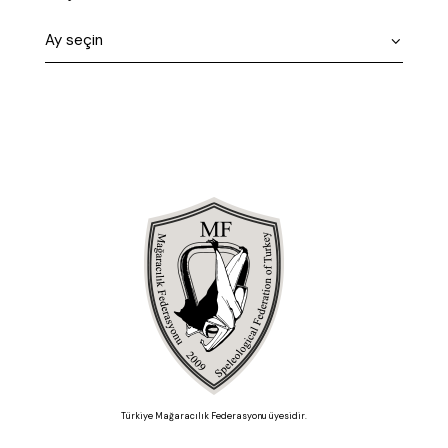
Türkiye Mağaracılık Federasyonu üyesidir.