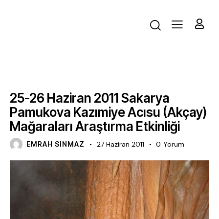
FAALIYET
25-26 Haziran 2011 Sakarya
Pamukova Kazımiye Acısu (Akçay)
Mağaraları Araştırma Etkinliği
EMRAH SINMAZ
27 Haziran 2011
0
Yorum