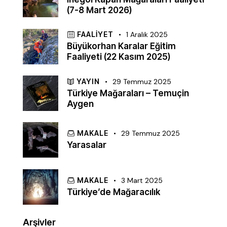
(7-8 Mart 2026)
FAALIYET
1 Aralık 2025
Büyükorhan Karalar Eğitim
Faaliyeti (22 Kasım 2025)
YAYIN
29 Temmuz 2025
Türkiye Mağaraları – Temuçin
Aygen
MAKALE
29 Temmuz 2025
Yarasalar
MAKALE
3 Mart 2025
Türkiye’de Mağaracılık
Arşivler