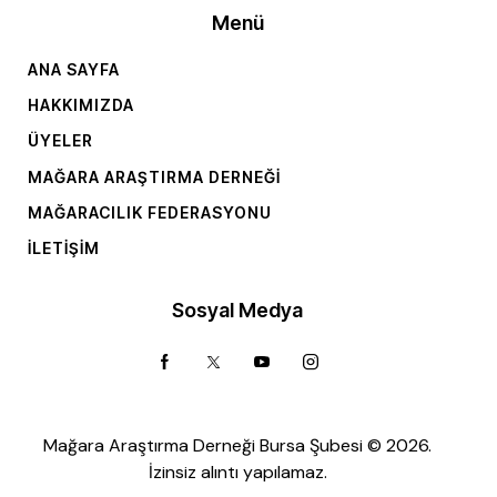
Menü
ANA SAYFA
HAKKIMIZDA
ÜYELER
MAĞARA ARAŞTIRMA DERNEĞI
MAĞARACILIK FEDERASYONU
İLETIŞIM
Sosyal Medya
Mağara Araştırma Derneği Bursa Şubesi © 2026.
İzinsiz alıntı yapılamaz.