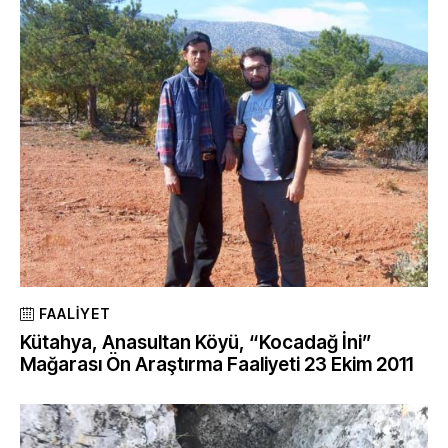
FAALIYET
Kütahya, Anasultan Köyü, “Kocadağ İni”
Mağarası Ön Araştırma Faaliyeti 23 Ekim 2011