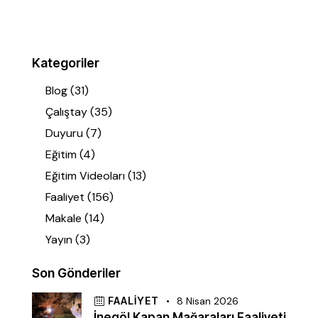
Kategoriler
Blog
(31)
Çalıştay
(35)
Duyuru
(7)
Eğitim
(4)
Eğitim Videoları
(13)
Faaliyet
(156)
Makale
(14)
Yayın
(3)
Son Gönderiler
FAALIYET
8 Nisan 2026
İnegöl Kapan Mağaraları Faaliyeti