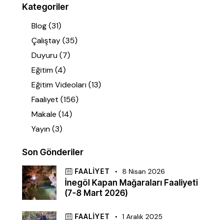
Kategoriler
Blog
(31)
Çalıştay
(35)
Duyuru
(7)
Eğitim
(4)
Eğitim Videoları
(13)
Faaliyet
(156)
Makale
(14)
Yayın
(3)
Son Gönderiler
FAALIYET
8 Nisan 2026
İnegöl Kapan Mağaraları Faaliyeti
(7-8 Mart 2026)
FAALIYET
1 Aralık 2025