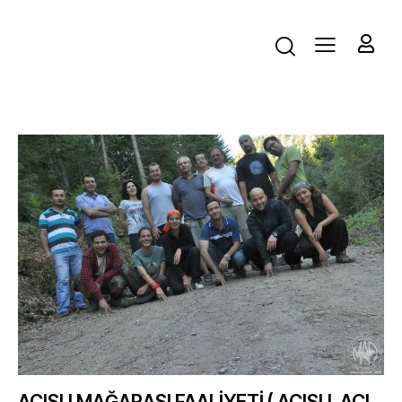
ACISU MAĞARASI FAALİYETİ ( ACISU, ACI