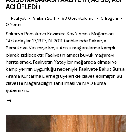
ACI ÜFLEDİ )
Faaliyet
9 Ekim 2011
93
Görüntüleme
0
Beğeni
0
Yorum
Sakarya Pamukova Kazımiye Köyü Acısu Mağaraları
“Arkadaşlar 17,18 Eylül 2011 tarihlerinde Sakarya
Pamukova Kazımiye köyü Acısu mağaralarına kamplı
olarak gidilecektir. Faaliyetin amacı büyük mağarayı
haritalamak, Faaliyetin Yatay bir mağarada olması ve
kamp yerinin uygunluğu nedeniyle Faaliyete Bakut Bursa
Arama Kurtarma Derneği üyeleri de davet edilmiştir. Bu
davette Mağaracılığın tanıtılması ve MAD Bursa
şubemizin…