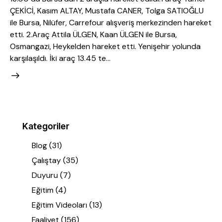
ÇEKİCİ, Kasım ALTAY, Mustafa CANER, Tolga SATIOĞLU
ile Bursa, Nilüfer, Carrefour alışveriş merkezinden hareket
etti. 2.Araç Attila ÜLGEN, Kaan ÜLGEN ile Bursa,
Osmangazi, Heykelden hareket etti. Yenişehir yolunda
karşılaşıldı. İki araç 13.45 te…
Kategoriler
Blog
(31)
Çalıştay
(35)
Duyuru
(7)
Eğitim
(4)
Eğitim Videoları
(13)
Faaliyet
(156)