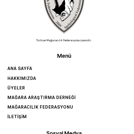
Türkiye Mağaracılık Federasyonu üyesidir.
Menü
ANA SAYFA
HAKKIMIZDA
ÜYELER
MAĞARA ARAŞTIRMA DERNEĞI
MAĞARACILIK FEDERASYONU
İLETIŞIM
Sosyal Medya