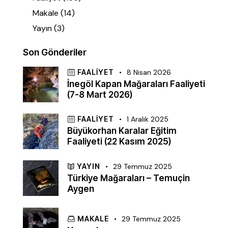
Makale
(14)
Yayın
(3)
Son Gönderiler
FAALIYET
8 Nisan 2026
İnegöl Kapan Mağaraları Faaliyeti
(7-8 Mart 2026)
FAALIYET
1 Aralık 2025
Büyükorhan Karalar Eğitim
Faaliyeti (22 Kasım 2025)
YAYIN
29 Temmuz 2025
Türkiye Mağaraları – Temuçin
Aygen
MAKALE
29 Temmuz 2025