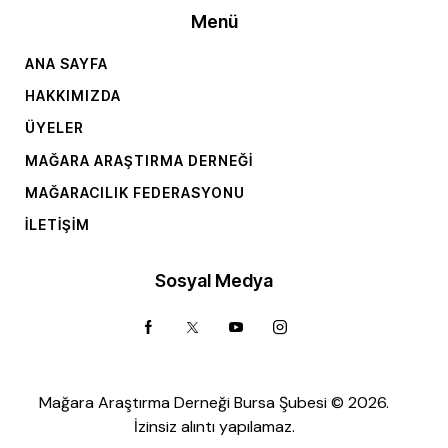
Menü
ANA SAYFA
HAKKIMIZDA
ÜYELER
MAĞARA ARAŞTIRMA DERNEĞI
MAĞARACILIK FEDERASYONU
İLETIŞIM
Sosyal Medya
Mağara Araştırma Derneği Bursa Şubesi © 2026.
İzinsiz alıntı yapılamaz.