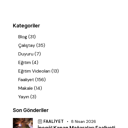
Kategoriler
Blog
(31)
Çalıştay
(35)
Duyuru
(7)
Eğitim
(4)
Eğitim Videoları
(13)
Faaliyet
(156)
Makale
(14)
Yayın
(3)
Son Gönderiler
FAALIYET
8 Nisan 2026
İnegöl Kapan Mağaraları Faaliyeti