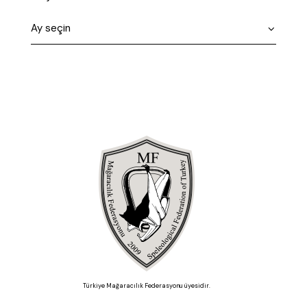
Türkiye Mağaracılık Federasyonu üyesidir.