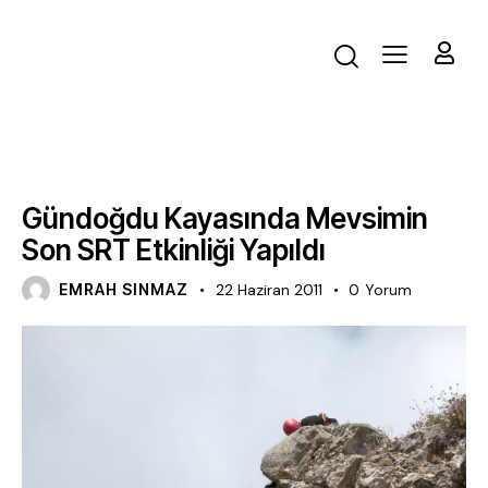
ÇALIŞTAY
Gündoğdu Kayasında Mevsimin
Son SRT Etkinliği Yapıldı
EMRAH SINMAZ
22 Haziran 2011
0
Yorum