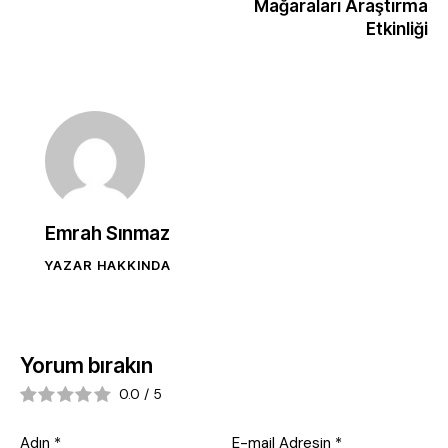
Mağaraları Araştırma
Etkinliği
Emrah Sınmaz
YAZAR HAKKINDA
Yorum bırakın
0.0
/
5