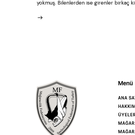
yokmuş. Bilenlerden ise girenler birkaç ki
Menü
ANA SA
HAKKI
ÜYELE
MAĞAR
MAĞAR