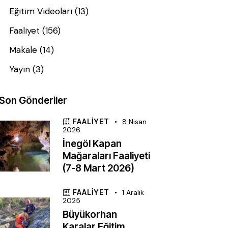
Eğitim Videoları
(13)
Faaliyet
(156)
Makale
(14)
Yayın
(3)
Son Gönderiler
FAALIYET
8 Nisan
2026
İnegöl Kapan
Mağaraları Faaliyeti
(7-8 Mart 2026)
FAALIYET
1 Aralık
2025
Büyükorhan
Karalar Eğitim