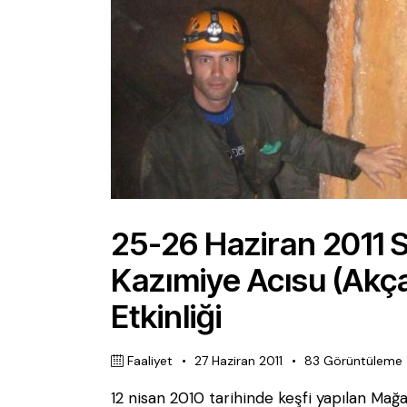
25-26 Haziran 2011
Kazımiye Acısu (Akç
Etkinliği
Faaliyet
27 Haziran 2011
83
Görüntüleme
12 nisan 2010 tarihinde keşfi yapılan Mağa