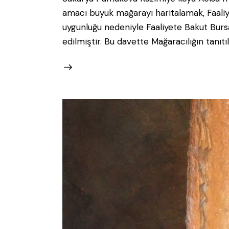
amacı büyük mağarayı haritalamak, Faali
uygunluğu nedeniyle Faaliyete Bakut Bur
edilmiştir. Bu davette Mağaracılığın tan