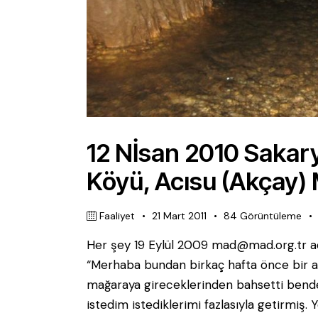
12 Nİsan 2010 Sakar
Köyü, Acısu (Akçay) 
Faaliyet
21 Mart 2011
84
Görüntüleme
Her şey 19 Eylül 2009 mad@mad.org.tr adr
“Merhaba bundan birkaç hafta önce bir a
mağaraya gireceklerinden bahsetti bende
istedim istediklerimi fazlasıyla getirmiş. 