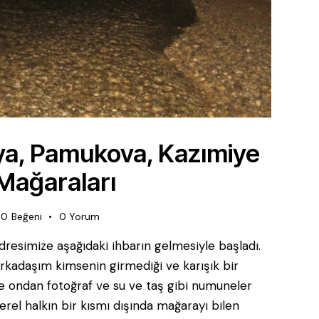
ya, Pamukova, Kazımiye
Mağaraları
0
Beğeni
0
Yorum
esimize aşağıdaki ihbarın gelmesiyle başladı.
rkadaşım kimsenin girmediği ve karışık bir
 ondan fotoğraf ve su ve taş gibi numuneler
Yerel halkın bir kısmı dışında mağarayı bilen