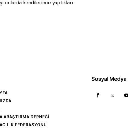
şi onlarda kendilerince yaptıkları…
Sosyal Medya
YFA
MIZDA
R
A ARAŞTIRMA DERNEĞI
ACILIK FEDERASYONU