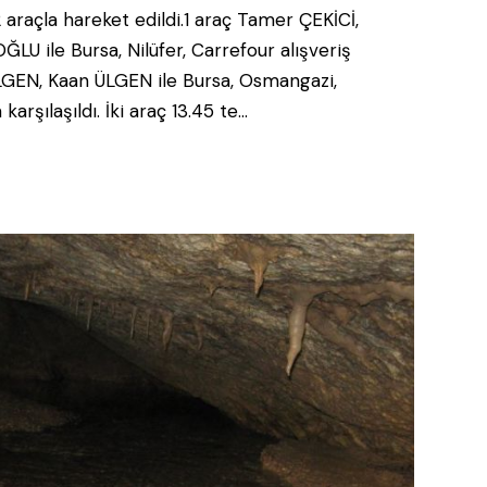
araçla hareket edildi.1 araç Tamer ÇEKİCİ,
U ile Bursa, Nilüfer, Carrefour alışveriş
ÜLGEN, Kaan ÜLGEN ile Bursa, Osmangazi,
arşılaşıldı. İki araç 13.45 te…