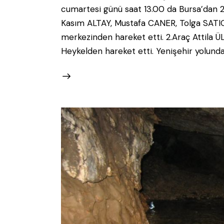
cumartesi günü saat 13.00 da Bursa’dan 2 
Kasım ALTAY, Mustafa CANER, Tolga SATIOĞL
merkezinden hareket etti. 2.Araç Attila 
Heykelden hareket etti. Yenişehir yolunda k