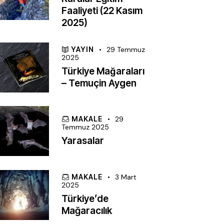
Faaliyeti (22 Kasım
2025)
YAYIN
29 Temmuz
2025
Türkiye Mağaraları
– Temuçin Aygen
MAKALE
29
Temmuz 2025
Yarasalar
MAKALE
3 Mart
2025
Türkiye’de
Mağaracılık