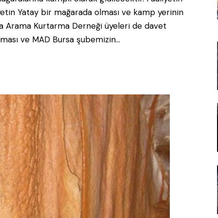
yetin Yatay bir mağarada olması ve kamp yerinin
sa Arama Kurtarma Derneği üyeleri de davet
ıtılması ve MAD Bursa şubemizin…