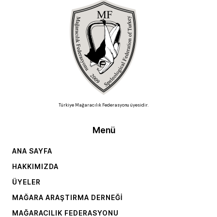
Türkiye Mağaracılık Federasyonu üyesidir.
Menü
ANA SAYFA
HAKKIMIZDA
ÜYELER
MAĞARA ARAŞTIRMA DERNEĞI
MAĞARACILIK FEDERASYONU