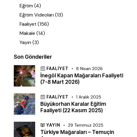
Eğitim
(4)
Eğitim Videoları
(13)
Faaliyet
(156)
Makale
(14)
Yayın
(3)
Son Gönderiler
FAALIYET
8 Nisan 2026
İnegöl Kapan Mağaraları Faaliyeti
(7-8 Mart 2026)
FAALIYET
1 Aralık 2025
Büyükorhan Karalar Eğitim
Faaliyeti (22 Kasım 2025)
YAYIN
29 Temmuz 2025
Türkiye Mağaraları – Temuçin