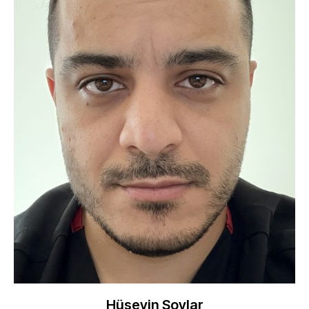
Hüseyin Soylar