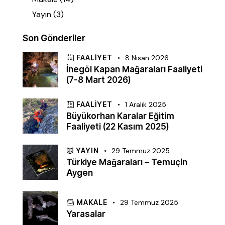
Yayın
(3)
Son Gönderiler
FAALIYET
8 Nisan 2026
İnegöl Kapan Mağaraları Faaliyeti
(7-8 Mart 2026)
FAALIYET
1 Aralık 2025
Büyükorhan Karalar Eğitim
Faaliyeti (22 Kasım 2025)
YAYIN
29 Temmuz 2025
Türkiye Mağaraları – Temuçin
Aygen
MAKALE
29 Temmuz 2025
Yarasalar