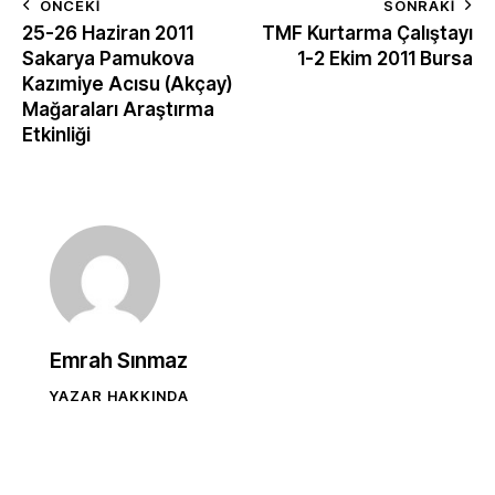
ÖNCEKI
SONRAKI
25-26 Haziran 2011
TMF Kurtarma Çalıştayı
Sakarya Pamukova
1-2 Ekim 2011 Bursa
Kazımiye Acısu (Akçay)
Mağaraları Araştırma
Etkinliği
Emrah Sınmaz
YAZAR HAKKINDA