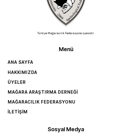
Türkiye Mağaracılık Federasyonu üyesidir.
Menü
ANA SAYFA
HAKKIMIZDA
ÜYELER
MAĞARA ARAŞTIRMA DERNEĞI
MAĞARACILIK FEDERASYONU
İLETIŞIM
Sosyal Medya