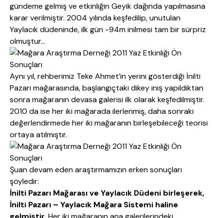
gündeme gelmiş ve etkinliğin Geyik dağında yapılmasına
karar verilmiştir. 2004 yılında keşfedilip, unutulan
Yaylacık düdeninde, ilk gün -94m inilmesi tam bir sürpriz
olmuştur…
Aynı yıl, rehberimiz Teke Ahmet’in yerini gösterdiği İnilti
Pazarı mağarasında, başlangıçtaki dikey iniş yapıldıktan
sonra mağaranın devasa galerisi ilk olarak keşfedilmiştir.
2010 da ise her iki mağarada ilerlenmiş, daha sonraki
değerlendirmede her iki mağaranın birleşebileceği teorisi
ortaya atılmıştır.
Şuan devam eden araştırmamızın erken sonuçları
şöyledir:
İnilti Pazarı Mağarası ve Yaylacık Düdeni birleşerek,
İnilti Pazarı – Yaylacık Mağara Sistemi haline
gelmiştir.
Her iki mağaranın ana galerilerindeki