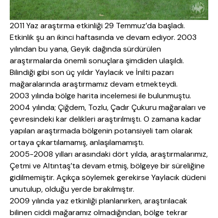
2011 Yaz araştırma etkinliği 29 Temmuz’da başladı.
Etkinlik şu an ikinci haftasında ve devam ediyor. 2003
yılından bu yana, Geyik dağında sürdürülen
araştırmalarda önemli sonuçlara şimdiden ulaşıldı.
Bilindiği gibi son üç yıldır Yaylacık ve İnilti pazarı
mağaralarında araştırmamız devam etmekteydi.
2003 yılında bölge harita incelemesi ile bulunmuştu.
2004 yılında; Çiğdem, Tozlu, Çadır Çukuru mağaraları ve
çevresindeki kar delikleri araştırılmıştı. O zamana kadar
yapılan araştırmada bölgenin potansiyeli tam olarak
ortaya çıkartılamamış, anlaşılamamıştı.
2005-2008 yılları arasındaki dört yılda, araştırmalarımız,
Çetmi ve Altıntaş’ta devam etmiş, bölgeye bir süreliğine
gidilmemiştir. Açıkça söylemek gerekirse Yaylacık düdeni
unutulup, olduğu yerde bırakılmıştır.
2009 yılında yaz etkinliği planlanırken, araştırılacak
bilinen ciddi mağaramız olmadığından, bölge tekrar