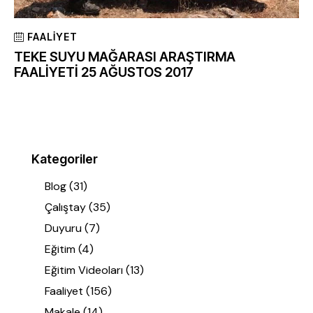
FAALIYET
TEKE SUYU MAĞARASI ARAŞTIRMA
FAALİYETİ 25 AĞUSTOS 2017
Kategoriler
Blog
(31)
Çalıştay
(35)
Duyuru
(7)
Eğitim
(4)
Eğitim Videoları
(13)
Faaliyet
(156)
Makale
(14)