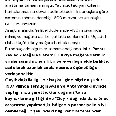
araştırma tamamlanmıştır. Yaylacık’taki yan kolların
haritalanmasına devam edilmektedir. İlk sonuçlara göre
sistemin tahmini derinliği -600 m civarı ve uzunluğu
6000m üstüdür.
Araştırmalarda, Yellibel düdeninde -180 m civarında
inilmiş ve mağara dar bir çatlakla sonlanmıştır. Üç adet
daha küçük dikey mağara haritalanmıştır.
Bu sonuçlarla ölçümler tamamlandığında,
İnilti Pazarı –
Yaylacık Mağara Sistemi, Türkiye mağara derinlik
sıralamasında önemli bir yere yerleşmekle birlikte,
asıl olarak uzunluk sıralamasında üçüncülüğe
yerleşecektir.
Geyik dağı ile ilgili bir başka ilginç bilgi de şudur:
1997 yılında Temuçin Aygen’e Antalya’daki evinde
yaptığımız ziyarette, Gündoğmuş’ta su
kaynaklarına gittiğini ve “Geyik dağında daha önce
araştırma yapılmadığı, bölgenin potansiyelinin iyi
olabileceği…” şeklindeki bilgi kendisi tarafından