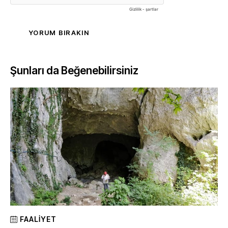
Şunları da Beğenebilirsiniz
FAALIYET