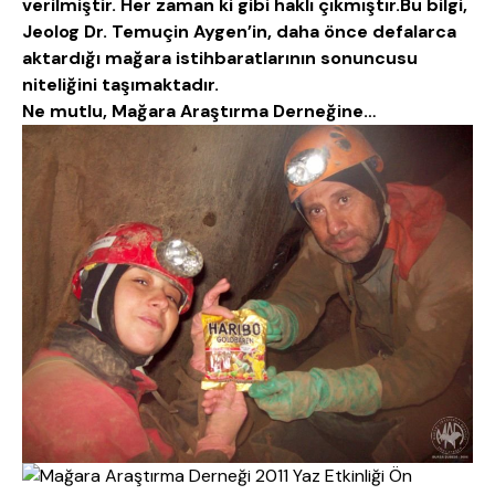
verilmiştir. Her zaman ki gibi haklı çıkmıştır.Bu bilgi,
Jeolog Dr. Temuçin Aygen’in, daha önce defalarca
aktardığı mağara istihbaratlarının sonuncusu
niteliğini taşımaktadır.
Ne mutlu, Mağara Araştırma Derneğine…