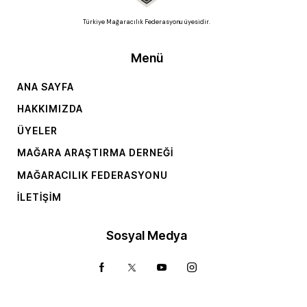
Türkiye Mağaracılık Federasyonu üyesidir.
Menü
ANA SAYFA
HAKKIMIZDA
ÜYELER
MAĞARA ARAŞTIRMA DERNEĞI
MAĞARACILIK FEDERASYONU
İLETIŞIM
Sosyal Medya