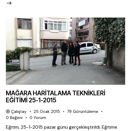
MAĞARA HARİTALAMA TEKNİKLERİ
EĞİTİMİ 25-1-2015
Çalıştay
25 Ocak 2015
79
Görüntüleme
0
Beğeni
0
Yorum
Eğitim, 25-1-2015 pazar günü gerçekleştirildi. Eğitime