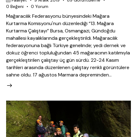
0
Beğeni
0
Yorum
Mağaracılık Federasyonu bünyesindeki Mağara
Kurtarma Komisyonu'nun düzenlediği “13. Mağara
Kurtarma Çalıştayı” Bursa, Osmangazi, Gündoğdu
mahallesi kayalıklarında gerçekleştirildi. Mağaracılık
federasyonuna bağlı Türkiye genelinde; yedi dernek ve
dokuz öğrenci topluluğundan 45 mağaracının katılımıyla
gerçekleştirilen çalıştay üç gün sürdü. 22-24 Kasım
tarihleri arasında düzenlenen çalıştay renkli görüntülere
sahne oldu. 17 ağustos Marmara depreminden…