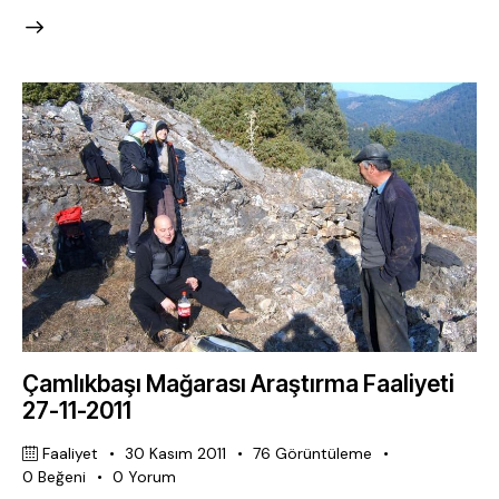
Çamlıkbaşı Mağarası Araştırma Faaliyeti
27-11-2011
Faaliyet
30 Kasım 2011
76
Görüntüleme
0
Beğeni
0
Yorum