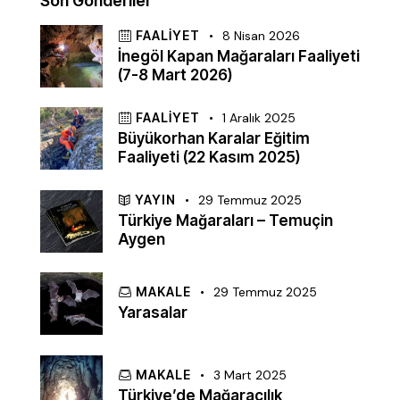
Son Gönderiler
FAALIYET
8 Nisan 2026
İnegöl Kapan Mağaraları Faaliyeti
(7-8 Mart 2026)
FAALIYET
1 Aralık 2025
Büyükorhan Karalar Eğitim
Faaliyeti (22 Kasım 2025)
YAYIN
29 Temmuz 2025
Türkiye Mağaraları – Temuçin
Aygen
MAKALE
29 Temmuz 2025
Yarasalar
MAKALE
3 Mart 2025
Türkiye’de Mağaracılık