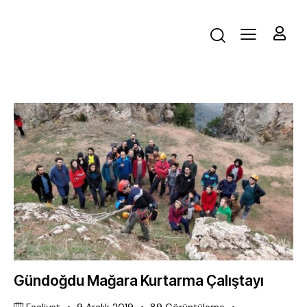
Gündoğdu Mağara Kurtarma Çalıştayı
Faaliyet
9 Aralık 2019
89
Görüntüleme