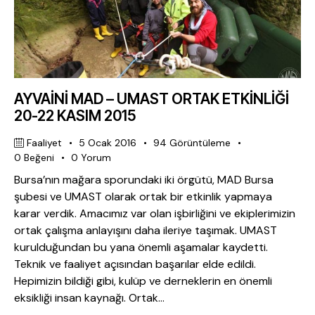
AYVAİNİ MAD – UMAST ORTAK ETKİNLİĞİ
20-22 KASIM 2015
Faaliyet
5 Ocak 2016
94
Görüntüleme
0
Beğeni
0
Yorum
Bursa’nın mağara sporundaki iki örgütü, MAD Bursa
şubesi ve UMAST olarak ortak bir etkinlik yapmaya
karar verdik. Amacımız var olan işbirliğini ve ekiplerimizin
ortak çalışma anlayışını daha ileriye taşımak. UMAST
kurulduğundan bu yana önemli aşamalar kaydetti.
Teknik ve faaliyet açısından başarılar elde edildi.
Hepimizin bildiği gibi, kulüp ve derneklerin en önemli
eksikliği insan kaynağı. Ortak…