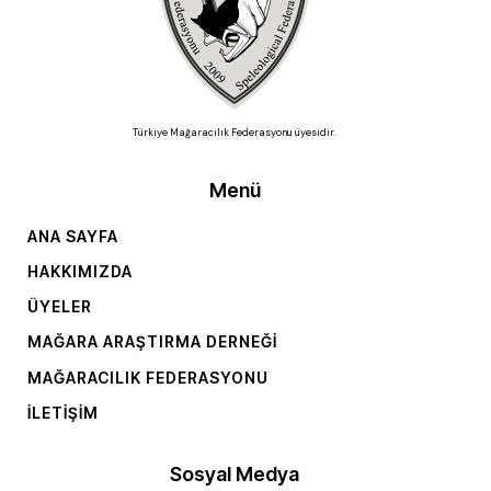
Türkiye Mağaracılık Federasyonu üyesidir.
Menü
ANA SAYFA
HAKKIMIZDA
ÜYELER
MAĞARA ARAŞTIRMA DERNEĞI
MAĞARACILIK FEDERASYONU
İLETIŞIM
Sosyal Medya