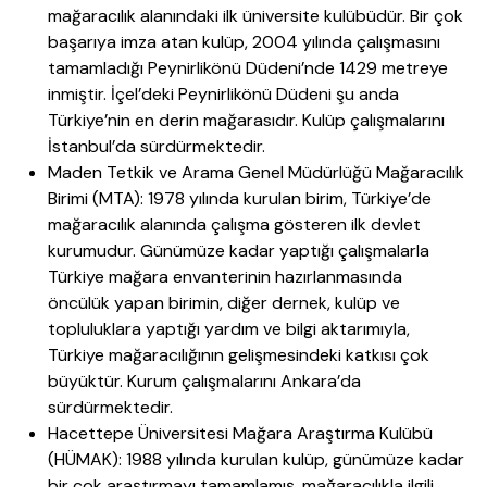
mağaracılık alanındaki ilk üniversite kulübüdür. Bir çok
başarıya imza atan kulüp, 2004 yılında çalışmasını
tamamladığı Peynirlikönü Düdeni’nde 1429 metreye
inmiştir. İçel’deki Peynirlikönü Düdeni şu anda
Türkiye’nin en derin mağarasıdır. Kulüp çalışmalarını
İstanbul’da sürdürmektedir.
Maden Tetkik ve Arama Genel Müdürlüğü Mağaracılık
Birimi (MTA): 1978 yılında kurulan birim, Türkiye’de
mağaracılık alanında çalışma gösteren ilk devlet
kurumudur. Günümüze kadar yaptığı çalışmalarla
Türkiye mağara envanterinin hazırlanmasında
öncülük yapan birimin, diğer dernek, kulüp ve
topluluklara yaptığı yardım ve bilgi aktarımıyla,
Türkiye mağaracılığının gelişmesindeki katkısı çok
büyüktür. Kurum çalışmalarını Ankara’da
sürdürmektedir.
Hacettepe Üniversitesi Mağara Araştırma Kulübü
(HÜMAK): 1988 yılında kurulan kulüp, günümüze kadar
bir çok araştırmayı tamamlamış, mağaracılıkla ilgili