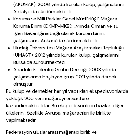
(AKÜMAK): 2006 yılında kurulan kulüp, çalışmalarını
Antalya’da sürdürmektedir.
Koruma ve Milli Parklar Genel Müdürlüğü Mağara
Koruma Birimi (DKMP-MKB): …yılında Orman ve su
İşleri Bakanlığına bağlı olarak kurulan birim,
çalışmalarını Ankara’da sürdürmektedir.
Uludağ Üniversitesi Mağara Araştırmaları Topluluğu
(UMAST): 2012 yılında kurulan kulüp, çalışmalarını
Bursa’da sürdürmekted
Anadolu Speleoloji Grubu Derneği: 2008 yılında
çalışmalarına başlayan grup, 2011 yılında dernek
olmuştur.
Bu kulüp ve dernekler her yıl yaptıkları ekspedisyonlarda
yaklaşık 200 yeni mağarayı envantere
kazandırmaktadırlar. Bu ekspedisyonların bazıları diğer
ülkelerin , özellikle Avrupa, mağaracıları ile birlikte
yapılmaktadır.
Federasyon uluslararası mağaracı birlik ve