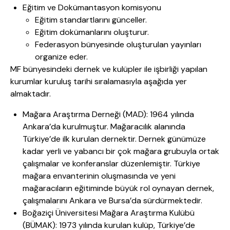
Eğitim ve Dokümantasyon komisyonu
Eğitim standartlarını günceller.
Eğitim dokümanlarını oluşturur.
Federasyon bünyesinde oluşturulan yayınları
organize eder.
MF bünyesindeki dernek ve kulüpler ile işbirliği yapılan
kurumlar kuruluş tarihi sıralamasıyla aşağıda yer
almaktadır.
Mağara Araştırma Derneği (MAD): 1964 yılında
Ankara’da kurulmuştur. Mağaracılık alanında
Türkiye’de ilk kurulan dernektir. Dernek günümüze
kadar yerli ve yabancı bir çok mağara grubuyla ortak
çalışmalar ve konferanslar düzenlemiştir. Türkiye
mağara envanterinin oluşmasında ve yeni
mağaracıların eğitiminde büyük rol oynayan dernek,
çalışmalarını Ankara ve Bursa’da sürdürmektedir.
Boğaziçi Üniversitesi Mağara Araştırma Kulübü
(BÜMAK): 1973 yılında kurulan kulüp, Türkiye’de