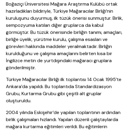
Boğaziçi Üniversitesi Mağara Araştırma Kulübü ortak
hazırladıkları bildiriyle, Türkiye Mağaracılar Birliği’nin
kuruluşunu duyurmuş, ilk tüzük önerisi sunmuştur. Birlik,
sempozyuma katılan diğer gruplarca da kabul
görmüştür. Bu tüzük önerisinde birliğin tanımı, amaçları,
birliğe üyelik, yürütme kurulu, çalışma esasları ve
görevleri hakkında maddeler yeralmaktadır. Birliğin
kurulduğunu ve çalışma amaçlarını belirten kısa bir
İngilizce metin de yurtdışındaki mağaracı gruplara
gönderilmiştir.
Türkiye Mağaracılar Birliği ilk toplantısı 14 Ocak 1995’te
Ankara’da yapıldı. Bu toplantıda Standardizasyon
Grubu, Kurtarma Grubu gibi çeşitli alt gruplar
oluşturuldu.
2004 yılında Eskişehir’de yapılan toplantının ardından
birlik çalışmaları hızlandı. Yapılan düzenli çalıştaylarda
mağara kurtarma eğitimleri verildi. Bu eğitimlerin