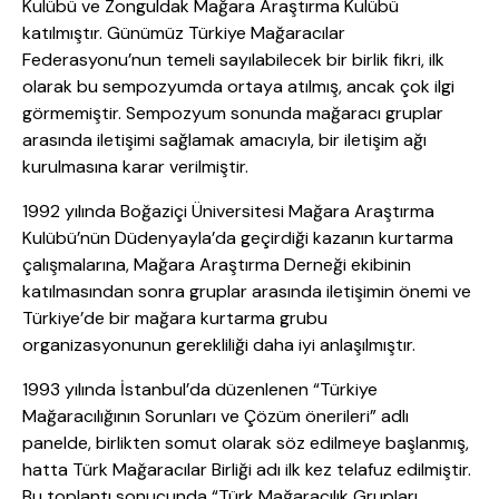
Kulübü ve Zonguldak Mağara Araştırma Kulübü
katılmıştır. Günümüz Türkiye Mağaracılar
Federasyonu’nun temeli sayılabilecek bir birlik fikri, ilk
olarak bu sempozyumda ortaya atılmış, ancak çok ilgi
görmemiştir. Sempozyum sonunda mağaracı gruplar
arasında iletişimi sağlamak amacıyla, bir iletişim ağı
kurulmasına karar verilmiştir.
1992 yılında Boğaziçi Üniversitesi Mağara Araştırma
Kulübü’nün Düdenyayla’da geçirdiği kazanın kurtarma
çalışmalarına, Mağara Araştırma Derneği ekibinin
katılmasından sonra gruplar arasında iletişimin önemi ve
Türkiye’de bir mağara kurtarma grubu
organizasyonunun gerekliliği daha iyi anlaşılmıştır.
1993 yılında İstanbul’da düzenlenen “Türkiye
Mağaracılığının Sorunları ve Çözüm önerileri” adlı
panelde, birlikten somut olarak söz edilmeye başlanmış,
hatta Türk Mağaracılar Birliği adı ilk kez telafuz edilmiştir.
Bu toplantı sonucunda “Türk Mağaracılık Grupları