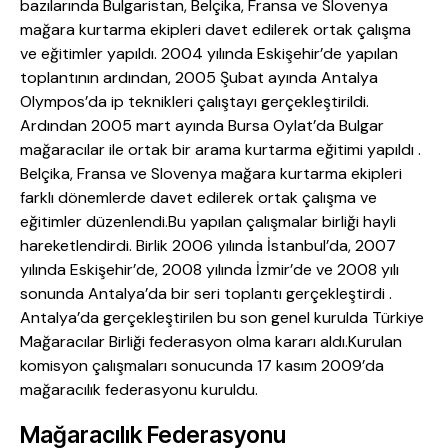
bazılarında Bulgaristan, Belçika, Fransa ve Slovenya
mağara kurtarma ekipleri davet edilerek ortak çalışma
ve eğitimler yapıldı. 2004 yılında Eskişehir’de yapılan
toplantının ardından, 2005 Şubat ayında Antalya
Olympos’da ip teknikleri çalıştayı gerçekleştirildi.
Ardından 2005 mart ayında Bursa Oylat’da Bulgar
mağaracılar ile ortak bir arama kurtarma eğitimi yapıldı .
Belçika, Fransa ve Slovenya mağara kurtarma ekipleri
farklı dönemlerde davet edilerek ortak çalışma ve
eğitimler düzenlendi.Bu yapılan çalışmalar birliği hayli
hareketlendirdi. Birlik 2006 yılında İstanbul’da, 2007
yılında Eskişehir’de, 2008 yılında İzmir’de ve 2008 yılı
sonunda Antalya’da bir seri toplantı gerçekleştirdi .
Antalya’da gerçekleştirilen bu son genel kurulda Türkiye
Mağaracılar Birliği federasyon olma kararı aldı.Kurulan
komisyon çalışmaları sonucunda 17 kasım 2009’da
mağaracılık federasyonu kuruldu.
Mağaracılık Federasyonu