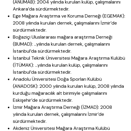
(ANÜMAB): 2004 yılında kurulan kulüp, çalışmalarını
Ankara’da sürdürmektedir.
Ege Mağara Araştırma ve Koruma Derneği (EGEMAK):
2008 yılında kurulan dernek, çalışmalarını İzmir’de
sürdürmektedir.
Boğaziçi Uluslararası mağara araştırma Derneği
(BUMAD): …yılında kurulan dernek, çalışmalarını
İstanbul’da sürdürmektedir.
İstanbul Teknik Üniversitesi Mağara Araştırma Kulübü
(İTÜMAK): …yılında kurulan kulüp, çalışmalarını
İstanbul’da sürdürmektedir.
Anadolu Üniversitesi Doğa Sporları Kulübü
(ANADOSK): 2000 yılında kurulan kulüp, 2008 yılında
kurduğu mağaracılık alt birimiyle çalışmalarını
Eskişehir’de sürdürmektedir.
İzmir Mağara Araştırma Derneği (İZMAD): 2008
yılında kurulan dernek, çalışmalarını İzmir’de
sürdürmektedir.
Akdeniz Üniversitesi Mağara Araştırma Kulübü