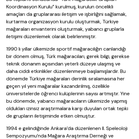
Koordinasyon Kurulu” kurulmuş, kurulun öncelikli
amaçları da gruplararası iletişim ve işbirliğini sağlamak,
kurtarma organizasyon kurulu oluşturmak, Türkiye
mağaraları envanterini oluşturmak, yabancı gruplarla
iletişimi düzenlemek olarak belirlenmiştir.
1990 lı yıllar ülkemizde sportif mağaracılığın canlandığı
bir dönem olmuş, Türk mağaracıları, gerek bilgi, gerekse
teknik donanım açısından yeterli düzeye ulaşmış ve
daha ciddi etkinlikler düzenlenmeye başlamışlardır. Bu
dönemde Türkiye mağaraları derinlik sıralamasına her
geçen yıl yeni mağaralar kazandırılmış, özellikle
üniversitelerde öğrenci kulüplerinin sayısı artmıştır. Yine
bu dönemde, yabancı mağaracıların ülkemizde yapmış
oldukları izinsiz araştırmalara karşı duyulan ortak tepki
de grupların iletişiminde etken olmuştur.
1994 e gelindiğinde Ankara’da düzenlenen II. Speleoloji
Sempozyumu’nda Mağara Araştırma Derneği ve