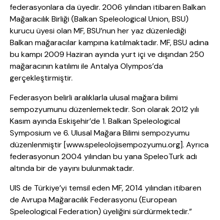
federasyonlara da üyedir. 2006 yılından itibaren Balkan
Mağaracılık Birliği (Balkan Speleological Union, BSU)
kurucu üyesi olan MF, BSU’nun her yaz düzenlediği
Balkan mağaracılar kampına katılmaktadır. MF, BSU adına
bu kampı 2009 Haziran ayında yurt içi ve dışından 250
mağaracının katılımı ile Antalya Olympos’da
gerçekleştirmiştir.
Federasyon belirli aralıklarla ulusal mağara bilimi
sempozyumunu düzenlemektedir. Son olarak 2012 yılı
Kasım ayında Eskişehir’de 1. Balkan Speleological
Symposium ve 6. Ulusal Mağara Bilimi sempozyumu
düzenlenmiştir [www.speleolojisempozyumu.org]. Ayrıca
federasyonun 2004 yılından bu yana SpeleoTurk adı
altında bir de yayını bulunmaktadır.
UIS de Türkiye’yi temsil eden MF, 2014 yılından itibaren
de Avrupa Mağaracılık Federasyonu (European
Speleological Federation) üyeliğini sürdürmektedir.”