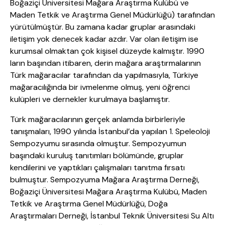
Boğaziçi Üniversitesi Mağara Araştırma Kulübü ve
Maden Tetkik ve Araştırma Genel Müdürlüğü) tarafından
yürütülmüştür. Bu zamana kadar gruplar arasındaki
iletişim yok denecek kadar azdır. Var olan iletişim ise
kurumsal olmaktan çok kişisel düzeyde kalmıştır. 1990
ların başından itibaren, derin mağara araştırmalarının
Türk mağaracılar tarafından da yapılmasıyla, Türkiye
mağaracılığında bir ivmelenme olmuş, yeni öğrenci
kulüpleri ve dernekler kurulmaya başlamıştır.
Türk mağaracılarının gerçek anlamda birbirleriyle
tanışmaları, 1990 yılında İstanbul’da yapılan 1. Speleoloji
Sempozyumu sırasında olmuştur. Sempozyumun
başındaki kuruluş tanıtımları bölümünde, gruplar
kendilerini ve yaptıkları çalışmaları tanıtma fırsatı
bulmuştur. Sempozyuma Mağara Araştırma Derneği,
Boğaziçi Üniversitesi Mağara Araştırma Kulübü, Maden
Tetkik ve Araştırma Genel Müdürlüğü, Doğa
Araştırmaları Derneği, İstanbul Teknik Üniversitesi Su Altı