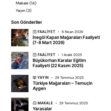
Makale
(14)
Yayın
(3)
Son Gönderiler
FAALIYET
8 Nisan 2026
İnegöl Kapan Mağaraları Faaliyeti
(7-8 Mart 2026)
FAALIYET
1 Aralık 2025
Büyükorhan Karalar Eğitim
Faaliyeti (22 Kasım 2025)
YAYIN
29 Temmuz 2025
Türkiye Mağaraları – Temuçin
Aygen
MAKALE
29 Temmuz 2025
Yarasalar