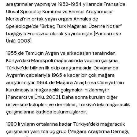
araştırmalar yapmış ve 1952-1954 yıllarında Fransa’da
Ulusal Speleoloji Komitesi ve Bilimsel Araştırmalar
Merkezi’nin ortak yayın organı Annales de
Speleologie’de “Birkaç Türk Mağarası Üzerine Notlar”
başlığıyla Fransızca olarak yayınlamıştır [Pancarcı ve
Ünlü, 2003].
1955 de Temuçin Aygen ve arkadaşları tarafından
Konya’daki Maraspoli mağarasında yapılan çalışma,
Türkiye’de bilinen ilk ekip araştırmasıdır. Devamında
Aygen’in çabalarıyla 1965 e kadar bir çok mağara
araştırılmıştır. 1964 de Mağara Araştırma Cemiyeti’nin
kurulmasıyla mağaracılık çalışmaları hızlanmıştır
[Pancarcı ve Ünlü, 2003]. Daha sonra kurulan diğer
üniversite kulüpleri ve dernekler, Türkiye’deki mağaracılık
çalışmalarına katkıda bulunmuşlardır.
1980 li yılların ortalarına kadar Türkiye’deki mağaracılık
çalışmaları yalnızca üç grup (Mağara Araştırma Derneği,