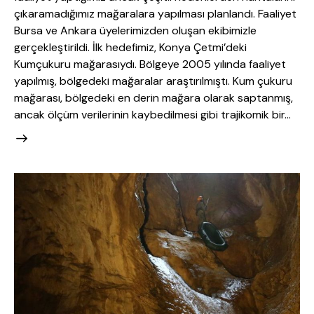
çıkaramadığımız mağaralara yapılması planlandı. Faaliyet
Bursa ve Ankara üyelerimizden oluşan ekibimizle
gerçekleştirildi. İlk hedefimiz, Konya Çetmi’deki
Kumçukuru mağarasıydı. Bölgeye 2005 yılında faaliyet
yapılmış, bölgedeki mağaralar araştırılmıştı. Kum çukuru
mağarası, bölgedeki en derin mağara olarak saptanmış,
ancak ölçüm verilerinin kaybedilmesi gibi trajikomik bir…