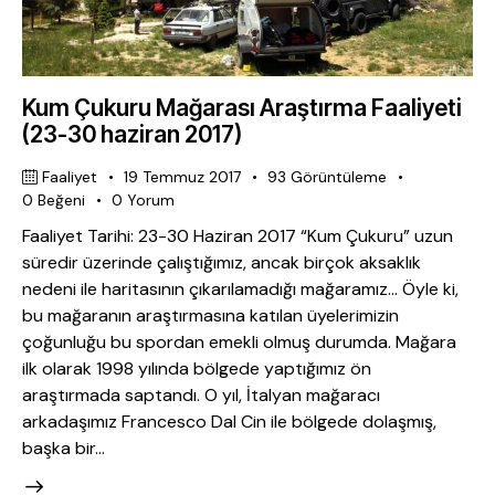
Kum Çukuru Mağarası Araştırma Faaliyeti
(23-30 haziran 2017)
Faaliyet
19 Temmuz 2017
93
Görüntüleme
0
Beğeni
0
Yorum
Faaliyet Tarihi: 23-30 Haziran 2017 “Kum Çukuru” uzun
süredir üzerinde çalıştığımız, ancak birçok aksaklık
nedeni ile haritasının çıkarılamadığı mağaramız… Öyle ki,
bu mağaranın araştırmasına katılan üyelerimizin
çoğunluğu bu spordan emekli olmuş durumda. Mağara
ilk olarak 1998 yılında bölgede yaptığımız ön
araştırmada saptandı. O yıl, İtalyan mağaracı
arkadaşımız Francesco Dal Cin ile bölgede dolaşmış,
başka bir…