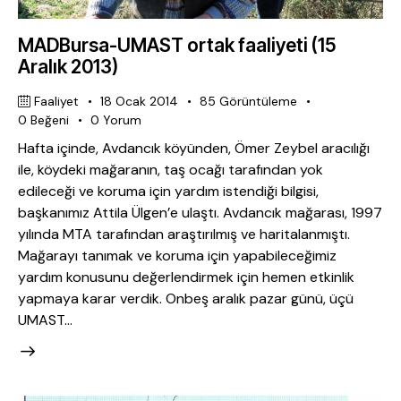
MADBursa-UMAST ortak faaliyeti (15
Aralık 2013)
Faaliyet
18 Ocak 2014
85
Görüntüleme
0
Beğeni
0
Yorum
Hafta içinde, Avdancık köyünden, Ömer Zeybel aracılığı
ile, köydeki mağaranın, taş ocağı tarafından yok
edileceği ve koruma için yardım istendiği bilgisi,
başkanımız Attila Ülgen’e ulaştı. Avdancık mağarası, 1997
yılında MTA tarafından araştırılmış ve haritalanmıştı.
Mağarayı tanımak ve koruma için yapabileceğimiz
yardım konusunu değerlendirmek için hemen etkinlik
yapmaya karar verdik. Onbeş aralık pazar günü, üçü
UMAST…