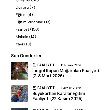
Duyuru
(7)
Eğitim
(4)
Eğitim Videoları
(13)
Faaliyet
(156)
Makale
(14)
Yayın
(3)
Son Gönderiler
FAALIYET
8 Nisan 2026
İnegöl Kapan Mağaraları Faaliyeti
(7-8 Mart 2026)
FAALIYET
1 Aralık 2025
Büyükorhan Karalar Eğitim
Faaliyeti (22 Kasım 2025)