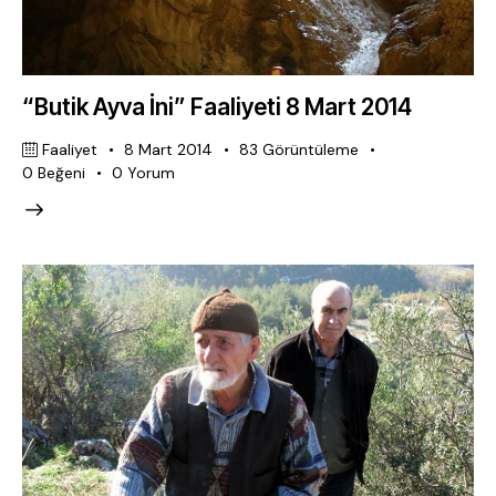
“Butik Ayva İni” Faaliyeti 8 Mart 2014
Faaliyet
8 Mart 2014
83
Görüntüleme
0
Beğeni
0
Yorum