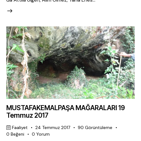
MUSTAFAKEMALPAŞA MAĞARALARI 19
Temmuz 2017
Faaliyet
24 Temmuz 2017
90
Görüntüleme
0
Beğeni
0
Yorum