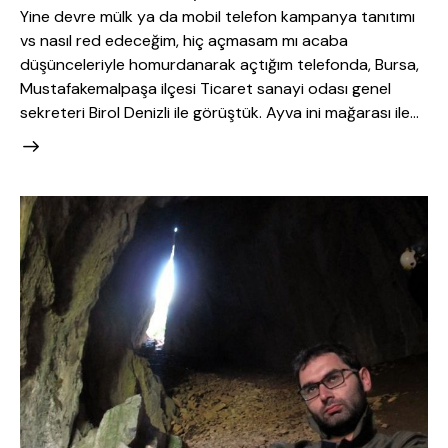
Yine devre mülk ya da mobil telefon kampanya tanıtımı
vs nasıl red edeceğim, hiç açmasam mı acaba
düşünceleriyle homurdanarak açtığım telefonda, Bursa,
Mustafakemalpaşa ilçesi Ticaret sanayi odası genel
sekreteri Birol Denizli ile görüştük. Ayva ini mağarası ile…