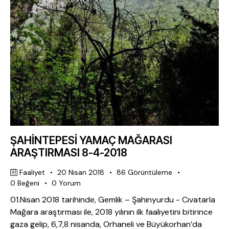
ŞAHİNTEPESİ YAMAÇ MAĞARASI
ARAŞTIRMASI 8-4-2018
Faaliyet
20 Nisan 2018
86
Görüntüleme
0
Beğeni
0
Yorum
01.Nisan 2018 tarihinde, Gemlik – Şahinyurdu - Cıvatarla
Mağara araştırması ile, 2018 yılının ilk faaliyetini bitirince
gaza gelip, 6,7,8 nisanda, Orhaneli ve Büyükorhan’da