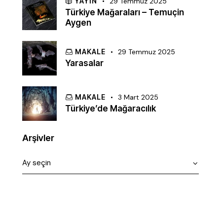
YAYIN
29 Temmuz 2025
Türkiye Mağaraları – Temuçin
Aygen
MAKALE
29 Temmuz 2025
Yarasalar
MAKALE
3 Mart 2025
Türkiye’de Mağaracılık
Arşivler