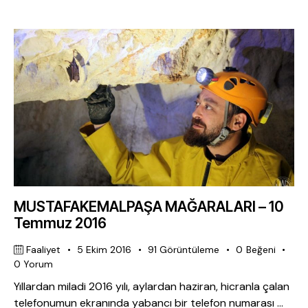
MUSTAFAKEMALPAŞA MAĞARALARI – 10
Temmuz 2016
Faaliyet
5 Ekim 2016
91
Görüntüleme
0
Beğeni
0
Yorum
Yıllardan miladi 2016 yılı, aylardan haziran, hicranla çalan
telefonumun ekranında yabancı bir telefon numarası ...