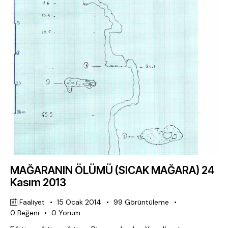
MAĞARANIN ÖLÜMÜ (SICAK MAĞARA) 24
Kasım 2013
Faaliyet
15 Ocak 2014
99
Görüntüleme
0
Beğeni
0
Yorum