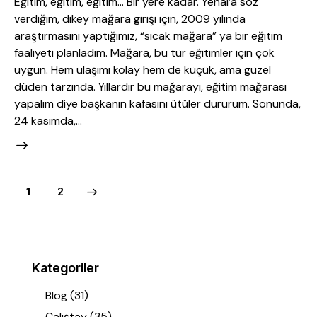
Eğitim, eğitim, eğitim… Bir yere kadar. Yenal’a söz
verdiğim, dikey mağara girişi için, 2009 yılında
araştırmasını yaptığımız, “sıcak mağara” ya bir eğitim
faaliyeti planladım. Mağara, bu tür eğitimler için çok
uygun. Hem ulaşımı kolay hem de küçük, ama güzel
düden tarzında. Yıllardır bu mağarayı, eğitim mağarası
yapalım diye başkanın kafasını ütüler dururum. Sonunda,
24 kasımda,…
>
1
2
Kategoriler
Blog
(31)
Çalıştay
(35)