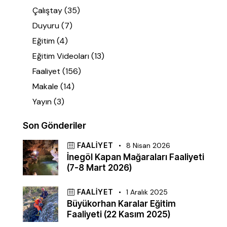
Çalıştay
(35)
Duyuru
(7)
Eğitim
(4)
Eğitim Videoları
(13)
Faaliyet
(156)
Makale
(14)
Yayın
(3)
Son Gönderiler
FAALIYET
8 Nisan 2026
İnegöl Kapan Mağaraları Faaliyeti
(7-8 Mart 2026)
FAALIYET
1 Aralık 2025
Büyükorhan Karalar Eğitim
Faaliyeti (22 Kasım 2025)