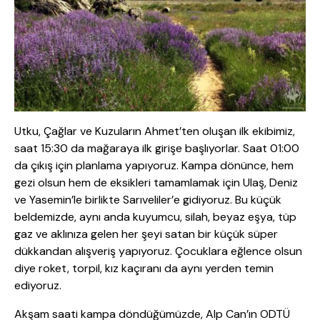
Utku, Çağlar ve Kuzuların Ahmet’ten oluşan ilk ekibimiz,
saat 15:30 da mağaraya ilk girişe başlıyorlar. Saat 01:00
da çıkış için planlama yapıyoruz. Kampa dönünce, hem
gezi olsun hem de eksikleri tamamlamak için Ulaş, Deniz
ve Yasemin’le birlikte Sarıveliler’e gidiyoruz. Bu küçük
beldemizde, aynı anda kuyumcu, silah, beyaz eşya, tüp
gaz ve aklınıza gelen her şeyi satan bir küçük süper
dükkandan alışveriş yapıyoruz. Çocuklara eğlence olsun
diye roket, torpil, kız kaçıranı da aynı yerden temin
ediyoruz.
Akşam saati kampa döndüğümüzde, Alp Can’ın ODTÜ