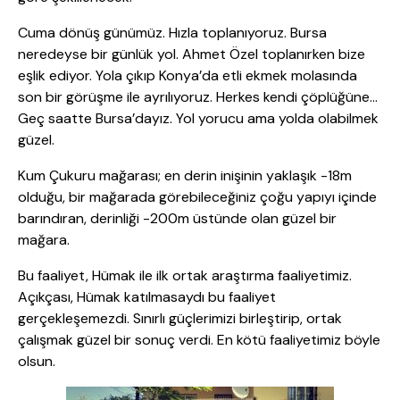
Cuma dönüş günümüz. Hızla toplanıyoruz. Bursa
neredeyse bir günlük yol. Ahmet Özel toplanırken bize
eşlik ediyor. Yola çıkıp Konya’da etli ekmek molasında
son bir görüşme ile ayrılıyoruz. Herkes kendi çöplüğüne…
Geç saatte Bursa’dayız. Yol yorucu ama yolda olabilmek
güzel.
Kum Çukuru mağarası; en derin inişinin yaklaşık -18m
olduğu, bir mağarada görebileceğiniz çoğu yapıyı içinde
barındıran, derinliği -200m üstünde olan güzel bir
mağara.
Bu faaliyet, Hümak ile ilk ortak araştırma faaliyetimiz.
Açıkçası, Hümak katılmasaydı bu faaliyet
gerçekleşemezdi. Sınırlı güçlerimizi birleştirip, ortak
çalışmak güzel bir sonuç verdi. En kötü faaliyetimiz böyle
olsun.