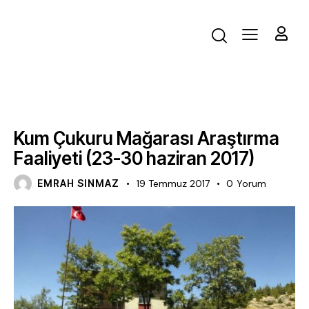
FAALIYET
Kum Çukuru Mağarası Araştırma
Faaliyeti (23-30 haziran 2017)
EMRAH SINMAZ
19 Temmuz 2017
0
Yorum