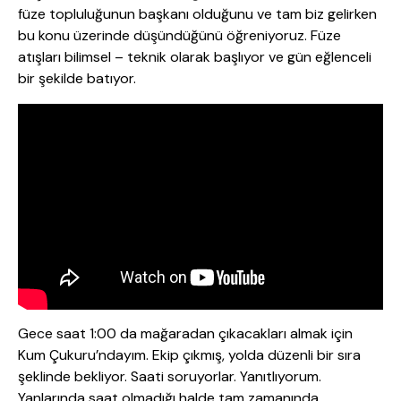
füze topluluğunun başkanı olduğunu ve tam biz gelirken
bu konu üzerinde düşündüğünü öğreniyoruz. Füze
atışları bilimsel – teknik olarak başlıyor ve gün eğlenceli
bir şekilde batıyor.
Gece saat 1:00 da mağaradan çıkacakları almak için
Kum Çukuru’ndayım. Ekip çıkmış, yolda düzenli bir sıra
şeklinde bekliyor. Saati soruyorlar. Yanıtlıyorum.
Yanlarında saat olmadığı halde tam zamanında