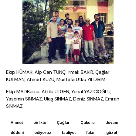
Ekip HÜMAK: Alp Can TUNÇ, Irmak BAKIR, Çağlar
KULMAN, Ahmet KUZU, Mustafa Utku YILDIRIM
Ekip MADBursa: Attila ÜLGEN, Yenal YAZICIOĞLU,
Yasemin SINMAZ, Ulaş SINMAZ, Deniz SINMAZ, Emrah
SINMAZ
Ahmet
birlikte
Çağlar
Çukuru
devam
düdeni
ediyoruz
faaliyet
falan
güzel