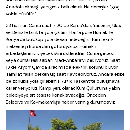
Anadolu ekmeği yediğimiz belli olmalı. Ne demişler “göç
yolda düzülür”.
23 haziran Cuma saat 7:20 de Bursa’dan; Yasemin, Ulaş
ve Deniz’le birlikte yola çıktım. Plan’a göre Hümak ile
Konya’da buluşup yola devam edeceğiz. Tüm teknik
malzemeyi Bursa’dan götürüyoruz. Hümak’lı
arkadaşlarımız yiyecek işini üstlendiler. Cuma gecesi
veya cumartesi sabahı Mad-Ankara’yı bekliyoruz. Saat
13 de Afyon’ Çay’da aracımızda elektrik sorunu oluyor.
Tamirat falan derken üç saat kaybediyoruz. Ankara ekibi
de zorlukla yola çıkabilmiş. Artık Taşkent’te buluşmaya
karar veriyoruz. Kamp yeri, olarak Kum Çukuru’na yakın
belediyeye ait tesiste konaklayacağız. Önceden
Belediye ve Kaymakamlığa haber vermiş durumdayız.