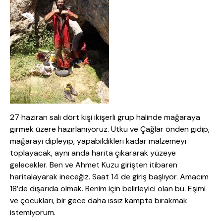
27 haziran salı dört kişi ikişerli grup halinde mağaraya
girmek üzere hazırlanıyoruz. Utku ve Çağlar önden gidip,
mağarayı dipleyip, yapabildikleri kadar malzemeyi
toplayacak, aynı anda harita çıkararak yüzeye
gelecekler. Ben ve Ahmet Kuzu girişten itibaren
haritalayarak ineceğiz. Saat 14 de giriş başlıyor. Amacım
18’de dışarıda olmak. Benim için belirleyici olan bu. Eşimi
ve çocukları, bir gece daha ıssız kampta bırakmak
istemiyorum.