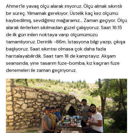
Ahmet’le yavaş ölçü alarak iniyoruz. Ölçü almak sıkıntılı
bir süreç. Yılmamak gerekiyor. Üstelik kaç kez ölçümü
kaybedilmiş, sevdiğimiz mağaramız… Zaman geçiyor. Ölçü
alarak ilerlerken sıkılmadan güzel çalışıyoruz. Saat 16:15
de ilk gün inilen noktaya varıp ölçümümüzü
tamamlıyoruz. Derinlik -86m. İstasyona bilgi yazıp, çıkışa
başlıyoruz. Saat sıkıntısı olmasa çok daha fazla
haritalayabilirdik. Saat tam 18 de kamptayız. Akşam
seansında, yine tasarım füze-bomba, kız kaçıran füze
denemeleri ile zaman geçiriyoruz.