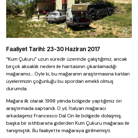
Faaliyet Tarihi: 23-30 Haziran 2017
“Kum Çukuru” uzun süredir üzerinde çalıştığımız, ancak
birçok aksaklık nedeni ile haritasının çıkarılamadığı
mağaramız… Öyle ki, bu mağaranın araştırmasına katılan
üyelerimizin çoğunluğu bu spordan emekli olmuş
durumda.
Mağara ilk olarak 1998 yılında bölgede yaptığımız ön
araştırmada saptandı. O yıl, İtalyan mağaracı
arkadaşımız Francesco Dal Cin ile bölgede dolaşmış,
başka bir istihbarata giderden Kum Çukuru mağarası ile
tanışmıştık. Bu faaliyette mağaraya girilmemişti.