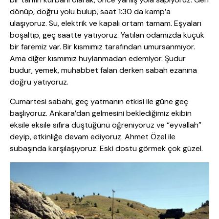
dönüp, doğru yolu bulup, saat 1:30 da kamp’a
ulaşıyoruz. Su, elektrik ve kapalı ortam tamam. Eşyaları
boşaltıp, geç saatte yatıyoruz. Yatılan odamızda küçük
bir faremiz var. Bir kısmımız tarafından umursanmıyor.
Ama diğer kısmımız huylanmadan edemiyor. Şudur
budur, yemek, muhabbet falan derken sabah ezanına
doğru yatıyoruz.
Cumartesi sabahı, geç yatmanın etkisi ile güne geç
başlıyoruz. Ankara’dan gelmesini beklediğimiz ekibin
eksile eksile sıfıra düştüğünü öğreniyoruz ve “eyvallah”
deyip, etkinliğe devam ediyoruz. Ahmet Özel ile
subaşında karşılaşıyoruz. Eski dostu görmek çok güzel.