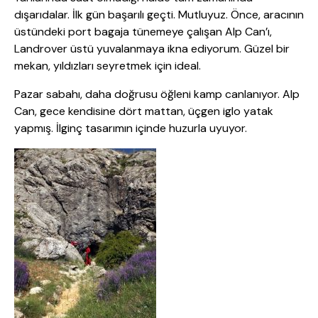
dışarıdalar. İlk gün başarılı geçti. Mutluyuz. Önce, aracının
üstündeki port bagaja tünemeye çalışan Alp Can’ı,
Landrover üstü yuvalanmaya ikna ediyorum. Güzel bir
mekan, yıldızları seyretmek için ideal.
Pazar sabahı, daha doğrusu öğleni kamp canlanıyor. Alp
Can, gece kendisine dört mattan, üçgen iglo yatak
yapmış. İlginç tasarımın içinde huzurla uyuyor.