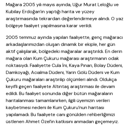
Mağara 2005 yılı mayıs ayında, Uğur Murat Leloğlu ve
Kubilay Erdoğan’ın yaptığı harita ve yüzey
araştırmasında tekrardan değerlendirmeye alındı. O yaz
bölgeye faaliyet yapılmasına karar verildi.
2005 temmuz ayında yapılan faaliyette, genç mağaracı
arkadaşlarımızdan oluşan dinamik bir ekiple, her gün
aktif çalışılarak, bölgedeki mağaralar araştırıldı. En derin
mağara olan Kum Çukuru mağarası araştırmanın odak
noktasıydı. Faaliyette Cula İni, Kaya Pınarı, Bolay Düdeni,
Damkoyağı, Acıalma Düdeni, Yarin Gölü Düdeni ve Kum
Çukuru mağaraları araştırılıp ölçümleri alındı. Oldukça
keyifli geçen faaliyete Altıntaş araştırması ile devam
edildi. Bu faaliyet sonunda diğer bütün mağaraların
haritalanması tamamlanırken, ilgili üyemizin verileri
kaybetmesi nedeni ile Kum Çukuru’nun haritası
yapılamadı. Bu faaliyete canı gönülden rehberliğimizi
üstlenen Ahmet Özel’ın katkısını anmadan geçemeyiz.