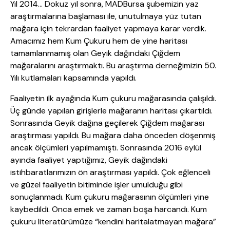
Yıl 2014… Dokuz yıl sonra, MADBursa şubemizin yaz
araştırmalarına başlaması ile, unutulmaya yüz tutan
mağara için tekrardan faaliyet yapmaya karar verdik.
Amacımız hem Kum Çukuru hem de yine haritası
tamamlanmamış olan Geyik dağındaki Çiğdem
mağaralarını araştırmaktı. Bu araştırma derneğimizin 50.
Yılı kutlamaları kapsamında yapıldı.
Faaliyetin ilk ayağında Kum çukuru mağarasında çalışıldı.
Üç günde yapılan girişlerle mağaranın haritası çıkartıldı.
Sonrasında Geyik dağına geçilerek Çiğdem mağarası
araştırması yapıldı. Bu mağara daha önceden döşenmiş
ancak ölçümleri yapılmamıştı. Sonrasında 2016 eylül
ayında faaliyet yaptığımız, Geyik dağındaki
istihbaratlarımızın ön araştırması yapıldı. Çok eğlenceli
ve güzel faaliyetin bitiminde işler umulduğu gibi
sonuçlanmadı. Kum çukuru mağarasının ölçümleri yine
kaybedildi. Onca emek ve zaman boşa harcandı. Kum
çukuru literatürümüze “kendini haritalatmayan mağara”