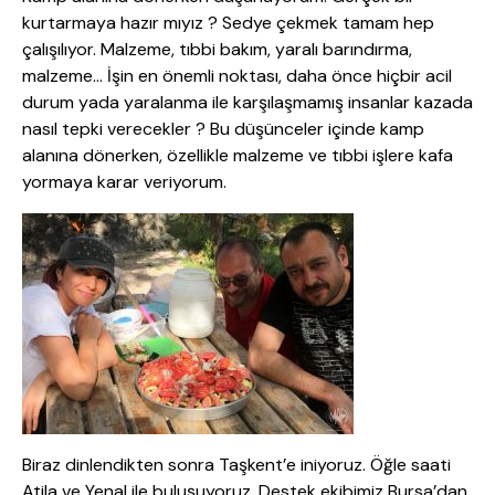
kurtarmaya hazır mıyız ? Sedye çekmek tamam hep
çalışılıyor. Malzeme, tıbbi bakım, yaralı barındırma,
malzeme… İşin en önemli noktası, daha önce hiçbir acil
durum yada yaralanma ile karşılaşmamış insanlar kazada
nasıl tepki verecekler ? Bu düşünceler içinde kamp
alanına dönerken, özellikle malzeme ve tıbbi işlere kafa
yormaya karar veriyorum.
Biraz dinlendikten sonra Taşkent’e iniyoruz. Öğle saati
Atila ve Yenal ile buluşuyoruz. Destek ekibimiz Bursa’dan