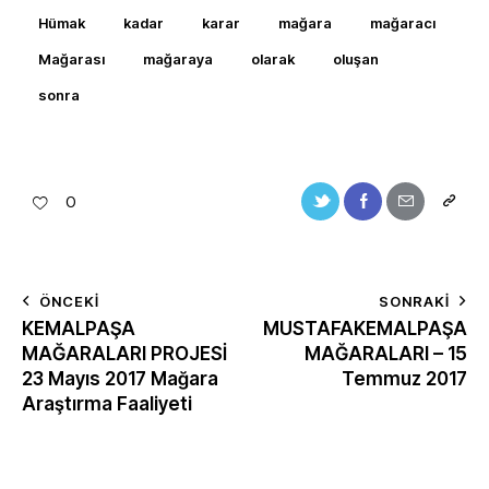
Hümak
kadar
karar
mağara
mağaracı
Mağarası
mağaraya
olarak
oluşan
sonra
0
ÖNCEKI
SONRAKI
KEMALPAŞA
MUSTAFAKEMALPAŞA
MAĞARALARI PROJESİ
MAĞARALARI – 15
23 Mayıs 2017 Mağara
Temmuz 2017
Araştırma Faaliyeti