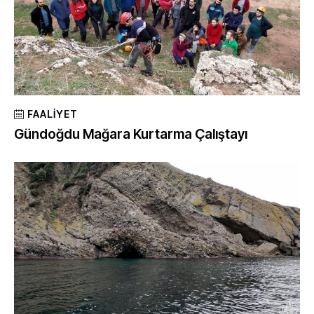
FAALIYET
Gündoğdu Mağara Kurtarma Çalıştayı