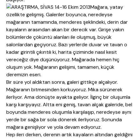
Mağara, yatay
özellikte gelişmiş. Galeriler boyunca, neredeyse
mağaranın tamamında, menderes şeklindeki, derin dar
kayaların arasından akan bir derecik var. Girişe yakın
bölümlerde çöküntü alanları ile oluşmuş, büyük
salonlardan geçiyoruz. Bazı yerlerde duvar ve tavan o
kadar girintili çıkıntılı ki, harita çiziminde nasıl kesit
vereceğiz diye düşünüyoruz. Mağarada hemen hiç
oluşum yok. Mağaranın gelişimi, tamamen, küçük
deremizin eseri.
Bir süre yol aldıktan sonra, galeri gittikçe alçalıyor.
Mağaranın bitmesinden korkuyoruz. Mika sürünerek
ilerliyor. Ama dönüşte ayakta geliyor. İlginç bir oluşumla
karşı karşıyayız. Altta eni geniş, tavan alçak galeride, bel
boyunda menderes oluşumla karşılaşıp, neredeyse aynı
yerde bir sağa bir sola dönerek ilerliyoruz. Sonunda
mağara genişliyor ve yola devam ediyoruz.
Hep ileri derken, derenin artık kayaların altından geldiğini