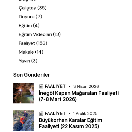
Çalıştay
(35)
Duyuru
(7)
Eğitim
(4)
Eğitim Videoları
(13)
Faaliyet
(156)
Makale
(14)
Yayın
(3)
Son Gönderiler
FAALIYET
8 Nisan 2026
İnegöl Kapan Mağaraları Faaliyeti
(7-8 Mart 2026)
FAALIYET
1 Aralık 2025
Büyükorhan Karalar Eğitim
Faaliyeti (22 Kasım 2025)