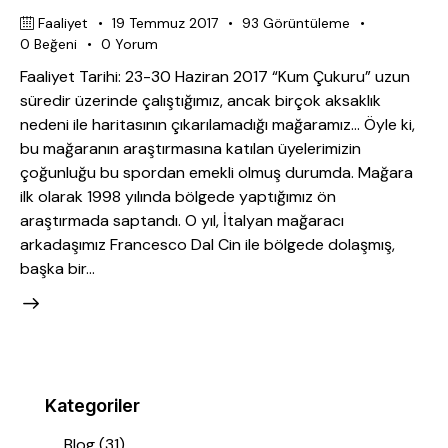
Faaliyet
19 Temmuz 2017
93
Görüntüleme
0
Beğeni
0
Yorum
Faaliyet Tarihi: 23-30 Haziran 2017 “Kum Çukuru” uzun
süredir üzerinde çalıştığımız, ancak birçok aksaklık
nedeni ile haritasının çıkarılamadığı mağaramız… Öyle ki,
bu mağaranın araştırmasına katılan üyelerimizin
çoğunluğu bu spordan emekli olmuş durumda. Mağara
ilk olarak 1998 yılında bölgede yaptığımız ön
araştırmada saptandı. O yıl, İtalyan mağaracı
arkadaşımız Francesco Dal Cin ile bölgede dolaşmış,
başka bir…
Kategoriler
Blog
(31)