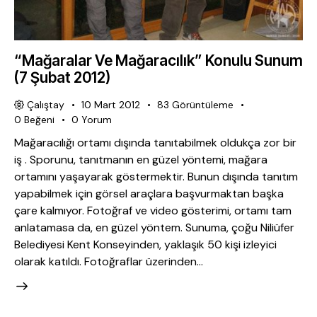
“Mağaralar Ve Mağaracılık” Konulu Sunum
(7 Şubat 2012)
Çalıştay
10 Mart 2012
83
Görüntüleme
0
Beğeni
0
Yorum
Mağaracılığı ortamı dışında tanıtabilmek oldukça zor bir
iş . Sporunu, tanıtmanın en güzel yöntemi, mağara
ortamını yaşayarak göstermektir. Bunun dışında tanıtım
yapabilmek için görsel araçlara başvurmaktan başka
çare kalmıyor. Fotoğraf ve video gösterimi, ortamı tam
anlatamasa da, en güzel yöntem. Sunuma, çoğu Niliüfer
Belediyesi Kent Konseyinden, yaklaşık 50 kişi izleyici
olarak katıldı. Fotoğraflar üzerinden…