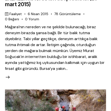
mart 2015)
Faaliyet
6 Nisan 2015
78
Görüntüleme
0
Beğeni
0
Yorum
Mağara’nın nereden ve ne şekilde bulunacağı, biraz
deneyim birazda şansa bağlı. Bir tür balık tutma
diyebiliriz. Tabi yıllar geçtikçe, deneyim arttıkça balık
tutma ihtimali de artar. İletişim çağında, oturduğun
yerden de mağara bulmak mümkün. Üyemiz Murat
Soğucak’ın internetten bulduğu bir istihbarat, aralık
ayında yattığımız kış uykusundan kalkmak için uygun bir
fırsat gibi göründü. Bursa’ya yakın…