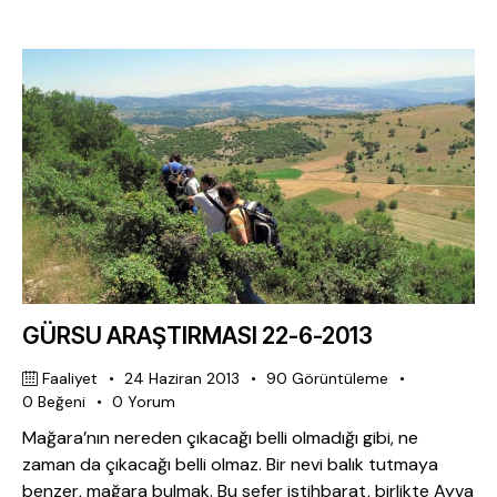
GÜRSU ARAŞTIRMASI 22-6-2013
Faaliyet
24 Haziran 2013
90
Görüntüleme
0
Beğeni
0
Yorum
Mağara’nın nereden çıkacağı belli olmadığı gibi, ne
zaman da çıkacağı belli olmaz. Bir nevi balık tutmaya
benzer, mağara bulmak. Bu sefer istihbarat, birlikte Ayva