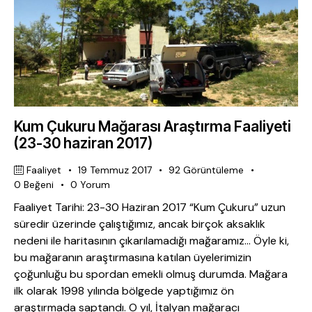
Kum Çukuru Mağarası Araştırma Faaliyeti
(23-30 haziran 2017)
Faaliyet
19 Temmuz 2017
92
Görüntüleme
0
Beğeni
0
Yorum
Faaliyet Tarihi: 23-30 Haziran 2017 “Kum Çukuru” uzun
süredir üzerinde çalıştığımız, ancak birçok aksaklık
nedeni ile haritasının çıkarılamadığı mağaramız… Öyle ki,
bu mağaranın araştırmasına katılan üyelerimizin
çoğunluğu bu spordan emekli olmuş durumda. Mağara
ilk olarak 1998 yılında bölgede yaptığımız ön
araştırmada saptandı. O yıl, İtalyan mağaracı