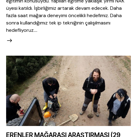
eğitimin konusuydu. Yapılan eğitime yaklaşık yirmi NAK
üyesi katıldı. İşbirliğimiz artarak devam edecek. Daha
fazla saat mağara deneyimi öncelikli hedefimiz. Daha
sonra kullandığımız tek ip tekniğinin çalışılmasını
hedefliyoruz.…
ERENLER MAĞARASI ARAŞTIRMASI (29