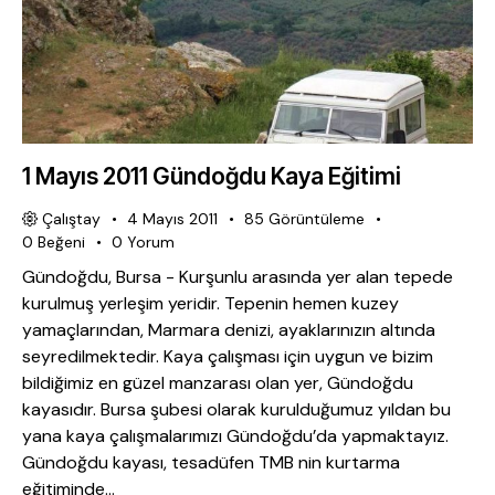
1 Mayıs 2011 Gündoğdu Kaya Eğitimi
Çalıştay
4 Mayıs 2011
85
Görüntüleme
0
Beğeni
0
Yorum
Gündoğdu, Bursa - Kurşunlu arasında yer alan tepede
kurulmuş yerleşim yeridir. Tepenin hemen kuzey
yamaçlarından, Marmara denizi, ayaklarınızın altında
seyredilmektedir. Kaya çalışması için uygun ve bizim
bildiğimiz en güzel manzarası olan yer, Gündoğdu
kayasıdır. Bursa şubesi olarak kurulduğumuz yıldan bu
yana kaya çalışmalarımızı Gündoğdu’da yapmaktayız.
Gündoğdu kayası, tesadüfen TMB nin kurtarma
eğitiminde…