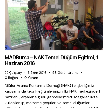
MADBursa – NAK Temel Düğüm Eğitimi, 1
Haziran 2016
Çalıştay
3 Ekim 2016
98
Görüntüleme
0
Beğeni
0
Yorum
Nilüfer Arama Kurtarma Derneği (NAK) ile işbirliğimiz
kapsamında teorik eğitimlerimizin ilki, NAK merkezinde 1
haziran Çarşamba günü gerçekleştirildi. Mağaracılıkta
kullanılan ip, malzeme çeşitleri ve temel düğümler