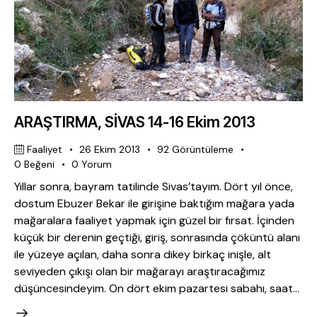
ARAŞTIRMA, SİVAS 14-16 Ekim 2013
Faaliyet
26 Ekim 2013
92
Görüntüleme
0
Beğeni
0
Yorum
Yıllar sonra, bayram tatilinde Sivas’tayım. Dört yıl önce,
dostum Ebuzer Bekar ile girişine baktığım mağara yada
mağaralara faaliyet yapmak için güzel bir fırsat. İçinden
küçük bir derenin geçtiği, giriş, sonrasında çöküntü alanı
ile yüzeye açılan, daha sonra dikey birkaç inişle, alt
seviyeden çıkışı olan bir mağarayı araştıracağımız
düşüncesindeyim. On dört ekim pazartesi sabahı, saat…