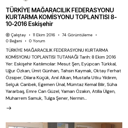
TÜRKİYE MAĞARACILIK FEDERASYONU
KURTARMA KOMİSYONU TOPLANTISI 8-
10-2016 Eskişehir
Çalıştay
11 Ekim 2016
74
Görüntüleme
0
Beğeni
0
Yorum
TÜRKİYE MAĞARACILIK FEDERASYONU KURTARMA
KOMİSYONU TOPLANTISI TUTANAĞI Tarih: 8 Ekim 2016
Yer: Eskişehir Katılımcılar: Mesut Şen, Eyüpcan Türkkal,
Uğur Özkan, Ümit Günhan, Tahsin Kaymak, Oktay Ferhat
Özsiper, Dilara Küçük, Anıl Alkan, Mustafa Utku Yıldırım,
Selçuk Canbek, Egemen Ünal, Mümtaz Kemal Bilir, Süha
Yararbaş, Emre Can Güzel, Yaman Özakın, Atilla Ülgen,
Muharrem Samuk, Tulga Şener, Nermin…