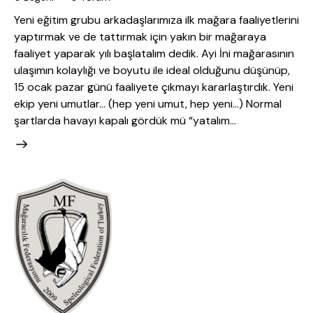
Yeni eğitim grubu arkadaşlarımıza ilk mağara faaliyetlerini
yaptırmak ve de tattırmak için yakın bir mağaraya
faaliyet yaparak yılı başlatalım dedik. Ayi İni mağarasının
ulaşımın kolaylığı ve boyutu ile ideal olduğunu düşünüp,
15 ocak pazar günü faaliyete çıkmayı kararlaştırdık. Yeni
ekip yeni umutlar… (hep yeni umut, hep yeni…) Normal
şartlarda havayı kapalı gördük mü “yatalım…