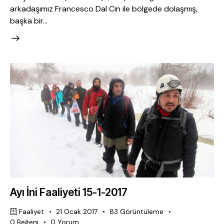
arkadaşımız Francesco Dal Cin ile bölgede dolaşmış,
başka bir…
Ayı İni Faaliyeti 15-1-2017
Faaliyet
21 Ocak 2017
83
Görüntüleme
0
Beğeni
0
Yorum