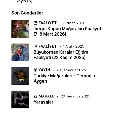
Yayın
(3)
Son Gönderiler
FAALIYET
8 Nisan 2026
İnegöl Kapan Mağaraları Faaliyeti
(7-8 Mart 2026)
FAALIYET
1 Aralık 2025
Büyükorhan Karalar Eğitim
Faaliyeti (22 Kasım 2025)
YAYIN
29 Temmuz 2025
Türkiye Mağaraları – Temuçin
Aygen
MAKALE
29 Temmuz 2025
Yarasalar