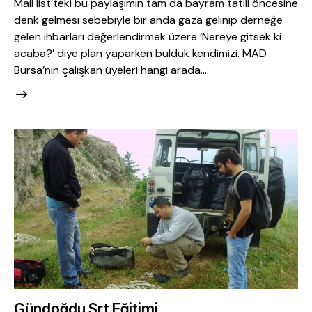
Mail list’teki bu paylaşımın tam da bayram tatili öncesine
denk gelmesi sebebiyle bir anda gaza gelinip derneğe
gelen ihbarları değerlendirmek üzere ‘Nereye gitsek ki
acaba?’ diye plan yaparken bulduk kendimizi. MAD
Bursa’nın çalışkan üyeleri hangi arada…
Gündoğdu Srt Eğitimi