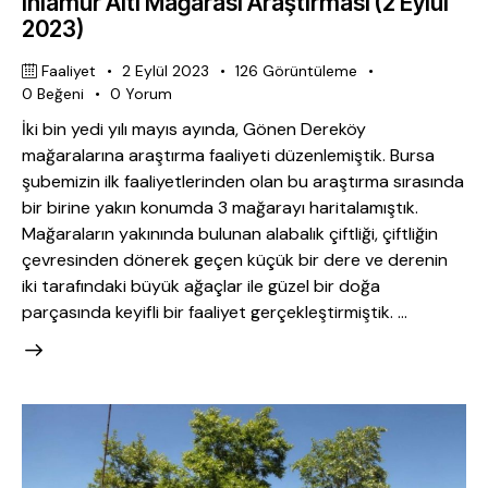
Ihlamur Altı Mağarası Araştırması (2 Eylül
2023)
Faaliyet
2 Eylül 2023
126
Görüntüleme
0
Beğeni
0
Yorum
İki bin yedi yılı mayıs ayında, Gönen Dereköy
mağaralarına araştırma faaliyeti düzenlemiştik. Bursa
şubemizin ilk faaliyetlerinden olan bu araştırma sırasında
bir birine yakın konumda 3 mağarayı haritalamıştık.
Mağaraların yakınında bulunan alabalık çiftliği, çiftliğin
çevresinden dönerek geçen küçük bir dere ve derenin
iki tarafındaki büyük ağaçlar ile güzel bir doğa
parçasında keyifli bir faaliyet gerçekleştirmiştik. …