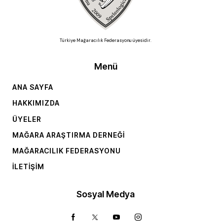
Türkiye Mağaracılık Federasyonu üyesidir.
Menü
ANA SAYFA
HAKKIMIZDA
ÜYELER
MAĞARA ARAŞTIRMA DERNEĞI
MAĞARACILIK FEDERASYONU
İLETIŞIM
Sosyal Medya