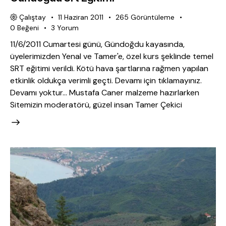
Çalıştay
11 Haziran 2011
265
Görüntüleme
0
Beğeni
3
Yorum
11/6/2011 Cumartesi günü, Gündoğdu kayasında,
üyelerimizden Yenal ve Tamer'e, özel kurs şeklinde temel
SRT eğitimi verildi. Kötü hava şartlarına rağmen yapılan
etkinlik oldukça verimli geçti. Devamı için tıklamayınız.
Devamı yoktur... Mustafa Caner malzeme hazırlarken
Sitemizin moderatörü, güzel insan Tamer Çekici