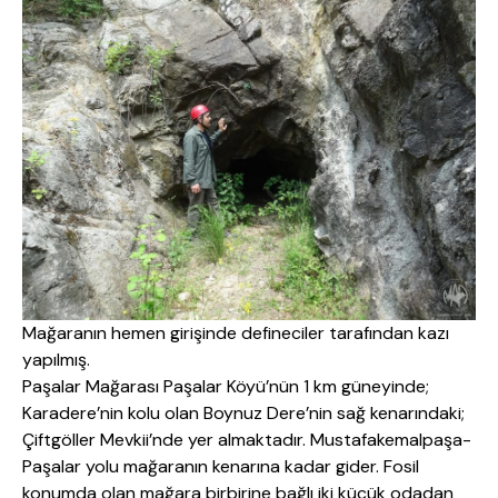
Mağaranın hemen girişinde defineciler tarafından kazı
yapılmış.
Paşalar Mağarası Paşalar Köyü’nün 1 km güneyinde;
Karadere’nin kolu olan Boynuz Dere’nin sağ kenarındaki;
Çiftgöller Mevkii’nde yer almaktadır. Mustafakemalpaşa-
Paşalar yolu mağaranın kenarına kadar gider. Fosil
konumda olan mağara birbirine bağlı iki küçük odadan