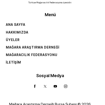
Türkiye Mağaracılık Federasyonu üyesidir.
Menü
ANA SAYFA
HAKKIMIZDA
ÜYELER
MAĞARA ARAŞTIRMA DERNEĞI
MAĞARACILIK FEDERASYONU
İLETIŞIM
Sosyal Medya
Mağara Araştırma Derneği Bursa Şubesi © 2026.