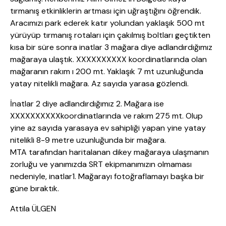
tırmanış etkinliklerin artması için uğraştığını öğrendik.
Aracımızı park ederek katır yolundan yaklaşık 500 mt
yürüyüp tırmanış rotaları için çakılmış boltları geçtikten
kısa bir süre sonra inatlar 3 mağara diye adlandırdığımız
mağaraya ulaştık. XXXXXXXXXX koordinatlarında olan
mağaranın rakım ı 200 mt. Yaklaşık 7 mt uzunluğunda
yatay nitelikli mağara. Az sayıda yarasa gözlendi.
İnatlar 2 diye adlandırdığımız 2. Mağara ise
XXXXXXXXXXkoordinatlarında ve rakım 275 mt. Olup
yine az sayıda yarasaya ev sahipliği yapan yine yatay
nitelikli 8-9 metre uzunluğunda bir mağara.
MTA tarafından haritalanan dikey mağaraya ulaşmanın
zorluğu ve yanımızda SRT ekipmanımızın olmaması
nedeniyle, inatlar1. Mağarayı fotoğraflamayı başka bir
güne bıraktık.
Attila ÜLGEN