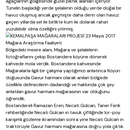
ağaçlarının gölgesinde güzel piknik alanları içeriyor.
Tünelin başladığı yerde şelalenin olduğu yerde doğal bir
havuz oluşmuş ancak geçmişte daha derin olan havuz
geçen yıllarda sel ile birlikte kum ile dolarak rahat
yüzülebilir olma özelliğini yitirmiş.
Bölgedeki mesire alanı, Mağara ve şelalelerin
fotoğraflarını çekip Bostandere köyüne dönerek
kahvede mola verdik. Bostandere kahvesinde
Mağaralarla ilgili bir çalışma yaptığımızı anlatınca Köyün
doğusunda Gavur harmanı olarak anılan bölgede
özellikle definecilerin dadandığı ve hakkında çok şey
anlatılan gavur harmanı mağarasının var olduğunu
öğrendik.
Bostandereli Ramazan Eren, Necati Gülcan, Taner Ferik
rehberliğinde Necati Gülcan ın tavuk çiftliğinde lor-poy
karışımlı gözleme ikramından sonra yine Necati Gülcan ın
traktörüyle Gavur harmanı mağarasına doğru yola çıktık.