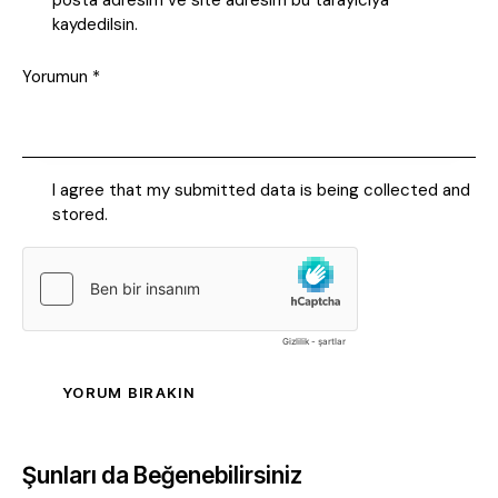
posta adresim ve site adresim bu tarayıcıya
kaydedilsin.
I agree that my submitted data is being collected and
stored.
Şunları da Beğenebilirsiniz