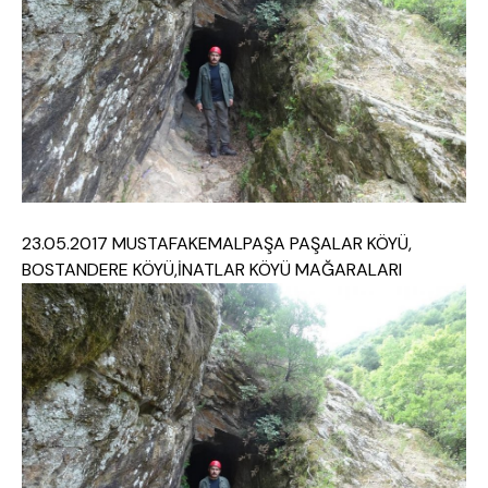
23.05.2017 MUSTAFAKEMALPAŞA PAŞALAR KÖYÜ,
BOSTANDERE KÖYÜ,İNATLAR KÖYÜ MAĞARALARI