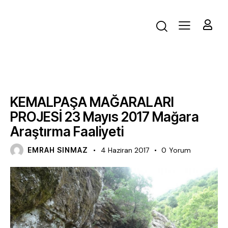
FAALIYET
KEMALPAŞA MAĞARALARI
PROJESİ 23 Mayıs 2017 Mağara
Araştırma Faaliyeti
EMRAH SINMAZ
4 Haziran 2017
0
Yorum