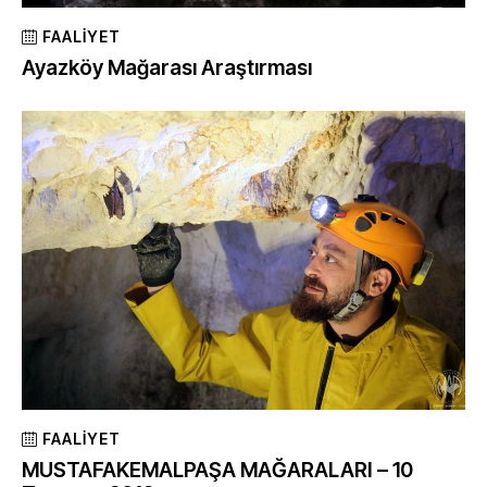
FAALIYET
Ayazköy Mağarası Araştırması
FAALIYET
MUSTAFAKEMALPAŞA MAĞARALARI – 10