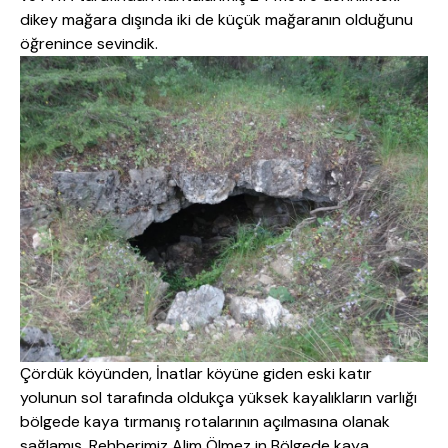
dikey mağara dışında iki de küçük mağaranın olduğunu
öğrenince sevindik.
Çördük köyünden, İnatlar köyüne giden eski katır
yolunun sol tarafında oldukça yüksek kayalıkların varlığı
bölgede kaya tırmanış rotalarının açılmasına olanak
sağlamış. Rehberimiz Alim Ölmez in Bölgede kaya