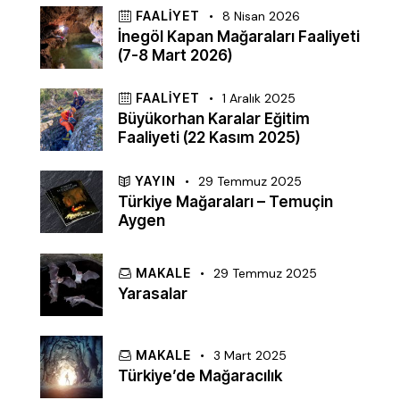
FAALIYET
8 Nisan 2026
İnegöl Kapan Mağaraları Faaliyeti
(7-8 Mart 2026)
FAALIYET
1 Aralık 2025
Büyükorhan Karalar Eğitim
Faaliyeti (22 Kasım 2025)
YAYIN
29 Temmuz 2025
Türkiye Mağaraları – Temuçin
Aygen
MAKALE
29 Temmuz 2025
Yarasalar
MAKALE
3 Mart 2025
Türkiye’de Mağaracılık