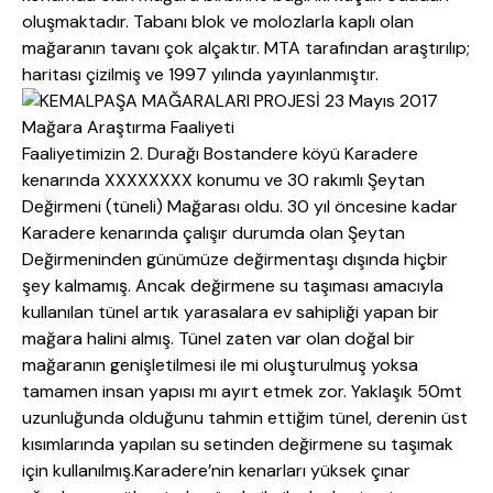
oluşmaktadır. Tabanı blok ve molozlarla kaplı olan
mağaranın tavanı çok alçaktır. MTA tarafından araştırılıp;
haritası çizilmiş ve 1997 yılında yayınlanmıştır.
Faaliyetimizin 2. Durağı Bostandere köyü Karadere
kenarında XXXXXXXX konumu ve 30 rakımlı Şeytan
Değirmeni (tüneli) Mağarası oldu. 30 yıl öncesine kadar
Karadere kenarında çalışır durumda olan Şeytan
Değirmeninden günümüze değirmentaşı dışında hiçbir
şey kalmamış. Ancak değirmene su taşıması amacıyla
kullanılan tünel artık yarasalara ev sahipliği yapan bir
mağara halini almış. Tünel zaten var olan doğal bir
mağaranın genişletilmesi ile mi oluşturulmuş yoksa
tamamen insan yapısı mı ayırt etmek zor. Yaklaşık 50mt
uzunluğunda olduğunu tahmin ettiğim tünel, derenin üst
kısımlarında yapılan su setinden değirmene su taşımak
için kullanılmış.Karadere’nin kenarları yüksek çınar