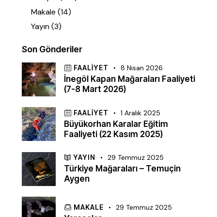
Makale
(14)
Yayın
(3)
Son Gönderiler
FAALIYET
8 Nisan 2026
İnegöl Kapan Mağaraları Faaliyeti
(7-8 Mart 2026)
FAALIYET
1 Aralık 2025
Büyükorhan Karalar Eğitim
Faaliyeti (22 Kasım 2025)
YAYIN
29 Temmuz 2025
Türkiye Mağaraları – Temuçin
Aygen
MAKALE
29 Temmuz 2025