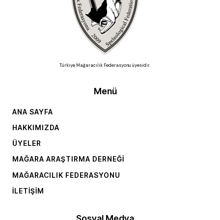
Türkiye Mağaracılık Federasyonu üyesidir.
Menü
ANA SAYFA
HAKKIMIZDA
ÜYELER
MAĞARA ARAŞTIRMA DERNEĞI
MAĞARACILIK FEDERASYONU
İLETIŞIM
Sosyal Medya