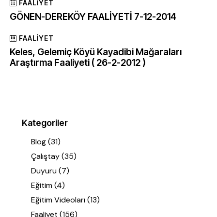
FAALIYET
GÖNEN-DEREKÖY FAALİYETİ 7-12-2014
FAALIYET
Keles, Gelemiç Köyü Kayadibi Mağaraları
Araştırma Faaliyeti ( 26-2-2012 )
Kategoriler
Blog
(31)
Çalıştay
(35)
Duyuru
(7)
Eğitim
(4)
Eğitim Videoları
(13)
Faaliyet
(156)