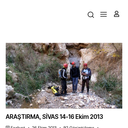
ARAŞTIRMA, SİVAS 14-16 Ekim 2013
Faaliyet
26 Ekim 2013
92
Görüntüleme