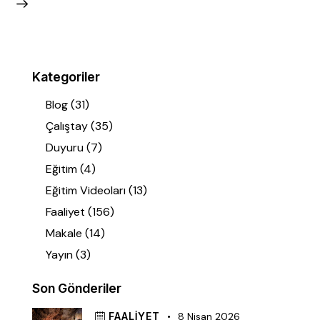
Kategoriler
Blog
(31)
Çalıştay
(35)
Duyuru
(7)
Eğitim
(4)
Eğitim Videoları
(13)
Faaliyet
(156)
Makale
(14)
Yayın
(3)
Son Gönderiler
FAALIYET
8 Nisan 2026