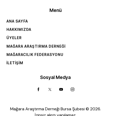
Menü
ANA SAYFA
HAKKIMIZDA
ÜYELER
MAĞARA ARAŞTIRMA DERNEĞI
MAĞARACILIK FEDERASYONU
İLETIŞIM
Sosyal Medya
Mağara Araştırma Derneği Bursa Şubesi © 2026.
İzinsiz alıntı yapılamaz.