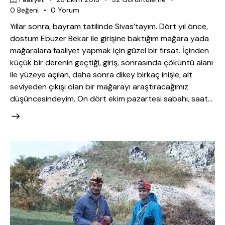
0
Beğeni
0
Yorum
Yıllar sonra, bayram tatilinde Sivas’tayım. Dört yıl önce,
dostum Ebuzer Bekar ile girişine baktığım mağara yada
mağaralara faaliyet yapmak için güzel bir fırsat. İçinden
küçük bir derenin geçtiği, giriş, sonrasında çöküntü alanı
ile yüzeye açılan, daha sonra dikey birkaç inişle, alt
seviyeden çıkışı olan bir mağarayı araştıracağımız
düşüncesindeyim. On dört ekim pazartesi sabahı, saat…