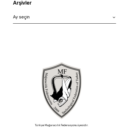
Arşivler
Türkiye Mağaracılık Federasyonu üyesidir.