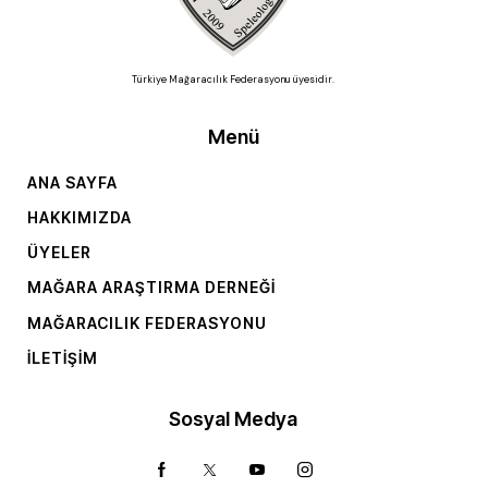
Türkiye Mağaracılık Federasyonu üyesidir.
Menü
ANA SAYFA
HAKKIMIZDA
ÜYELER
MAĞARA ARAŞTIRMA DERNEĞI
MAĞARACILIK FEDERASYONU
İLETIŞIM
Sosyal Medya