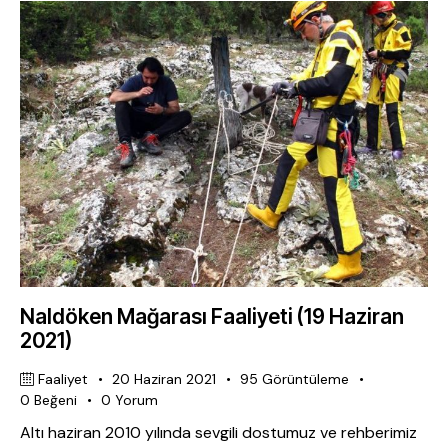
Naldöken Mağarası Faaliyeti (19 Haziran
2021)
Faaliyet
20 Haziran 2021
95
Görüntüleme
0
Beğeni
0
Yorum
Altı haziran 2010 yılında sevgili dostumuz ve rehberimiz