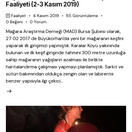
Faaliyeti (2-3 Kasım 2019)
Faaliyet
4 Kasım 2019
85
Görüntüleme
0
Beğeni
0
Yorum
Mağara Araştırma Derneği (MAD) Bursa Şubesi olarak,
27 02 2017 de Büyükorhan'da yeni bir mağaranın keşfini
yaparak ilk girişimizi yapmıştık. Karalar Köyü yakınında
bulunan ve ilk keşif girişinde tahmini 300 metre uzunluğa
sahip mağaranın yağışların azalması ile birlikte
haritalandırma çalışması yapmayı planlamıştık. Sarkıt ve
sütün bakımından oldukça zengin olan ve labirente
benzer yapısıyla ilgi çekici…