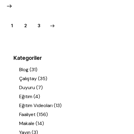
1
>
2
3
Kategoriler
Blog
(31)
Çalıştay
(35)
Duyuru
(7)
Eğitim
(4)
Eğitim Videoları
(13)
Faaliyet
(156)
Makale
(14)
Yayın
(3)