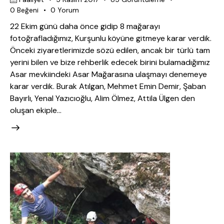
0
Beğeni
0
Yorum
22 Ekim günü daha önce gidip 8 mağarayı
fotoğrafladığımız, Kurşunlu köyüne gitmeye karar verdik.
Önceki ziyaretlerimizde sözü edilen, ancak bir türlü tam
yerini bilen ve bize rehberlik edecek birini bulamadığımız
Asar mevkiindeki Asar Mağarasına ulaşmayı denemeye
karar verdik. Burak Atılgan, Mehmet Emin Demir, Şaban
Bayırlı, Yenal Yazıcıoğlu, Alim Ölmez, Attila Ülgen den
oluşan ekiple…