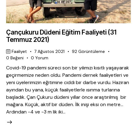
Çançukuru Düdeni Eğitim Faaliyeti (31
Temmuz 2021)
Faaliyet
7 Ağustos 2021
92
Görüntüleme
0
Beğeni
0
Yorum
Covid-19 pandemi süreci son bir yılımızı kısıtlı yaşayarak
geçirmemize neden oldu. Pandemi dernek faaliyetleri ve
yeni üyelerimizin eğitimine ciddi bir darbe vurdu. Haziran
ayından bu yana, küçük faaliyetlerle ısınma turlarına
başladık. Çan Çukuru düdeni yıllar önce araştırılmış bir
mağara. Küçük, aktif bir düden. İlk inişi eksi on metre…
Ardından -4 ve -3 m lik iki…