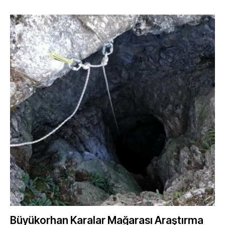
Büyükorhan Karalar Mağarası Araştırma