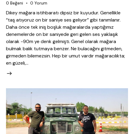
0
Beğeni
0
Yorum
Dikey mağara istihbaratı dipsiz bir kuyudur. Genellikle
“taş atıyoruz on bir saniye ses geliyor” gibi tanımlanır.
Daha önce tek iniş boşluk mağaralarda yaptığımız
denemelerde on bir saniyede geri gelen ses yaklaşık
olarak -90m ye denk gelmişti. Genel olarak mağara
bulmak balık tutmaya benzer. Ne bulacağını gitmeden,
girmeden bilemezsin. Hep bir umut vardır mağaracılıkta;
en güzeli,…