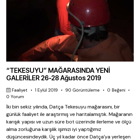
“TEKESUYU” MAĞARASINDA YENİ
GALERİLER 26-28 Ağustos 2019
Faaliyet
1 Eylül 2019
90
Görüntüleme
0
Beğeni
0
Yorum
İki bin sekiz yılında, Datça Tekesuyu mağarasını, bir
günlük faaliyet ile araştırmış ve haritalamıştık. Mağaranın
karışık yapısı ve uzun süre bot üzerinde ilerleme ve ölçü
alma zorluğuna karşılık işimizi iyi yaptığımız
düşüncesindeydik. Üç yıl kadar önce Datça’ya yerleşen