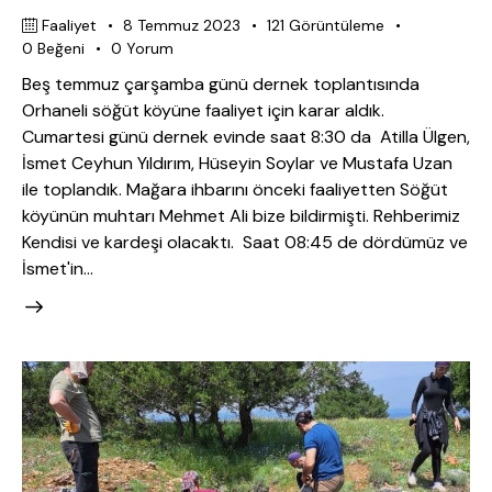
Faaliyet
8 Temmuz 2023
121
Görüntüleme
0
Beğeni
0
Yorum
Beş temmuz çarşamba günü dernek toplantısında
Orhaneli söğüt köyüne faaliyet için karar aldık.
Cumartesi günü dernek evinde saat 8:30 da Atilla Ülgen,
İsmet Ceyhun Yıldırım, Hüseyin Soylar ve Mustafa Uzan
ile toplandık. Mağara ihbarını önceki faaliyetten Söğüt
köyünün muhtarı Mehmet Ali bize bildirmişti. Rehberimiz
Kendisi ve kardeşi olacaktı. Saat 08:45 de dördümüz ve
İsmet'in…