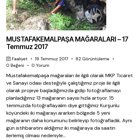
MUSTAFAKEMALPAŞA MAĞARALARI – 17
Temmuz 2017
Faaliyet
19 Temmuz 2017
82
Görüntüleme
0
Beğeni
0
Yorum
Mustafakemalpaşa mağaraları ile ilgili olarak MKP Ticaret
ve Sanayi odası desteğiyle çalıştığımız proje ile ilgili
olarak projeye başladığımızda gidip fotoğraflamayı
planladığımız 13 mağaranın sayısı hızla artıyor. 15
temmuzda fotoğraflayalım diye gittiğimiz Kurşunlu
köyündeki iki mağarayı ararken bölgede 5 yeni
mağaranın daha konumunu belirleyip fotoğrafladık. Aynı
gün istihbaratını aldığımız iki mağaraya da saatin
ilerlemiş olması nedeniyle…