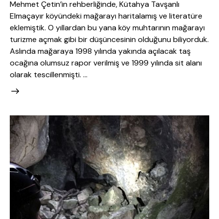
Mehmet Çetin’in rehberliğinde, Kütahya Tavşanlı
Elmaçayır köyündeki mağarayı haritalamış ve literatüre
eklemiştik. O yıllardan bu yana köy muhtarının mağarayı
turizme açmak gibi bir düşüncesinin olduğunu biliyorduk.
Aslında mağaraya 1998 yılında yakında açılacak taş
ocağına olumsuz rapor verilmiş ve 1999 yılında sit alanı
olarak tescillenmişti. …