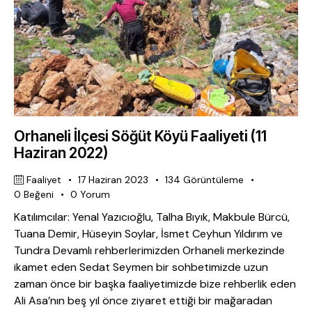
Orhaneli İlçesi Söğüt Köyü Faaliyeti (11
Haziran 2022)
Faaliyet
17 Haziran 2023
134
Görüntüleme
0
Beğeni
0
Yorum
Katılımcılar: Yenal Yazıcıoğlu, Talha Bıyık, Makbule Bürcü,
Tuana Demir, Hüseyin Soylar, İsmet Ceyhun Yıldırım ve
Tundra Devamlı rehberlerimizden Orhaneli merkezinde
ikamet eden Sedat Seymen bir sohbetimizde uzun
zaman önce bir başka faaliyetimizde bize rehberlik eden
Ali Asa’nın beş yıl önce ziyaret ettiği bir mağaradan