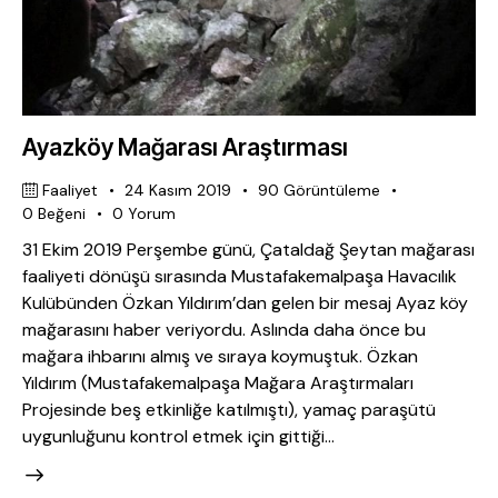
Ayazköy Mağarası Araştırması
Faaliyet
24 Kasım 2019
90
Görüntüleme
0
Beğeni
0
Yorum
31 Ekim 2019 Perşembe günü, Çataldağ Şeytan mağarası
faaliyeti dönüşü sırasında Mustafakemalpaşa Havacılık
Kulübünden Özkan Yıldırım’dan gelen bir mesaj Ayaz köy
mağarasını haber veriyordu. Aslında daha önce bu
mağara ihbarını almış ve sıraya koymuştuk. Özkan
Yıldırım (Mustafakemalpaşa Mağara Araştırmaları
Projesinde beş etkinliğe katılmıştı), yamaç paraşütü
uygunluğunu kontrol etmek için gittiği…