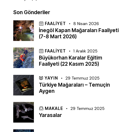
Son Gönderiler
FAALIYET
8 Nisan 2026
İnegöl Kapan Mağaraları Faaliyeti
(7-8 Mart 2026)
FAALIYET
1 Aralık 2025
Büyükorhan Karalar Eğitim
Faaliyeti (22 Kasım 2025)
YAYIN
29 Temmuz 2025
Türkiye Mağaraları – Temuçin
Aygen
MAKALE
29 Temmuz 2025
Yarasalar