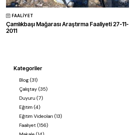
FAALIYET
Çamlıkbaşı Mağarası Araştırma Faaliyeti 27-11-
2011
Kategoriler
Blog
(31)
Çalıştay
(35)
Duyuru
(7)
Eğitim
(4)
Eğitim Videoları
(13)
Faaliyet
(156)
Makale
(14)