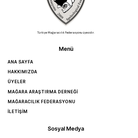
Türkiye Mağaracılık Federasyonu üyesidir.
Menü
ANA SAYFA
HAKKIMIZDA
ÜYELER
MAĞARA ARAŞTIRMA DERNEĞI
MAĞARACILIK FEDERASYONU
İLETIŞIM
Sosyal Medya