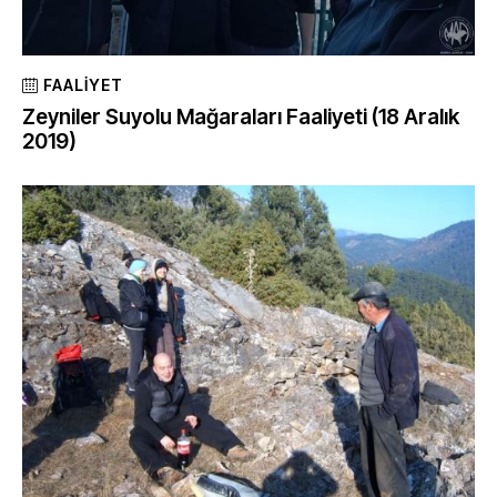
FAALIYET
Zeyniler Suyolu Mağaraları Faaliyeti (18 Aralık
2019)