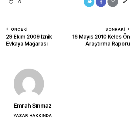
0
ÖNCEKI
SONRAKI
29 Ekim 2009 İznik
16 Mayıs 2010 Keles Ön
Evkaya Mağarası
Araştırma Raporu
Emrah Sınmaz
YAZAR HAKKINDA