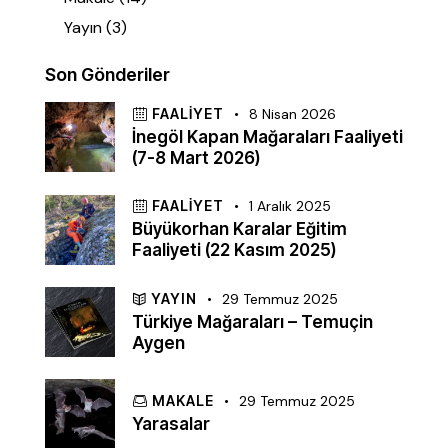
Yayın
(3)
Son Gönderiler
FAALIYET
8 Nisan 2026
İnegöl Kapan Mağaraları Faaliyeti
(7-8 Mart 2026)
FAALIYET
1 Aralık 2025
Büyükorhan Karalar Eğitim
Faaliyeti (22 Kasım 2025)
YAYIN
29 Temmuz 2025
Türkiye Mağaraları – Temuçin
Aygen
MAKALE
29 Temmuz 2025
Yarasalar