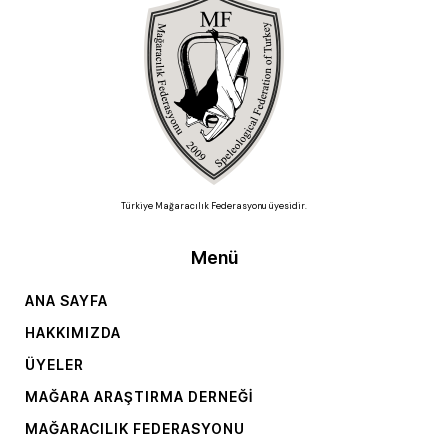
Türkiye Mağaracılık Federasyonu üyesidir.
Menü
ANA SAYFA
HAKKIMIZDA
ÜYELER
MAĞARA ARAŞTIRMA DERNEĞI
MAĞARACILIK FEDERASYONU