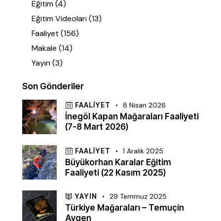
Eğitim
(4)
Eğitim Videoları
(13)
Faaliyet
(156)
Makale
(14)
Yayın
(3)
Son Gönderiler
FAALIYET
8 Nisan 2026
İnegöl Kapan Mağaraları Faaliyeti
(7-8 Mart 2026)
FAALIYET
1 Aralık 2025
Büyükorhan Karalar Eğitim
Faaliyeti (22 Kasım 2025)
YAYIN
29 Temmuz 2025
Türkiye Mağaraları – Temuçin
Aygen