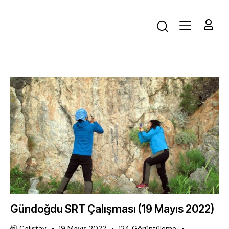
Gündoğdu SRT Çalışması (19 Mayıs 2022)
Çalıştay
19 Mayıs 2022
124
Görüntüleme