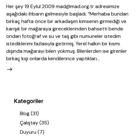
Her şey 19 Eylül 2009 mad@mad.org.tr adresimize
aşağıdaki ihbarın gelmesiyle başladı. “Merhaba bundan
birkaç hafta önce bir arkadaşım kimsenin girmediği ve
karışık bir mağaraya gireceklerinden bahsetti bende
ondan fotoğraf ve su ve taş gibi numuneler istedim
istediklerimi fazlasıyla getirmiş. Yerel halkın bir kısmı
dışında mağarayı bilen yokmuş. Bilenlerden ise girenler
birkaç kişi onlarda kendilerince yaptıkları…
Kategoriler
Blog
(31)
Çalıştay
(35)
Duyuru
(7)