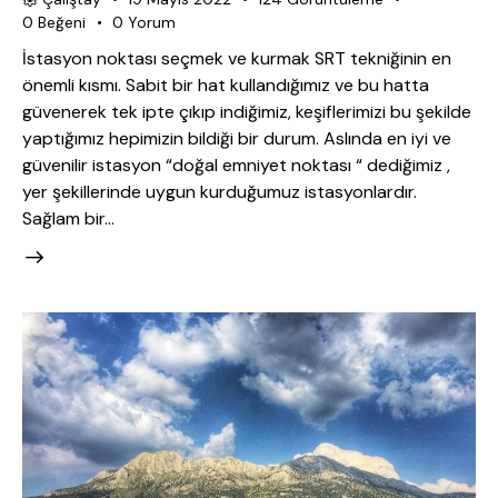
0
Beğeni
0
Yorum
İstasyon noktası seçmek ve kurmak SRT tekniğinin en
önemli kısmı. Sabit bir hat kullandığımız ve bu hatta
güvenerek tek ipte çıkıp indiğimiz, keşiflerimizi bu şekilde
yaptığımız hepimizin bildiği bir durum. Aslında en iyi ve
güvenilir istasyon “doğal emniyet noktası “ dediğimiz ,
yer şekillerinde uygun kurduğumuz istasyonlardır.
Sağlam bir…