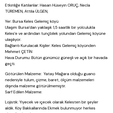
Etkinliğe Katılanlar: Hasan Hüseyin ORUÇ, Necla
TÜREMEN, Attila ÜLGEN,
Yer: Bursa Keles Gelemiç köyü
Ulaşım: Bursa’dan yaklaşık 1,5 saatlik bir yolculukla
Keles’e ve ardından tunçbilek yolundan Gelemiç köyüne
ulaşılıyor.
Bağlantı Kurulacak Kişiler: Keles Gelemiç köyünden
Mehmet ÇETİN
Hava Durumu: Bütün günümüz güneşli ve açık bir havada
geçti.
Götürülen Malzeme: Yatay Mağara olduğu guano
nedeniyle tulum, çizme, baret, ölçüm malzemeleri
dışında malzeme götürülmemiştir.
Sarf Edilen Malzeme:
Lojistik: Yiyecek ve içecek olarak Kelesten bir şeyler
aldık. Köy Bakkallarında Ekmek bulunmuyor herkes