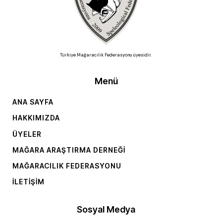
Türkiye Mağaracılık Federasyonu üyesidir.
Menü
ANA SAYFA
HAKKIMIZDA
ÜYELER
MAĞARA ARAŞTIRMA DERNEĞI
MAĞARACILIK FEDERASYONU
İLETIŞIM
Sosyal Medya