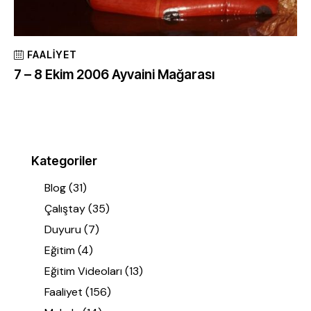
FAALIYET
7 – 8 Ekim 2006 Ayvaini Mağarası
Kategoriler
Blog
(31)
Çalıştay
(35)
Duyuru
(7)
Eğitim
(4)
Eğitim Videoları
(13)
Faaliyet
(156)