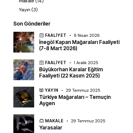
Makale
(14)
Yayın
(3)
Son Gönderiler
FAALIYET
8 Nisan 2026
İnegöl Kapan Mağaraları Faaliyeti
(7-8 Mart 2026)
FAALIYET
1 Aralık 2025
Büyükorhan Karalar Eğitim
Faaliyeti (22 Kasım 2025)
YAYIN
29 Temmuz 2025
Türkiye Mağaraları – Temuçin
Aygen
MAKALE
29 Temmuz 2025
Yarasalar