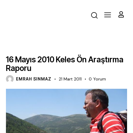
FAALIYET
16 Mayıs 2010 Keles Ön Araştırma
Raporu
EMRAH SINMAZ
21 Mart 2011
0
Yorum