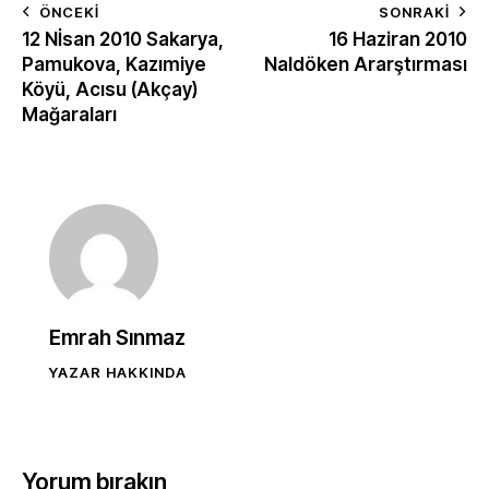
ÖNCEKI
SONRAKI
12 Nİsan 2010 Sakarya,
16 Haziran 2010
Pamukova, Kazımiye
Naldöken Ararştırması
Köyü, Acısu (Akçay)
Mağaraları
Emrah Sınmaz
YAZAR HAKKINDA
Yorum bırakın