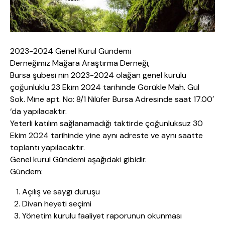
2023-2024 Genel Kurul Gündemi
Derneğimiz Mağara Araştırma Derneği,
Bursa şubesi nin 2023-2024 olağan genel kurulu
çoğunluklu 23 Ekim 2024 tarihinde Görükle Mah. Gül
Sok. Mine apt. No: 8/1 Nilüfer Bursa Adresinde saat 17.00′
‘da yapılacaktır.
Yeterli katılım sağlanamadığı taktirde çoğunluksuz 30
Ekim 2024 tarihinde yine aynı adreste ve aynı saatte
toplantı yapılacaktır.
Genel kurul Gündemi aşağıdaki gibidir.
Gündem:
Açılış ve saygı duruşu
Divan heyeti seçimi
Yönetim kurulu faaliyet raporunun okunması