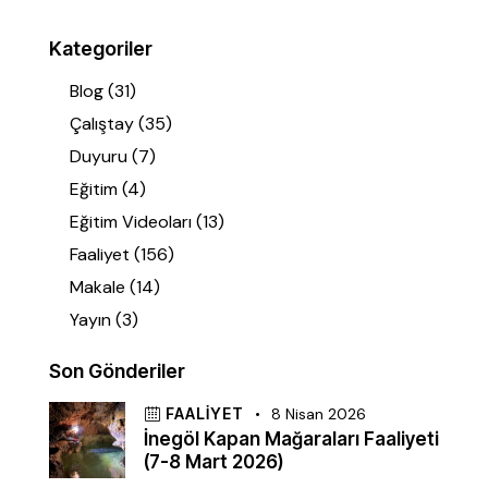
Kategoriler
Blog
(31)
Çalıştay
(35)
Duyuru
(7)
Eğitim
(4)
Eğitim Videoları
(13)
Faaliyet
(156)
Makale
(14)
Yayın
(3)
Son Gönderiler
FAALIYET
8 Nisan 2026
İnegöl Kapan Mağaraları Faaliyeti
(7-8 Mart 2026)