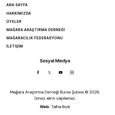
ANA SAYFA
HAKKIMIZDA
ÜYELER
MAĞARA ARAŞTIRMA DERNEĞI
MAĞARACILIK FEDERASYONU
İLETIŞIM
Sosyal Medya
Mağara Araştırma Derneği Bursa Şubesi © 2026.
İzinsiz alıntı yapılamaz.
Web:
Talha Bıyık