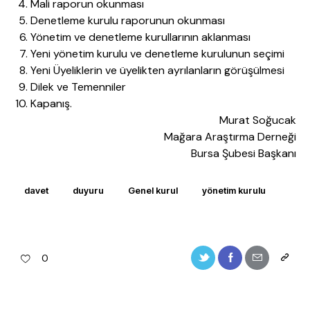
Mali raporun okunması
Denetleme kurulu raporunun okunması
Yönetim ve denetleme kurullarının aklanması
Yeni yönetim kurulu ve denetleme kurulunun seçimi
Yeni Üyeliklerin ve üyelikten ayrılanların görüşülmesi
Dilek ve Temenniler
Kapanış.
Murat Soğucak
Mağara Araştırma Derneği
Bursa Şubesi Başkanı
davet
duyuru
Genel kurul
yönetim kurulu
0