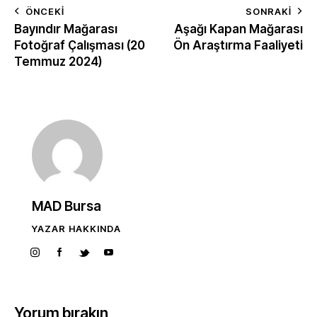
ÖNCEKI
SONRAKI
Bayındır Mağarası
Aşağı Kapan Mağarası
Fotoğraf Çalışması (20
Ön Araştırma Faaliyeti
Temmuz 2024)
MAD Bursa
YAZAR HAKKINDA
Yorum bırakın