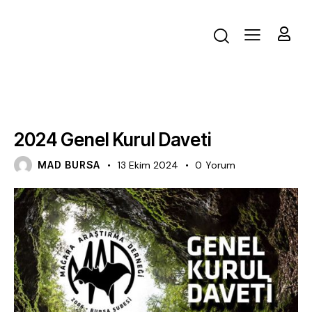
DUYURU
2024 Genel Kurul Daveti
MAD BURSA
13 Ekim 2024
0
Yorum