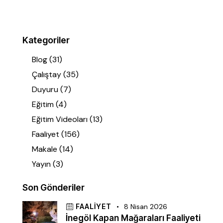
Kategoriler
Blog
(31)
Çalıştay
(35)
Duyuru
(7)
Eğitim
(4)
Eğitim Videoları
(13)
Faaliyet
(156)
Makale
(14)
Yayın
(3)
Son Gönderiler
FAALIYET
8 Nisan 2026
İnegöl Kapan Mağaraları Faaliyeti