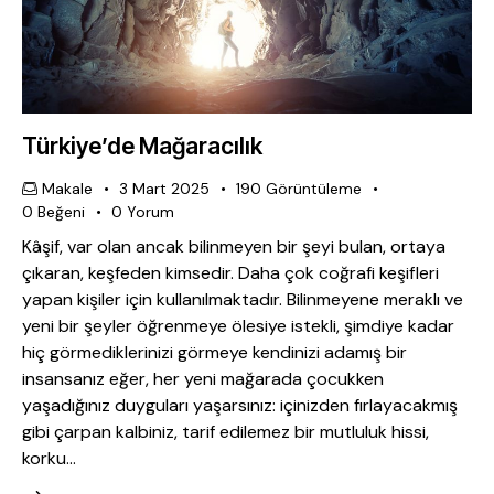
Türkiye’de Mağaracılık
Makale
3 Mart 2025
190
Görüntüleme
0
Beğeni
0
Yorum
Kâşif, var olan ancak bilinmeyen bir şeyi bulan, ortaya
çıkaran, keşfeden kimsedir. Daha çok coğrafi keşifleri
yapan kişiler için kullanılmaktadır. Bilinmeyene meraklı ve
yeni bir şeyler öğrenmeye ölesiye istekli, şimdiye kadar
hiç görmediklerinizi görmeye kendinizi adamış bir
insansanız eğer, her yeni mağarada çocukken
yaşadığınız duyguları yaşarsınız: içinizden fırlayacakmış
gibi çarpan kalbiniz, tarif edilemez bir mutluluk hissi,
korku…