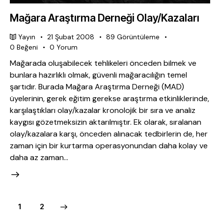
Mağara Araştırma Derneği Olay/Kazaları
Yayın
21 Şubat 2008
89
Görüntüleme
0
Beğeni
0
Yorum
Mağarada oluşabilecek tehlikeleri önceden bilmek ve
bunlara hazırlıklı olmak, güvenli mağaracılığın temel
şartıdır. Burada Mağara Araştırma Derneği (MAD)
üyelerinin, gerek eğitim gerekse araştırma etkinliklerinde,
karşılaştıkları olay/kazalar kronolojik bir sıra ve analiz
kaygısı gözetmeksizin aktarılmıştır. Ek olarak, sıralanan
olay/kazalara karşı, önceden alınacak tedbirlerin de, her
zaman için bir kurtarma operasyonundan daha kolay ve
daha az zaman…
>
1
2