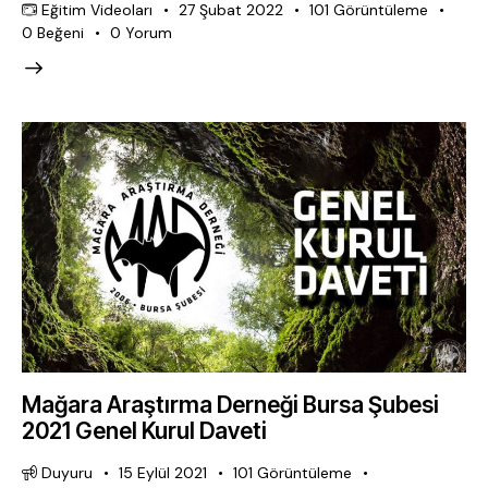
Eğitim Videoları
27 Şubat 2022
101
Görüntüleme
0
Beğeni
0
Yorum
Mağara Araştırma Derneği Bursa Şubesi
2021 Genel Kurul Daveti
Duyuru
15 Eylül 2021
101
Görüntüleme