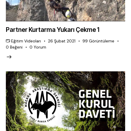
Partner Kurtarma Yukarı Çekme 1
Eğitim Videoları
26 Şubat 2021
99
Görüntüleme
0
Beğeni
0
Yorum