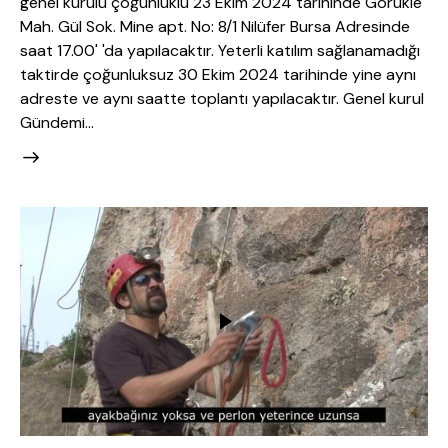
genel kurulu çoğunluklu 23 Ekim 2024 tarihinde Görükle
Mah. Gül Sok. Mine apt. No: 8/1 Nilüfer Bursa Adresinde
saat 17.00' 'da yapılacaktır. Yeterli katılım sağlanamadığı
taktirde çoğunluksuz 30 Ekim 2024 tarihinde yine aynı
adreste ve aynı saatte toplantı yapılacaktır. Genel kurul
Gündemi…