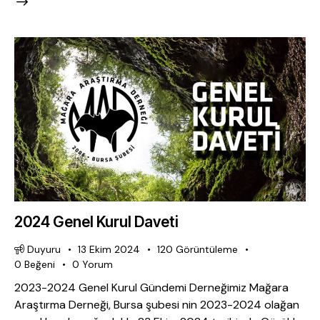
2024 Genel Kurul Daveti
Duyuru
13 Ekim 2024
120
Görüntüleme
0
Beğeni
0
Yorum
2023-2024 Genel Kurul Gündemi Derneğimiz Mağara
Araştırma Derneği, Bursa şubesi nin 2023-2024 olağan