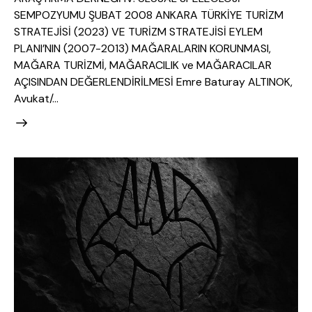
SEMPOZYUMU ŞUBAT 2008 ANKARA TÜRKİYE TURİZM
STRATEJİSİ (2023) VE TURİZM STRATEJİSİ EYLEM
PLANI’NIN (2007-2013) MAĞARALARIN KORUNMASI,
MAĞARA TURİZMİ, MAĞARACILIK ve MAĞARACILAR
AÇISINDAN DEĞERLENDİRİLMESİ Emre Baturay ALTINOK,
Avukat/…