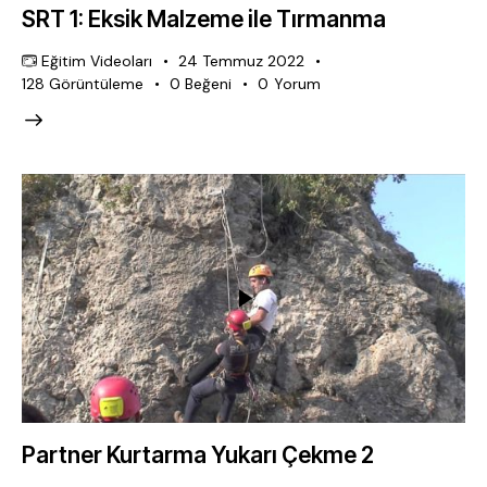
SRT 1: Eksik Malzeme ile Tırmanma
Eğitim Videoları
24 Temmuz 2022
128
Görüntüleme
0
Beğeni
0
Yorum
Partner Kurtarma Yukarı Çekme 2