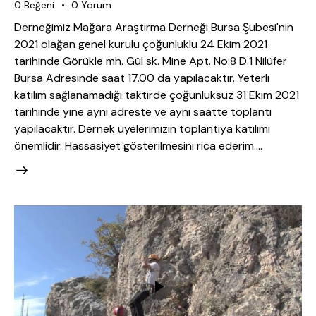
0
Beğeni
0
Yorum
Derneğimiz Mağara Araştırma Derneği Bursa Şubesi'nin
2021 olağan genel kurulu çoğunluklu 24 Ekim 2021
tarihinde Görükle mh. Gül sk. Mine Apt. No:8 D.1 Nilüfer
Bursa Adresinde saat 17.00 da yapılacaktır. Yeterli
katılım sağlanamadığı taktirde çoğunluksuz 31 Ekim 2021
tarihinde yine aynı adreste ve aynı saatte toplantı
yapılacaktır. Dernek üyelerimizin toplantıya katılımı
önemlidir. Hassasiyet gösterilmesini rica ederim.…