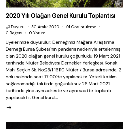
2020 Yılı Olağan Genel Kurulu Toplantısı
Duyuru
30 Aralık 2020
91
Görüntüleme
0
Beğeni
0
Yorum
Üyelerimize duyurulur; Derneğimiz Mağara Araştırma
Derneği Bursa Şubesi'nin pandemi nedeniyle ertelenmiş
olan 2020 olağan genel kurulu çoğunluklu 19 Mart 2021
tarihinde Nilüfer Belediyesi Dernekler Yerleşkesi, Konak
Mah. Seçkin Sk. No:23/1 16110 Nilüfer / Bursa adresinde, 2
nolu salonda saat 17:00'de yapılacaktır. Yeterli katılım
sağlanamadığı taktirde çoğunluksuz 26 Mart 2021
tarihinde yine aynı adreste ve aynı saatte toplantı
yapılacaktır. Genel kurul…