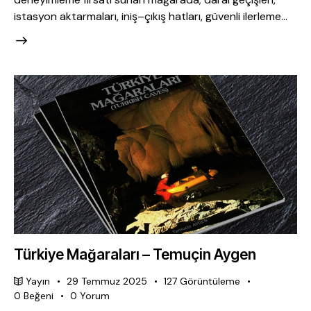
istasyon aktarmaları, iniş–çıkış hatları, güvenli ilerleme…
Türkiye Mağaraları – Temuçin Aygen
Yayın
29 Temmuz 2025
127
Görüntüleme
0
Beğeni
0
Yorum