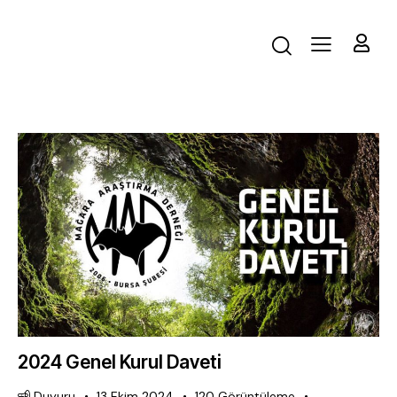
2024 Genel Kurul Daveti
Duyuru
13 Ekim 2024
120
Görüntüleme