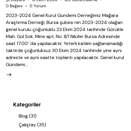
0
Beğeni
0
Yorum
2023-2024 Genel Kurul Gündemi Derneğimiz Mağara
Araştırma Derneği, Bursa şubesi nin 2023-2024 olağan
genel kurulu çoğunluklu 23 Ekim 2024 tarihinde Görükle
Mah. Gül Sok. Mine apt. No: 8/1 Nilüfer Bursa Adresinde
saat 17.00' 'da yapılacaktır. Yeterli katılım sağlanamadığı
taktirde çoğunluksuz 30 Ekim 2024 tarihinde yine aynı
adreste ve aynı saatte toplantı yapılacaktır. Genel kurul
Gündemi…
Kategoriler
Blog
(31)
Çalıştay
(35)