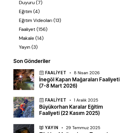
Duyuru
(7)
Eğitim
(4)
Eğitim Videoları
(13)
Faaliyet
(156)
Makale
(14)
Yayın
(3)
Son Gönderiler
FAALIYET
8 Nisan 2026
İnegöl Kapan Mağaraları Faaliyeti
(7-8 Mart 2026)
FAALIYET
1 Aralık 2025
Büyükorhan Karalar Eğitim
Faaliyeti (22 Kasım 2025)
YAYIN
29 Temmuz 2025