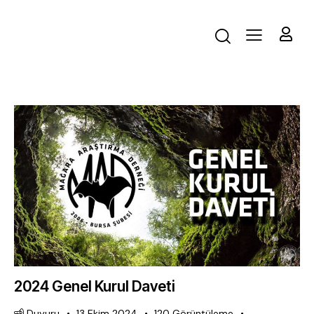
2024 Genel Kurul Daveti
Duyuru
13 Ekim 2024
120
Görüntüleme