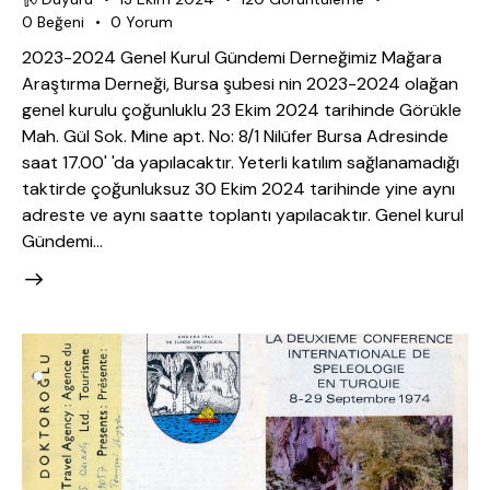
0
Beğeni
0
Yorum
2023-2024 Genel Kurul Gündemi Derneğimiz Mağara
Araştırma Derneği, Bursa şubesi nin 2023-2024 olağan
genel kurulu çoğunluklu 23 Ekim 2024 tarihinde Görükle
Mah. Gül Sok. Mine apt. No: 8/1 Nilüfer Bursa Adresinde
saat 17.00' 'da yapılacaktır. Yeterli katılım sağlanamadığı
taktirde çoğunluksuz 30 Ekim 2024 tarihinde yine aynı
adreste ve aynı saatte toplantı yapılacaktır. Genel kurul
Gündemi…