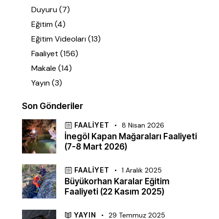
Duyuru
(7)
Eğitim
(4)
Eğitim Videoları
(13)
Faaliyet
(156)
Makale
(14)
Yayın
(3)
Son Gönderiler
FAALIYET
8 Nisan 2026
İnegöl Kapan Mağaraları Faaliyeti
(7-8 Mart 2026)
FAALIYET
1 Aralık 2025
Büyükorhan Karalar Eğitim
Faaliyeti (22 Kasım 2025)
YAYIN
29 Temmuz 2025