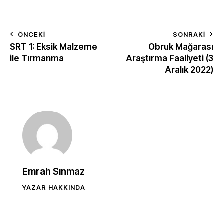
ÖNCEKI
SONRAKI
SRT 1: Eksik Malzeme
Obruk Mağarası
ile Tırmanma
Araştırma Faaliyeti (3
Aralık 2022)
Emrah Sınmaz
YAZAR HAKKINDA