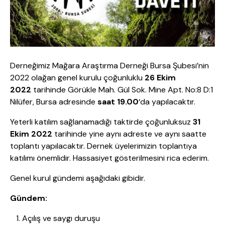
Derneğimiz Mağara Araştırma Derneği Bursa Şubesi’nin
2022 olağan genel kurulu çoğunluklu
26 Ekim
2022
tarihinde Görükle Mah. Gül Sok. Mine Apt. No:8 D:1
Nilüfer, Bursa adresinde
saat 19.00
‘da yapılacaktır.
Yeterli katılım sağlanamadığı taktirde çoğunluksuz
31
Ekim 2022
tarihinde yine aynı adreste ve aynı saatte
toplantı yapılacaktır. Dernek üyelerimizin toplantıya
katılımı önemlidir. Hassasiyet gösterilmesini rica ederim.
Genel kurul gündemi aşağıdaki gibidir.
Gündem:
Açılış ve saygı duruşu