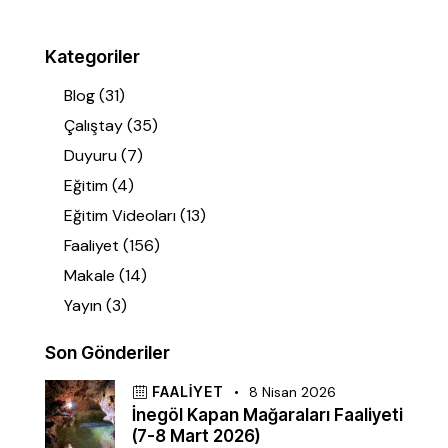
Kategoriler
Blog
(31)
Çalıştay
(35)
Duyuru
(7)
Eğitim
(4)
Eğitim Videoları
(13)
Faaliyet
(156)
Makale
(14)
Yayın
(3)
Son Gönderiler
FAALIYET
8 Nisan 2026
İnegöl Kapan Mağaraları Faaliyeti
(7-8 Mart 2026)