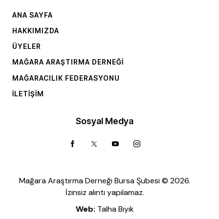
ANA SAYFA
HAKKIMIZDA
ÜYELER
MAĞARA ARAŞTIRMA DERNEĞI
MAĞARACILIK FEDERASYONU
İLETIŞIM
Sosyal Medya
Mağara Araştırma Derneği Bursa Şubesi © 2026.
İzinsiz alıntı yapılamaz.
Web:
Talha Bıyık