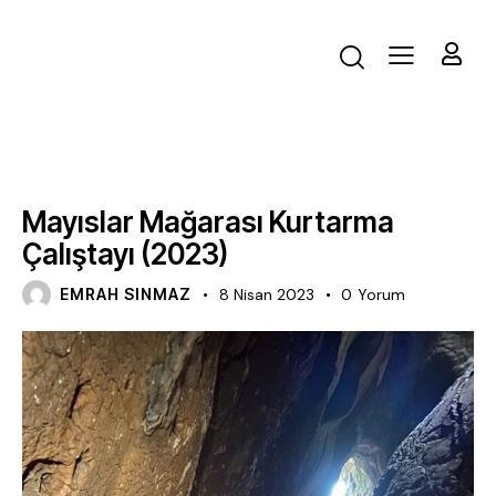
ÇALIŞTAY
Mayıslar Mağarası Kurtarma
Çalıştayı (2023)
EMRAH SINMAZ
8 Nisan 2023
0
Yorum