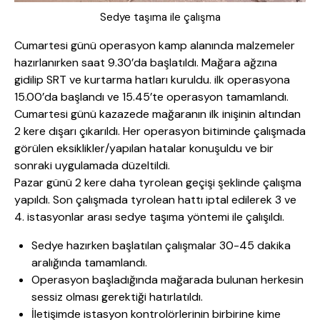
Sedye taşıma ile çalışma
Cumartesi günü operasyon kamp alanında malzemeler
hazırlanırken saat 9.30’da başlatıldı. Mağara ağzına
gidilip SRT ve kurtarma hatları kuruldu. ilk operasyona
15.00’da başlandı ve 15.45’te operasyon tamamlandı.
Cumartesi günü kazazede mağaranın ilk inişinin altından
2 kere dışarı çıkarıldı. Her operasyon bitiminde çalışmada
görülen eksiklikler/yapılan hatalar konuşuldu ve bir
sonraki uygulamada düzeltildi.
Pazar günü 2 kere daha tyrolean geçişi şeklinde çalışma
yapıldı. Son çalışmada tyrolean hattı iptal edilerek 3 ve
4. istasyonlar arası sedye taşıma yöntemi ile çalışıldı.
Sedye hazırken başlatılan çalışmalar 30-45 dakika
aralığında tamamlandı.
Operasyon başladığında mağarada bulunan herkesin
sessiz olması gerektiği hatırlatıldı.
İletişimde istasyon kontrolörlerinin birbirine kime