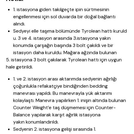
1. istasyona giden takılgeçte ipin sürtmesinin
engellenmesi için sol duvarda bir doğal bağlantı
alındı.
Sedyeyi elle taşıma bölümünde Tyrolean hattı kuruld
u. 3 ve 4. istasyon arasında 3.istasyona yakın
konumda çarşağın başında 3 bolt çakıldı ve bir
istasyon daha kuruldu. Mağara ağzında bulunan
5. istasyona 3 bolt çakılarak Tyrolean hattı için uygun
hale getirildi.
1. ve 2. istasyon arası aktarımda sedyenin ağırlığı
çoğunlukla refakatçiye bindiğinden bedding
manevrası yapıldı. Bu manevrayla yük aktarımı
kolaylaştı. Manevra yapılırken 1. inişin altında bulunan
Counter Weight’e taş düşmemesi için Counter-
Balance yapılarak karşıt ağırlık istasyona
yakın konumlandırıldı.
Sedyenin 2. istasyona gelişi sırasında 1.