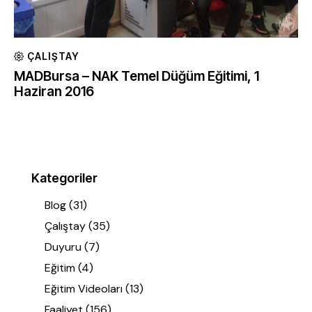
ÇALIŞTAY
MADBursa – NAK Temel Düğüm Eğitimi, 1
Haziran 2016
Kategoriler
Blog
(31)
Çalıştay
(35)
Duyuru
(7)
Eğitim
(4)
Eğitim Videoları
(13)
Faaliyet
(156)