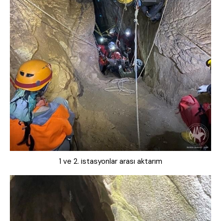
1 ve 2. istasyonlar arası aktarım