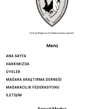
Türkiye Mağaracılık Federasyonu üyesidir.
Menü
ANA SAYFA
HAKKIMIZDA
ÜYELER
MAĞARA ARAŞTIRMA DERNEĞI
MAĞARACILIK FEDERASYONU
İLETIŞIM
Sosyal Medya