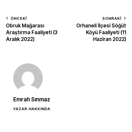
ÖNCEKI
SONRAKI
Obruk Mağarası
Orhaneli İlçesi Söğüt
Araştırma Faaliyeti (3
Köyü Faaliyeti (11
Aralık 2022)
Haziran 2022)
Emrah Sınmaz
YAZAR HAKKINDA