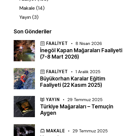
Makale
(14)
Yayın
(3)
Son Gönderiler
FAALIYET
8 Nisan 2026
İnegöl Kapan Mağaraları Faaliyeti
(7-8 Mart 2026)
FAALIYET
1 Aralık 2025
Büyükorhan Karalar Eğitim
Faaliyeti (22 Kasım 2025)
YAYIN
29 Temmuz 2025
Türkiye Mağaraları – Temuçin
Aygen
MAKALE
29 Temmuz 2025