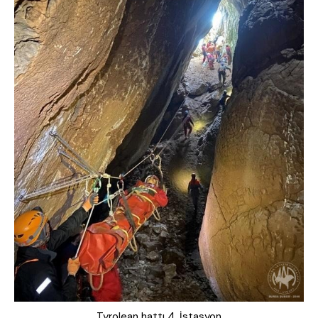
Tyrolean hattı 4. İstasyon