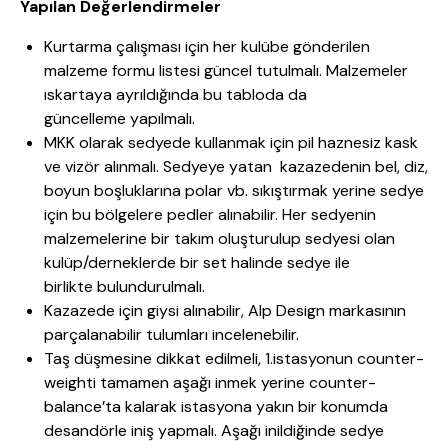
Yapılan De
ğerlendirmeler
Kurtarma çalışması için her kulübe gönderilen
malzeme formu listesi güncel tutulmalı. Malzemeler
ıskartaya ayrıldığında bu tabloda da
güncelleme yapılmalı.
MKK olarak sedyede kullanmak için pil haznesiz kask
ve vizör alınmalı. Sedyeye yatan kazazedenin bel, diz,
boyun boşluklarına polar vb. sıkıştırmak yerine sedye
için bu bölgelere pedler alınabilir. Her sedyenin
malzemelerine bir takım oluşturulup sedyesi olan
kulüp/derneklerde bir set halinde sedye ile
birlikte bulundurulmalı.
Kazazede için giysi alınabilir, Alp Design markasının
parçalanabilir tulumları incelenebilir.
Taş düşmesine dikkat edilmeli, 1.istasyonun counter-
weighti tamamen aşağı inmek yerine counter-
balance’ta kalarak istasyona yakın bir konumda
desandörle iniş yapmalı. Aşağı inildiğinde sedye