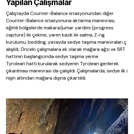
Yapılan Çalışmalar
Çalıştayda Counter-Balance istasyonundan diğer
Counter-Balance istasyonuna aktarma manevrası,
eğimli bölgelerde makara/jumar yardımı (progress
capture) ile çekme, yarım kazık ile salma, Z-rig
kurulumu, bedding, yatayda sedye taşıma manevraları ç
alışıldı. Önceki çalışmalara ek olarak mağara ağzı ve SRT
hattının başlangıcında sedye taşıma yerine
Tyrolean hattı kurularak sedyenin Tyrolean gerilerek
çıkarılması manevrası da çalışıldı. Çalışmalarda, sedye ilk i
nişin altından mağara dışına çıkartıldı.