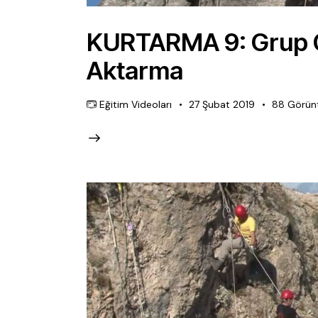
KURTARMA 9: Grup Ç
Aktarma
Eğitim Videoları
27 Şubat 2019
88
Görün