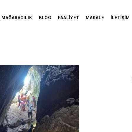
MAĞARACILIK
BLOG
FAALIYET
MAKALE
İLETIŞIM