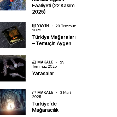
Faaliyeti (22 Kasım
2025)
YAYIN
29 Temmuz
2025
Türkiye Mağaraları
– Temuçin Aygen
MAKALE
29
Temmuz 2025
Yarasalar
MAKALE
3 Mart
2025
Türkiye’de
Mağaracılık