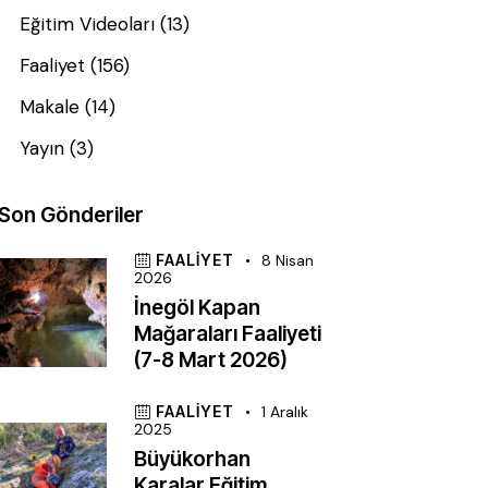
Eğitim Videoları
(13)
Faaliyet
(156)
Makale
(14)
Yayın
(3)
Son Gönderiler
FAALIYET
8 Nisan
2026
İnegöl Kapan
Mağaraları Faaliyeti
(7-8 Mart 2026)
FAALIYET
1 Aralık
2025
Büyükorhan
Karalar Eğitim