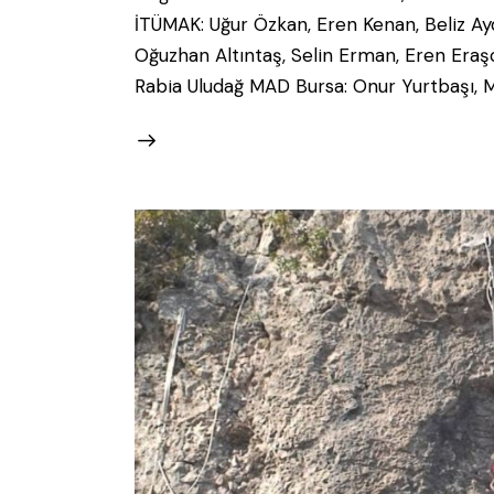
İTÜMAK: Uğur Özkan, Eren Kenan, Beliz Ayd
Oğuzhan Altıntaş, Selin Erman, Eren Eraşc
Rabia Uludağ MAD Bursa: Onur Yurtbaşı, 