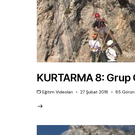
KURTARMA 8: Grup Ç
Eğitim Videoları
27 Şubat 2018
85
Görün