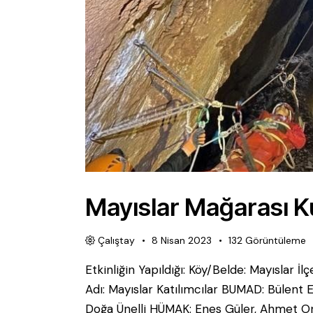
Mayıslar Mağarası K
Çalıştay
8 Nisan 2023
132
Görüntüleme
Etkinliğin Yapıldığı: Köy/Belde: Mayıslar İl
Adı: Mayıslar Katılımcılar BUMAD: Bülent
Doğa Ünelli HÜMAK: Enes Güler, Ahmet O