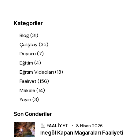
Kategoriler
Blog
(31)
Çalıştay
(35)
Duyuru
(7)
Eğitim
(4)
Eğitim Videoları
(13)
Faaliyet
(156)
Makale
(14)
Yayın
(3)
Son Gönderiler
FAALIYET
8 Nisan 2026
İnegöl Kapan Mağaraları Faaliyeti