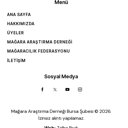
Menü
ANA SAYFA
HAKKIMIZDA
ÜYELER
MAĞARA ARAŞTIRMA DERNEĞI
MAĞARACILIK FEDERASYONU
İLETIŞIM
Sosyal Medya
Mağara Araştırma Derneği Bursa Şubesi © 2026.
İzinsiz alıntı yapılamaz.
Web:
Talha Bıyık