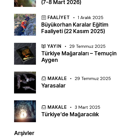
(7-8 Mart 2026)
FAALIYET
1 Aralık 2025
Büyükorhan Karalar Eğitim
Faaliyeti (22 Kasım 2025)
YAYIN
29 Temmuz 2025
Türkiye Mağaraları – Temuçin
Aygen
MAKALE
29 Temmuz 2025
Yarasalar
MAKALE
3 Mart 2025
Türkiye’de Mağaracılık
Arşivler