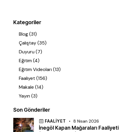
Kategoriler
Blog
(31)
Çalıştay
(35)
Duyuru
(7)
Eğitim
(4)
Eğitim Videoları
(13)
Faaliyet
(156)
Makale
(14)
Yayın
(3)
Son Gönderiler
FAALIYET
8 Nisan 2026
İnegöl Kapan Mağaraları Faaliyeti