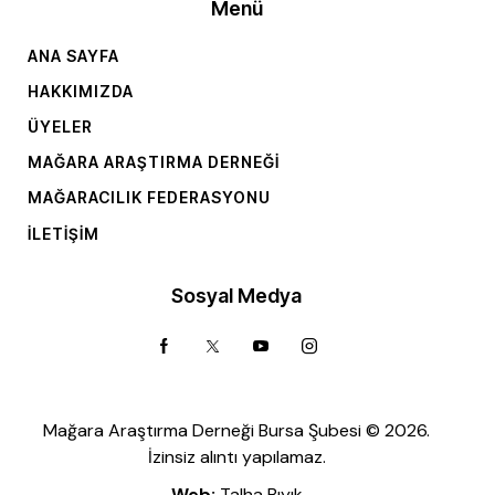
Menü
ANA SAYFA
HAKKIMIZDA
ÜYELER
MAĞARA ARAŞTIRMA DERNEĞI
MAĞARACILIK FEDERASYONU
İLETIŞIM
Sosyal Medya
Mağara Araştırma Derneği Bursa Şubesi © 2026.
İzinsiz alıntı yapılamaz.
Web:
Talha Bıyık