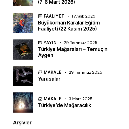
(7-8 Mart 2026)
FAALIYET
1 Aralık 2025
Büyükorhan Karalar Eğitim
Faaliyeti (22 Kasım 2025)
YAYIN
29 Temmuz 2025
Türkiye Mağaraları – Temuçin
Aygen
MAKALE
29 Temmuz 2025
Yarasalar
MAKALE
3 Mart 2025
Türkiye’de Mağaracılık
Arşivler