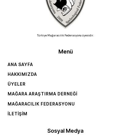
Türkiye Mağaracılık Federasyonu üyesidir.
Menü
ANA SAYFA
HAKKIMIZDA
ÜYELER
MAĞARA ARAŞTIRMA DERNEĞI
MAĞARACILIK FEDERASYONU
İLETIŞIM
Sosyal Medya