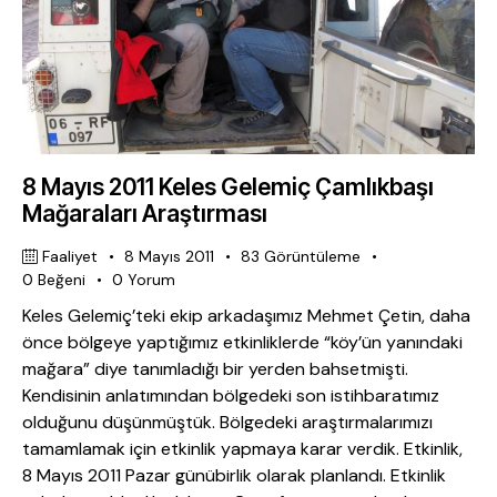
8 Mayıs 2011 Keles Gelemiç Çamlıkbaşı
Mağaraları Araştırması
Faaliyet
8 Mayıs 2011
83
Görüntüleme
0
Beğeni
0
Yorum
Keles Gelemiç’teki ekip arkadaşımız Mehmet Çetin, daha
önce bölgeye yaptığımız etkinliklerde “köy’ün yanındaki
mağara” diye tanımladığı bir yerden bahsetmişti.
Kendisinin anlatımından bölgedeki son istihbaratımız
olduğunu düşünmüştük. Bölgedeki araştırmalarımızı
tamamlamak için etkinlik yapmaya karar verdik. Etkinlik,
8 Mayıs 2011 Pazar günübirlik olarak planlandı. Etkinlik