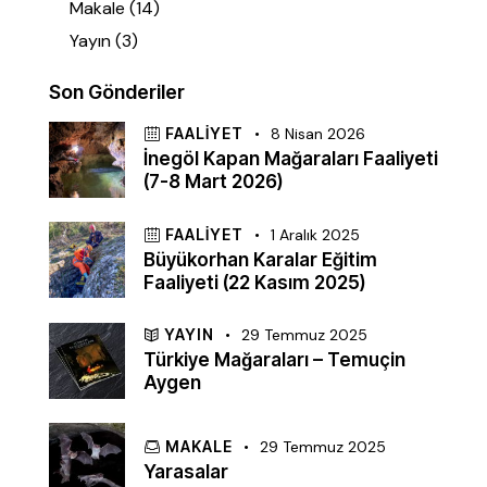
Makale
(14)
Yayın
(3)
Son Gönderiler
FAALIYET
8 Nisan 2026
İnegöl Kapan Mağaraları Faaliyeti
(7-8 Mart 2026)
FAALIYET
1 Aralık 2025
Büyükorhan Karalar Eğitim
Faaliyeti (22 Kasım 2025)
YAYIN
29 Temmuz 2025
Türkiye Mağaraları – Temuçin
Aygen
MAKALE
29 Temmuz 2025
Yarasalar