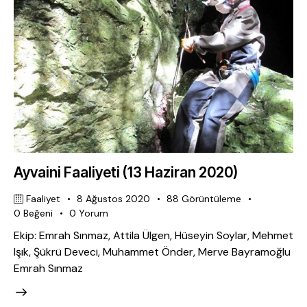
Ayvaini Faaliyeti (13 Haziran 2020)
Faaliyet
8 Ağustos 2020
88
Görüntüleme
0
Beğeni
0
Yorum
Ekip: Emrah Sınmaz, Attila Ülgen, Hüseyin Soylar, Mehmet
Işık, Şükrü Deveci, Muhammet Önder, Merve Bayramoğlu
Emrah Sınmaz