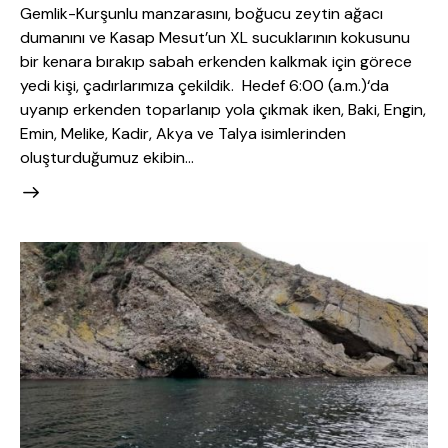
Gemlik-Kurşunlu manzarasını, boğucu zeytin ağacı
dumanını ve Kasap Mesut’un XL sucuklarının kokusunu
bir kenara bırakıp sabah erkenden kalkmak için görece
yedi kişi, çadırlarımıza çekildik. Hedef 6:00 (a.m.)‘da
uyanıp erkenden toparlanıp yola çıkmak iken, Baki, Engin,
Emin, Melike, Kadir, Akya ve Talya isimlerinden
oluşturduğumuz ekibin…