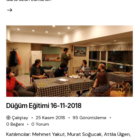
Düğüm Eğitimi 16-11-2018
Çalıştay
25 Kasım 2018
95
Görüntüleme
0
Beğeni
0
Yorum
Katılımcılar: Mehmet Yakut, Murat Soğucak, Attila Ülgen,