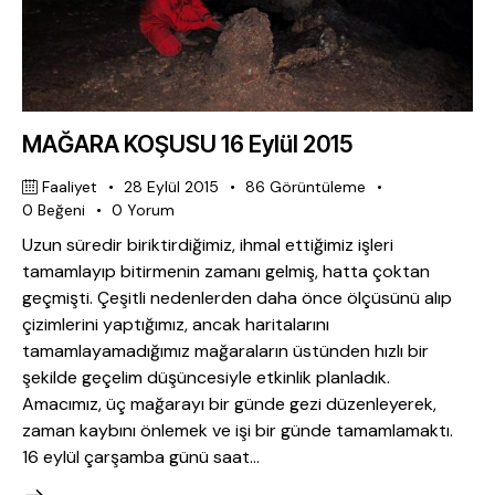
MAĞARA KOŞUSU 16 Eylül 2015
Faaliyet
28 Eylül 2015
86
Görüntüleme
0
Beğeni
0
Yorum
Uzun süredir biriktirdiğimiz, ihmal ettiğimiz işleri
tamamlayıp bitirmenin zamanı gelmiş, hatta çoktan
geçmişti. Çeşitli nedenlerden daha önce ölçüsünü alıp
çizimlerini yaptığımız, ancak haritalarını
tamamlayamadığımız mağaraların üstünden hızlı bir
şekilde geçelim düşüncesiyle etkinlik planladık.
Amacımız, üç mağarayı bir günde gezi düzenleyerek,
zaman kaybını önlemek ve işi bir günde tamamlamaktı.
16 eylül çarşamba günü saat…