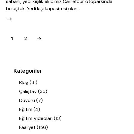
sabahı, yedi kişilik ekibimiz Carrefour otoparkında
buluştuk. Yedi kişi kapasitesi olan…
>
1
2
Kategoriler
Blog
(31)
Çalıştay
(35)
Duyuru
(7)
Eğitim
(4)
Eğitim Videoları
(13)
Faaliyet
(156)