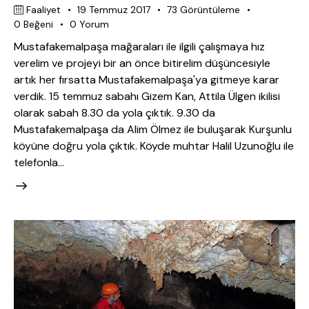
Faaliyet
19 Temmuz 2017
73
Görüntüleme
0
Beğeni
0
Yorum
Mustafakemalpaşa mağaraları ile ilgili çalışmaya hız
verelim ve projeyi bir an önce bitirelim düşüncesiyle
artık her fırsatta Mustafakemalpaşa'ya gitmeye karar
verdik. 15 temmuz sabahı Gizem Kan, Attila Ülgen ikilisi
olarak sabah 8.30 da yola çıktık. 9.30 da
Mustafakemalpaşa da Alim Ölmez ile buluşarak Kurşunlu
köyüne doğru yola çıktık. Köyde muhtar Halil Uzunoğlu ile
telefonla…