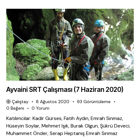
Ayvaini SRT Çalışması (7 Haziran 2020)
Çalıştay
8 Ağustos 2020
93
Görüntüleme
0
Beğeni
0
Yorum
Katılımcılar: Kadir Gürses, Fatih Aydın, Emrah Sınmaz,
Hüseyin Soylar, Mehmet Işık, Burak Olgun, Şükrü Deveci,
Muhammet Önder, Serap Heptanış Emrah Sınmaz