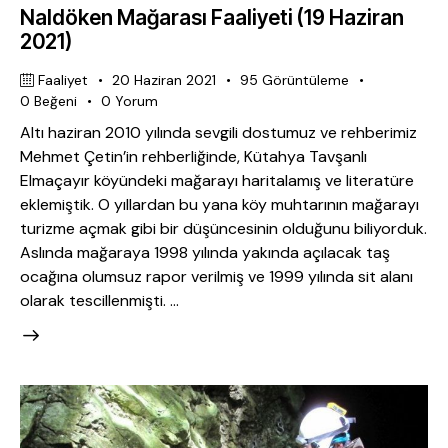
Naldöken Mağarası Faaliyeti (19 Haziran
2021)
Faaliyet
20 Haziran 2021
95
Görüntüleme
0
Beğeni
0
Yorum
Altı haziran 2010 yılında sevgili dostumuz ve rehberimiz
Mehmet Çetin’in rehberliğinde, Kütahya Tavşanlı
Elmaçayır köyündeki mağarayı haritalamış ve literatüre
eklemiştik. O yıllardan bu yana köy muhtarının mağarayı
turizme açmak gibi bir düşüncesinin olduğunu biliyorduk.
Aslında mağaraya 1998 yılında yakında açılacak taş
ocağına olumsuz rapor verilmiş ve 1999 yılında sit alanı
olarak tescillenmişti. …