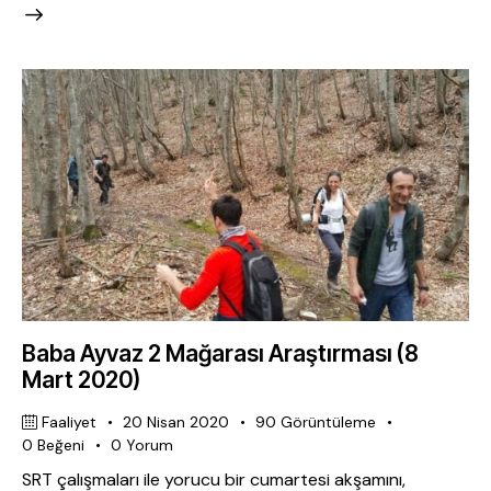
Baba Ayvaz 2 Mağarası Araştırması (8
Mart 2020)
Faaliyet
20 Nisan 2020
90
Görüntüleme
0
Beğeni
0
Yorum
SRT çalışmaları ile yorucu bir cumartesi akşamını,