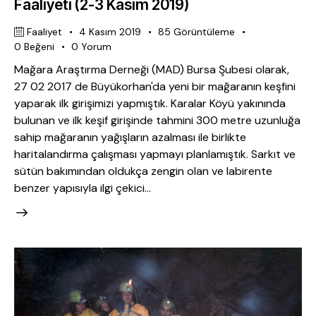
Faaliyeti (2-3 Kasım 2019)
Faaliyet
4 Kasım 2019
85
Görüntüleme
0
Beğeni
0
Yorum
Mağara Araştırma Derneği (MAD) Bursa Şubesi olarak,
27 02 2017 de Büyükorhan'da yeni bir mağaranın keşfini
yaparak ilk girişimizi yapmıştık. Karalar Köyü yakınında
bulunan ve ilk keşif girişinde tahmini 300 metre uzunluğa
sahip mağaranın yağışların azalması ile birlikte
haritalandırma çalışması yapmayı planlamıştık. Sarkıt ve
sütün bakımından oldukça zengin olan ve labirente
benzer yapısıyla ilgi çekici…