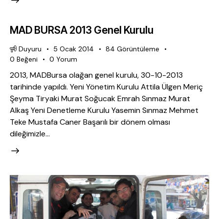
MAD BURSA 2013 Genel Kurulu
Duyuru
5 Ocak 2014
84
Görüntüleme
0
Beğeni
0
Yorum
2013, MADBursa olağan genel kurulu, 30-10-2013
tarihinde yapıldı. Yeni Yönetim Kurulu Attila Ülgen Meriç
Şeyma Tiryaki Murat Soğucak Emrah Sınmaz Murat
Alkaş Yeni Denetleme Kurulu Yasemin Sınmaz Mehmet
Teke Mustafa Caner Başarılı bir dönem olması
dileğimizle…