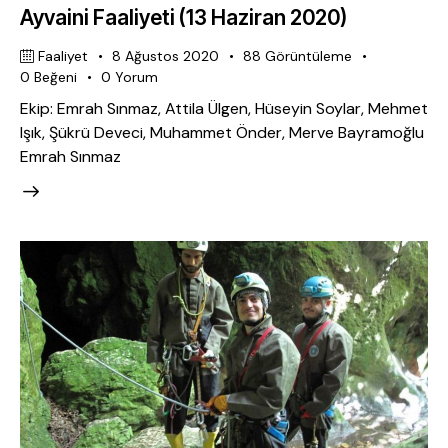
Ayvaini Faaliyeti (13 Haziran 2020)
Faaliyet
8 Ağustos 2020
88
Görüntüleme
0
Beğeni
0
Yorum
Ekip: Emrah Sınmaz, Attila Ülgen, Hüseyin Soylar, Mehmet
Işık, Şükrü Deveci, Muhammet Önder, Merve Bayramoğlu
Emrah Sınmaz