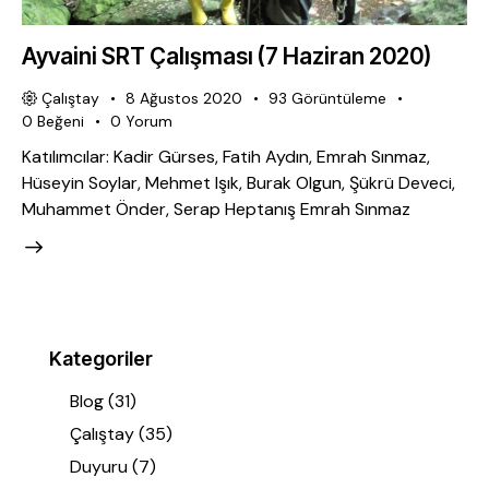
Ayvaini SRT Çalışması (7 Haziran 2020)
Çalıştay
8 Ağustos 2020
93
Görüntüleme
0
Beğeni
0
Yorum
Katılımcılar: Kadir Gürses, Fatih Aydın, Emrah Sınmaz,
Hüseyin Soylar, Mehmet Işık, Burak Olgun, Şükrü Deveci,
Muhammet Önder, Serap Heptanış Emrah Sınmaz
Kategoriler
Blog
(31)
Çalıştay
(35)
Duyuru
(7)