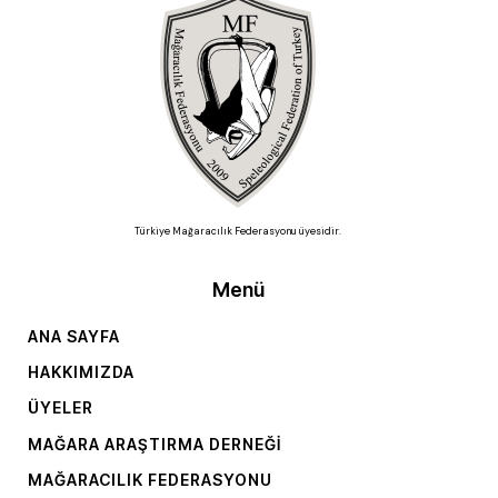
Türkiye Mağaracılık Federasyonu üyesidir.
Menü
ANA SAYFA
HAKKIMIZDA
ÜYELER
MAĞARA ARAŞTIRMA DERNEĞI
MAĞARACILIK FEDERASYONU