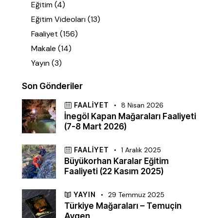
Eğitim
(4)
Eğitim Videoları
(13)
Faaliyet
(156)
Makale
(14)
Yayın
(3)
Son Gönderiler
FAALIYET
8 Nisan 2026
İnegöl Kapan Mağaraları Faaliyeti
(7-8 Mart 2026)
FAALIYET
1 Aralık 2025
Büyükorhan Karalar Eğitim
Faaliyeti (22 Kasım 2025)
YAYIN
29 Temmuz 2025
Türkiye Mağaraları – Temuçin
Aygen