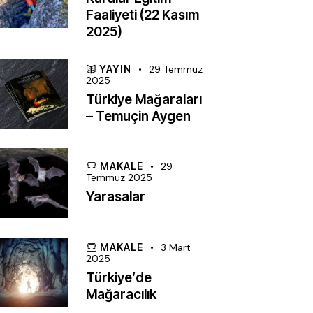
Faaliyeti (22 Kasım
2025)
YAYIN
29 Temmuz
2025
Türkiye Mağaraları
– Temuçin Aygen
MAKALE
29
Temmuz 2025
Yarasalar
MAKALE
3 Mart
2025
Türkiye’de
Mağaracılık