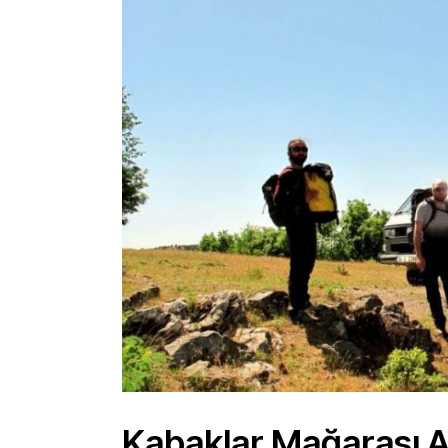
Kabaklar Mağarası A