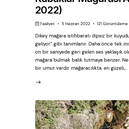
2022)
Faaliyet
5 Haziran 2022
121
Görüntüleme
Dikey mağara istihbaratı dipsiz bir kuyudu
geliyor” gibi tanımlanır. Daha önce tek 
on bir saniyede geri gelen ses yaklaşık o
mağara bulmak balık tutmaya benzer. Ne
bir umut vardır mağaracılıkta; en güzeli,…