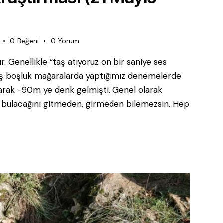
0
Beğeni
0
Yorum
r. Genellikle “taş atıyoruz on bir saniye ses
iniş boşluk mağaralarda yaptığımız denemelerde
larak -90m ye denk gelmişti. Genel olarak
 bulacağını gitmeden, girmeden bilemezsin. Hep