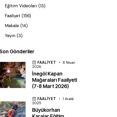
Eğitim Videoları
(13)
Faaliyet
(156)
Makale
(14)
Yayın
(3)
Son Gönderiler
FAALIYET
8 Nisan
2026
İnegöl Kapan
Mağaraları Faaliyeti
(7-8 Mart 2026)
FAALIYET
1 Aralık
2025
Büyükorhan
Karalar Eğitim