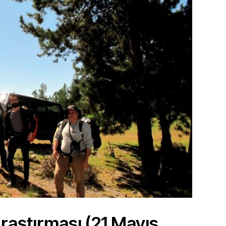
raştırması (21 Mayıs