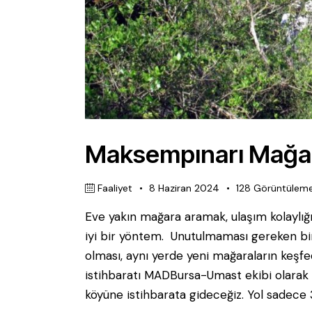
Maksempınarı Mağara
Faaliyet
8 Haziran 2024
128
Görüntülem
Eve yakın mağara aramak, ulaşım kolaylı
iyi bir yöntem. Unutulmaması gereken bir
olması, aynı yerde yeni mağaraların keşf
istihbaratı MADBursa-Umast ekibi olarak
köyüne istihbarata gideceğiz. Yol sadece