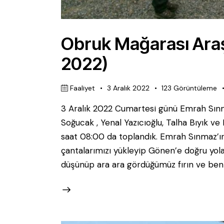
Obruk Mağarası Araşt
2022)
Faaliyet
3 Aralık 2022
123
Görüntüleme
3 Aralık 2022 Cumartesi günü Emrah Sınm
Soğucak , Yenal Yazıcıoğlu, Talha Bıyık ve
saat 08:00 da toplandık. Emrah Sınmaz’ın 
çantalarımızı yükleyip Gönen’e doğru yola
düşünüp ara ara gördüğümüz fırın ve benz