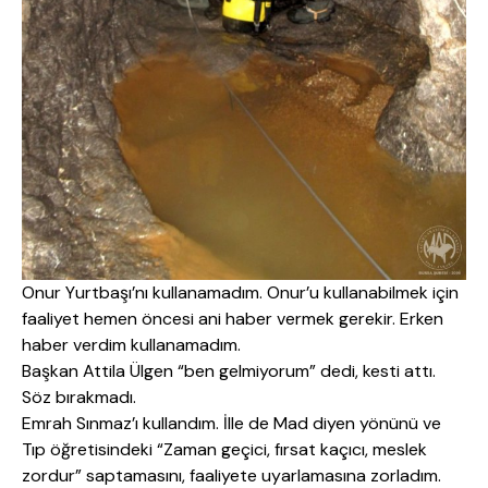
Onur Yurtbaşı’nı kullanamadım. Onur’u kullanabilmek için
faaliyet hemen öncesi ani haber vermek gerekir. Erken
haber verdim kullanamadım.
Başkan Attila Ülgen “ben gelmiyorum” dedi, kesti attı.
Söz bırakmadı.
Emrah Sınmaz’ı kullandım. İlle de Mad diyen yönünü ve
Tıp öğretisindeki “Zaman geçici, fırsat kaçıcı, meslek
zordur” saptamasını, faaliyete uyarlamasına zorladım.