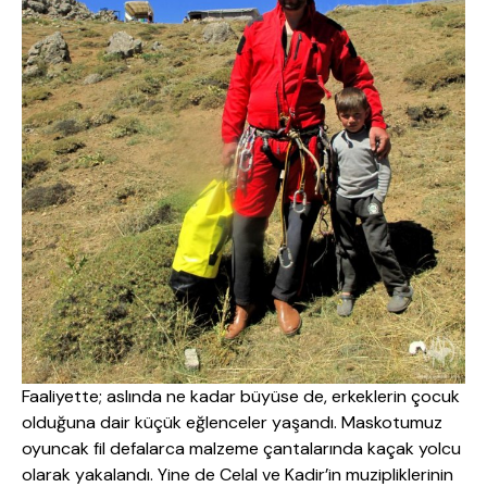
Faaliyette; aslında ne kadar büyüse de, erkeklerin çocuk
olduğuna dair küçük eğlenceler yaşandı. Maskotumuz
oyuncak fil defalarca malzeme çantalarında kaçak yolcu
olarak yakalandı. Yine de Celal ve Kadir’in muzipliklerinin