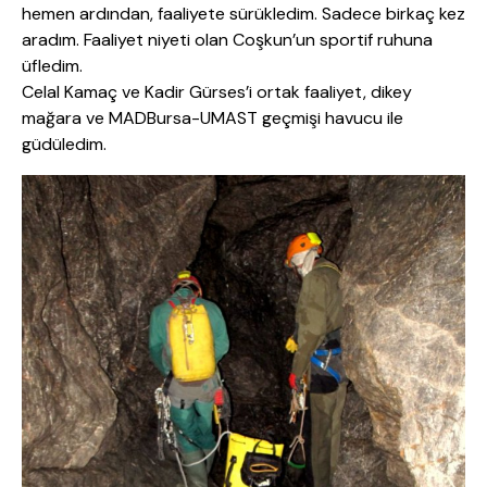
hemen ardından, faaliyete sürükledim. Sadece birkaç kez
aradım. Faaliyet niyeti olan Coşkun’un sportif ruhuna
üfledim.
Celal Kamaç ve Kadir Gürses’i ortak faaliyet, dikey
mağara ve MADBursa-UMAST geçmişi havucu ile
güdüledim.