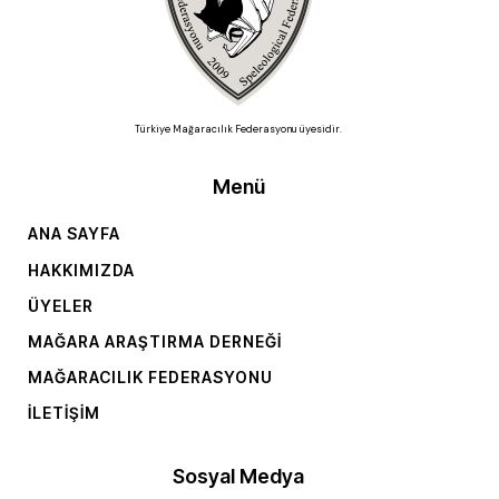
Türkiye Mağaracılık Federasyonu üyesidir.
Menü
ANA SAYFA
HAKKIMIZDA
ÜYELER
MAĞARA ARAŞTIRMA DERNEĞI
MAĞARACILIK FEDERASYONU
İLETIŞIM
Sosyal Medya