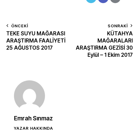
ÖNCEKI
SONRAKI
TEKE SUYU MAĞARASI
KÜTAHYA
ARAŞTIRMA FAALİYETİ
MAĞARALARI
25 AĞUSTOS 2017
ARAŞTIRMA GEZİSİ 30
Eylül – 1 Ekim 2017
Emrah Sınmaz
YAZAR HAKKINDA