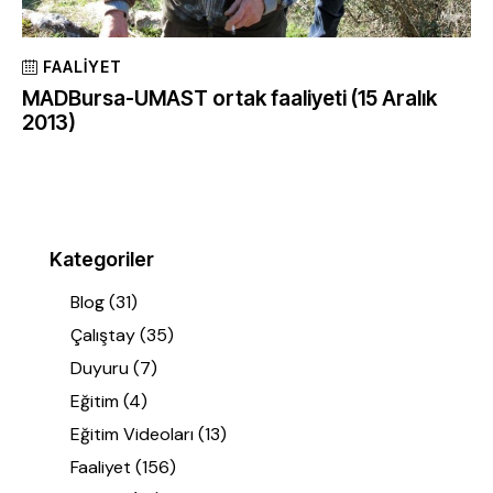
FAALIYET
MADBursa-UMAST ortak faaliyeti (15 Aralık
2013)
Kategoriler
Blog
(31)
Çalıştay
(35)
Duyuru
(7)
Eğitim
(4)
Eğitim Videoları
(13)
Faaliyet
(156)