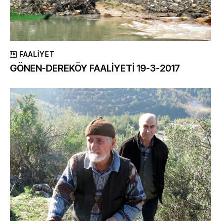
FAALIYET
GÖNEN-DEREKÖY FAALİYETİ 19-3-2017