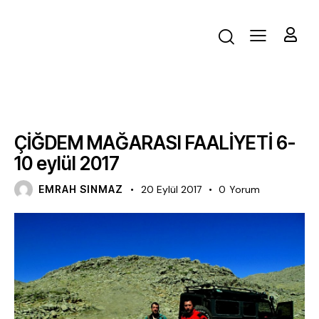
FAALIYET
ÇİĞDEM MAĞARASI FAALİYETİ 6-
10 eylül 2017
EMRAH SINMAZ
20 Eylül 2017
0
Yorum