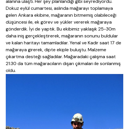
alanına ulaştı. Her şey planlandığı gibi seyrediyordu.
Dokuz eylül cumartesi, aslında mağarayı toplamaya
gelen Ankara ekibine, mağaranın bitmemiş olabileceği
düşüncesi ile, ek görev ve yükler vererek mağaraya
gönderdik. İyi de yaptık. Bu ekibimiz yaklaşık 25-30m
daha iniş gerçekleştirerek, mağaranın sonunu buldular
ve kalan haritayı tamamladılar. Yenal ve Kadir saat 17 de
mağaraya girerek, dipte ekiple buluştu. Malzeme
çıkartma desteği sağladılar. Mağaradaki çalışma saat
21:30 da tüm mağaracıların dışarı çıkmaları ile sonlanmış
oldu.