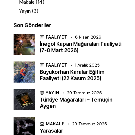
Makale
(14)
Yayın
(3)
Son Gönderiler
FAALIYET
8 Nisan 2026
İnegöl Kapan Mağaraları Faaliyeti
(7-8 Mart 2026)
FAALIYET
1 Aralık 2025
Büyükorhan Karalar Eğitim
Faaliyeti (22 Kasım 2025)
YAYIN
29 Temmuz 2025
Türkiye Mağaraları – Temuçin
Aygen
MAKALE
29 Temmuz 2025
Yarasalar