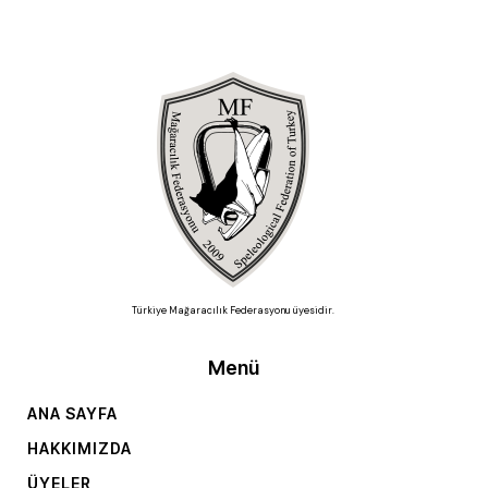
Türkiye Mağaracılık Federasyonu üyesidir.
Menü
ANA SAYFA
HAKKIMIZDA
ÜYELER