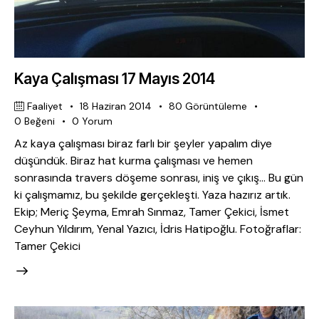
Kaya Çalışması 17 Mayıs 2014
Faaliyet
18 Haziran 2014
80
Görüntüleme
0
Beğeni
0
Yorum
Az kaya çalışması biraz farlı bir şeyler yapalım diye
düşündük. Biraz hat kurma çalışması ve hemen
sonrasında travers döşeme sonrası, iniş ve çıkış… Bu gün
ki çalışmamız, bu şekilde gerçekleşti. Yaza hazırız artık.
Ekip; Meriç Şeyma, Emrah Sınmaz, Tamer Çekici, İsmet
Ceyhun Yıldırım, Yenal Yazıcı, İdris Hatipoğlu. Fotoğraflar:
Tamer Çekici