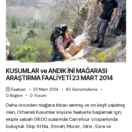
KUSUMLAR ve ANDIK İNİ MAĞARASI
ARAŞTIRMA FAALİYETİ 23 MART 2014
Faaliyet
23 Mart 2014
93
Görüntüleme
0
Beğeni
0
Yorum
Daha önceden mağara ihbarı alınmış ve ön keşfi yapılmış
olan, Orhaneli Kusumlar köyüne faaliyete başlamak için,
ekiple sabah 08:00 sularında Carrefour otoparkında
buluştuk. Ekip Attila , Emrah, Murat , İdris , Esra ve