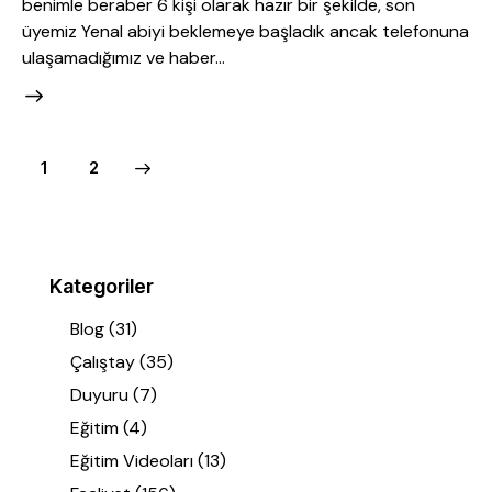
benimle beraber 6 kişi olarak hazır bir şekilde, son
üyemiz Yenal abiyi beklemeye başladık ancak telefonuna
ulaşamadığımız ve haber…
>
1
2
Kategoriler
Blog
(31)
Çalıştay
(35)
Duyuru
(7)
Eğitim
(4)
Eğitim Videoları
(13)