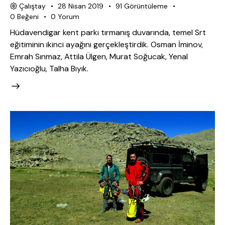
Çalıştay
28 Nisan 2019
91
Görüntüleme
0
Beğeni
0
Yorum
Hüdavendigar kent parkı tırmanış duvarında, temel Srt
eğitiminin ikinci ayağını gerçekleştirdik. Osman İminov,
Emrah Sınmaz, Attila Ülgen, Murat Soğucak, Yenal
Yazıcıoğlu, Talha Bıyık.