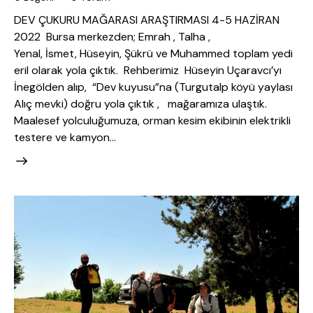
DEV ÇUKURU MAĞARASI ARAŞTIRMASI 4-5 HAZİRAN
2022 Bursa merkezden; Emrah , Talha ,
Yenal, İsmet, Hüseyin, Şükrü ve Muhammed toplam yedi
eril olarak yola çıktık. Rehberimiz Hüseyin Uçaravcı’yı
İnegölden alıp, “Dev kuyusu”na (Turgutalp köyü yaylası
Alıç mevki) doğru yola çıktık , mağaramıza ulaştık.
Maalesef yolculuğumuza, orman kesim ekibinin elektrikli
testere ve kamyon…