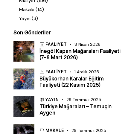
Faaliyet
(156)
Makale
(14)
Yayın
(3)
Son Gönderiler
FAALIYET
8 Nisan 2026
İnegöl Kapan Mağaraları Faaliyeti
(7-8 Mart 2026)
FAALIYET
1 Aralık 2025
Büyükorhan Karalar Eğitim
Faaliyeti (22 Kasım 2025)
YAYIN
29 Temmuz 2025
Türkiye Mağaraları – Temuçin
Aygen
MAKALE
29 Temmuz 2025