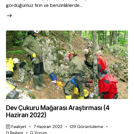
gördüğümüz fırın ve benzinliklerde…
Dev Çukuru Mağarası Araştırması (4
Haziran 2022)
Faaliyet
7 Haziran 2022
129
Görüntüleme
0
Beğeni
0
Yorum