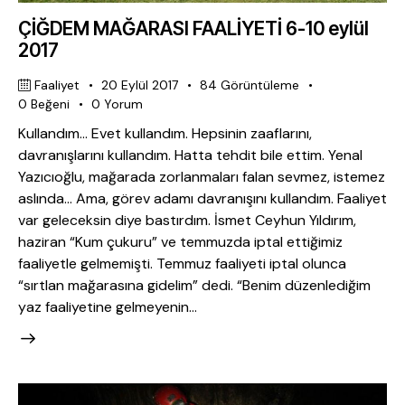
ÇİĞDEM MAĞARASI FAALİYETİ 6-10 eylül
2017
Faaliyet
20 Eylül 2017
84
Görüntüleme
0
Beğeni
0
Yorum
Kullandım… Evet kullandım. Hepsinin zaaflarını,
davranışlarını kullandım. Hatta tehdit bile ettim. Yenal
Yazıcıoğlu, mağarada zorlanmaları falan sevmez, istemez
aslında… Ama, görev adamı davranışını kullandım. Faaliyet
var geleceksin diye bastırdım. İsmet Ceyhun Yıldırım,
haziran “Kum çukuru” ve temmuzda iptal ettiğimiz
faaliyetle gelmemişti. Temmuz faaliyeti iptal olunca
“sırtlan mağarasına gidelim” dedi. “Benim düzenlediğim
yaz faaliyetine gelmeyenin…