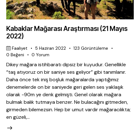
Kabaklar Mağarası Araştırması (21 Mayıs
2022)
Faaliyet
5 Haziran 2022
123
Görüntüleme
0
Beğeni
0
Yorum
Dikey mağara istihbaratı dipsiz bir kuyudur. Genellikle
“taş atıyoruz on bir saniye ses geliyor” gibi tanımlanır.
Daha önce tek iniş boşluk mağaralarda yaptığımız
denemelerde on bir saniyede geri gelen ses yaklaşık
olarak -90m ye denk gelmişti. Genel olarak mağara
bulmak balık tutmaya benzer. Ne bulacağını gitmeden,
girmeden bilemezsin. Hep bir umut vardır mağaracılıkta;
en güzeli,…