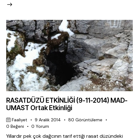
RASATDÜZÜ ETKİNLİĞİ (9-11-2014) MAD-
UMAST Ortak Etkinliği
Faaliyet
9 Aralık 2014
80
Görüntüleme
0
Beğeni
0
Yorum
Yıllardır pek çok dağcının tarif ettiği rasat düzündeki