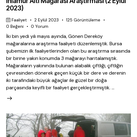
Ihlamur Altı Mağarası Araştırması (2 Eylül
2023)
Faaliyet
2 Eylül 2023
125
Görüntüleme
0
Beğeni
0
Yorum
İki bin yedi yılı mayıs ayında, Gönen Dereköy
mağaralarına araştırma faaliyeti düzenlemiştik. Bursa
şubemizin ilk faaliyetlerinden olan bu araştırma sırasında
bir birine yakın konumda 3 mağarayı haritalamıştık.
Mağaraların yakınında bulunan alabalık çiftliği, çiftliğin
çevresinden dönerek geçen küçük bir dere ve derenin
iki tarafındaki büyük ağaçlar ile güzel bir doğa
parçasında keyifli bir faaliyet gerçekleştirmiştik. …