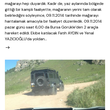
mağarayı hep duyardık. Kadir de, yaz aylarında bölgede
gittiği bir kamplı faaliyette, mağaranın yerini tam olarak
belirlediğini söyleyince, 09.11.2014 tarihinde mağarayı
haritalamak amacıyla bir faaliyet düzenledik. 09.11.2014
pazar günü saat 6,00 da Bursa Görükle’den 2 araçla
hareket edildi. Ekibe katılacak Fatih AYDIN ve Yenal
YAZICIOĞLU’da yoldan…