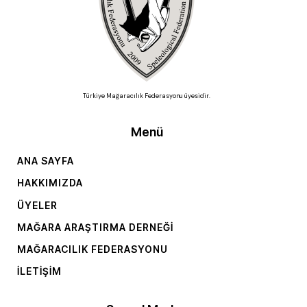
Türkiye Mağaracılık Federasyonu üyesidir.
Menü
ANA SAYFA
HAKKIMIZDA
ÜYELER
MAĞARA ARAŞTIRMA DERNEĞI
MAĞARACILIK FEDERASYONU
İLETIŞIM