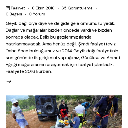
Faaliyet
6 Ekim 2016
85
Görüntüleme
0
Beğeni
0
Yorum
Geyik dağı diye diye ve de gide gele ömrümüzü yedik.
Dağlar ve mağaralar bizden öncede vardı ve bizden
sonrada olacak. Belki bu gezilerimiz ileride
hatırlanmayacak. Ama henüz değil. Şimdi faaliyetteyiz.
Daha önce bulduğumuz ve 2014 Geyik dağı faaliyetinin
son gününde ilk girişlerini yaptığımız, Gücüksu ve Ahmet
Eğriği mağaralarının araştırmak için faaliyet planladık.
Faaliyete 2016 kurban…