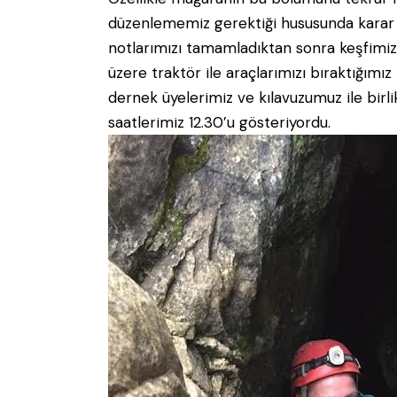
düzenlememiz gerektiği hususunda karar ald
notlarımızı tamamladıktan sonra keşfim
üzere traktör ile araçlarımızı bıraktığımı
dernek üyelerimiz ve kılavuzumuz ile bir
saatlerimiz 12.30’u gösteriyordu.