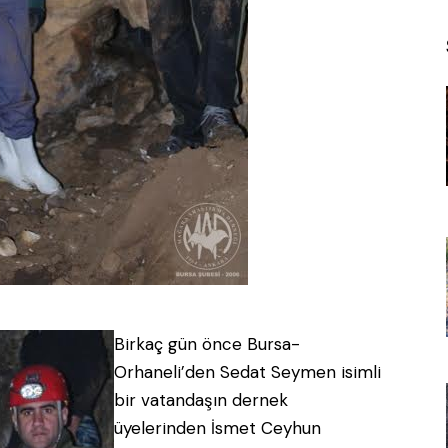
Birkaç gün önce Bursa-
Orhaneli’den Sedat Seymen isimli
bir vatandaşın dernek
üyelerinden İsmet Ceyhun