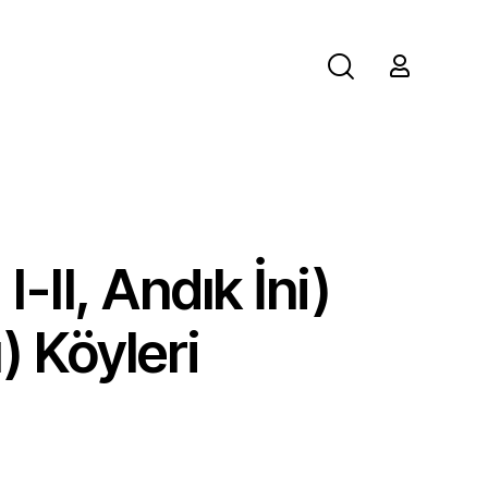
-II, Andık İni)
) Köyleri