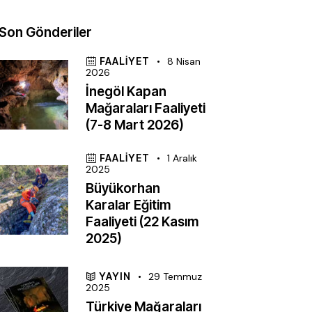
Son Gönderiler
FAALIYET
8 Nisan
2026
İnegöl Kapan
Mağaraları Faaliyeti
(7-8 Mart 2026)
FAALIYET
1 Aralık
2025
Büyükorhan
Karalar Eğitim
Faaliyeti (22 Kasım
2025)
YAYIN
29 Temmuz
2025
Türkiye Mağaraları