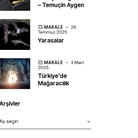
– Temuçin Aygen
MAKALE
29
Temmuz 2025
Yarasalar
MAKALE
3 Mart
2025
Türkiye’de
Mağaracılık
Arşivler