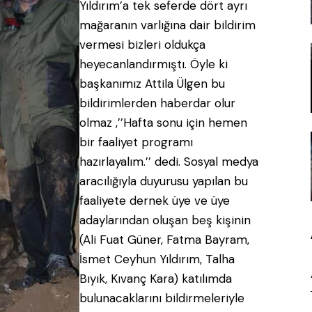
Yıldırım’a tek seferde dört ayrı
mağaranın varlığına dair bildirim
vermesi bizleri oldukça
heyecanlandırmıştı. Öyle ki
başkanımız Attila Ülgen bu
bildirimlerden haberdar olur
olmaz ,’’Hafta sonu için hemen
bir faaliyet programı
hazırlayalım.’’ dedi. Sosyal medya
aracılığıyla duyurusu yapılan bu
faaliyete dernek üye ve üye
adaylarından oluşan beş kişinin
(Ali Fuat Güner, Fatma Bayram,
İsmet Ceyhun Yıldırım, Talha
Bıyık, Kıvanç Kara) katılımda
bulunacaklarını bildirmeleriyle