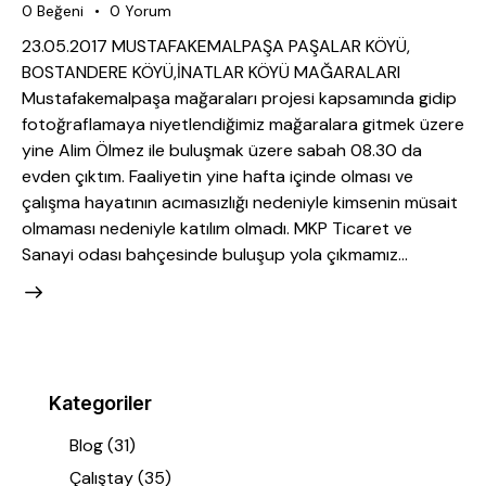
0
Beğeni
0
Yorum
23.05.2017 MUSTAFAKEMALPAŞA PAŞALAR KÖYÜ,
BOSTANDERE KÖYÜ,İNATLAR KÖYÜ MAĞARALARI
Mustafakemalpaşa mağaraları projesi kapsamında gidip
fotoğraflamaya niyetlendiğimiz mağaralara gitmek üzere
yine Alim Ölmez ile buluşmak üzere sabah 08.30 da
evden çıktım. Faaliyetin yine hafta içinde olması ve
çalışma hayatının acımasızlığı nedeniyle kimsenin müsait
olmaması nedeniyle katılım olmadı. MKP Ticaret ve
Sanayi odası bahçesinde buluşup yola çıkmamız…
Kategoriler
Blog
(31)
Çalıştay
(35)