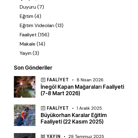
Duyuru
(7)
Eğitim
(4)
Eğitim Videoları
(13)
Faaliyet
(156)
Makale
(14)
Yayın
(3)
Son Gönderiler
FAALIYET
8 Nisan 2026
İnegöl Kapan Mağaraları Faaliyeti
(7-8 Mart 2026)
FAALIYET
1 Aralık 2025
Büyükorhan Karalar Eğitim
Faaliyeti (22 Kasım 2025)
YAYIN
29 Temmuz 2025