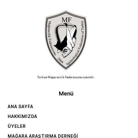
Türkiye Mağaracılık Federasyonu üyesidir.
Menü
ANA SAYFA
HAKKIMIZDA
ÜYELER
MAĞARA ARAŞTIRMA DERNEĞI