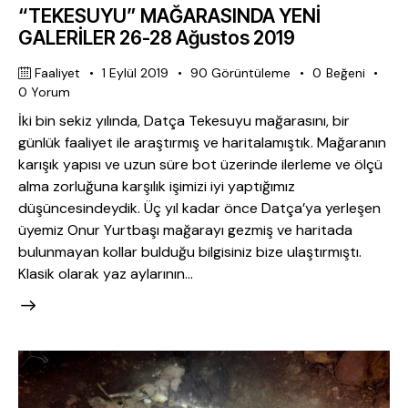
“TEKESUYU” MAĞARASINDA YENİ
GALERİLER 26-28 Ağustos 2019
Faaliyet
1 Eylül 2019
90
Görüntüleme
0
Beğeni
0
Yorum
İki bin sekiz yılında, Datça Tekesuyu mağarasını, bir
günlük faaliyet ile araştırmış ve haritalamıştık. Mağaranın
karışık yapısı ve uzun süre bot üzerinde ilerleme ve ölçü
alma zorluğuna karşılık işimizi iyi yaptığımız
düşüncesindeydik. Üç yıl kadar önce Datça’ya yerleşen
üyemiz Onur Yurtbaşı mağarayı gezmiş ve haritada
bulunmayan kollar bulduğu bilgisiniz bize ulaştırmıştı.
Klasik olarak yaz aylarının…