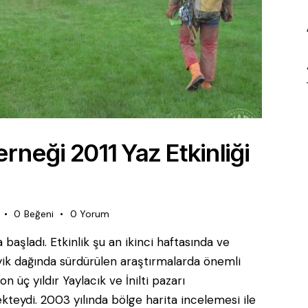
neği 2011 Yaz Etkinliği
0
Beğeni
0
Yorum
başladı. Etkinlik şu an ikinci haftasında ve
ik dağında sürdürülen araştırmalarda önemli
on üç yıldır Yaylacık ve İnilti pazarı
eydi. 2003 yılında bölge harita incelemesi ile