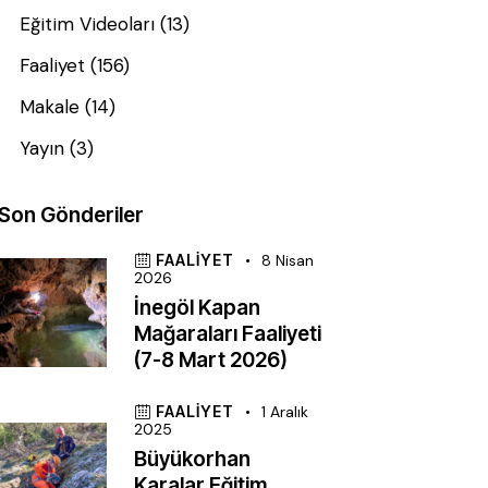
Eğitim Videoları
(13)
Faaliyet
(156)
Makale
(14)
Yayın
(3)
Son Gönderiler
FAALIYET
8 Nisan
2026
İnegöl Kapan
Mağaraları Faaliyeti
(7-8 Mart 2026)
FAALIYET
1 Aralık
2025
Büyükorhan
Karalar Eğitim