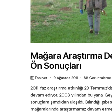
Mağara Araştırma Der
Ön Sonuçları
Faaliyet
9 Ağustos 2011
88
Görüntüleme
2011 Yaz araştırma etkinliği 29 Temmuz’da 
devam ediyor. 2003 yılından bu yana, Gey
sonuçlara şimdiden ulaşıldı. Bilindiği gibi s
mağaralarında araştırmamız devam etmekt