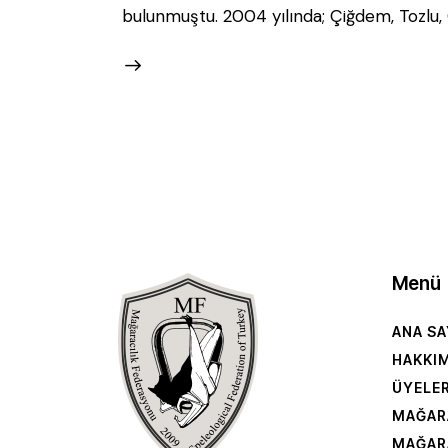
bulunmuştu. 2004 yılında; Çiğdem, Tozlu,
Menü
ANA SA
HAKKI
ÜYELE
MAĞAR
MAĞAR