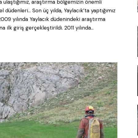
a ulaştığımız, araştırma bölgemizin önemli
el düdenleri… Son üç yılda, Yaylacık’ta yaptığımız
 2009 yılında Yaylacık düdenindeki araştırma
a ilk giriş gerçekleştirildi. 2011 yılında…