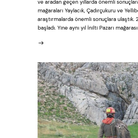
ve aradan geçen yıllarda önemli sonuçlar
mağaraları Yaylacık, Çadırçukuru ve Yellib
araştırmalarda önemli sonuçlara ulaştık.
başladı. Yine aynı yıl İnilti Pazarı mağarasın