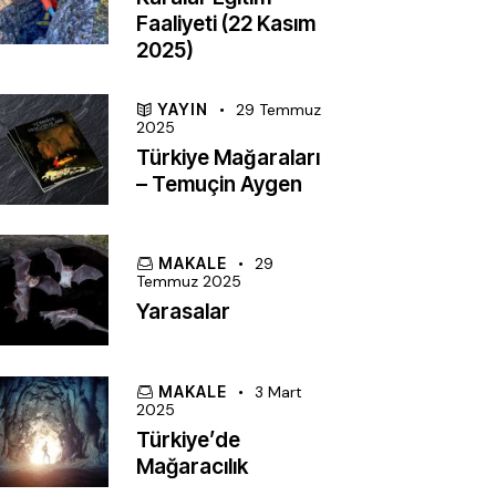
Faaliyeti (22 Kasım
2025)
YAYIN
29 Temmuz
2025
Türkiye Mağaraları
– Temuçin Aygen
MAKALE
29
Temmuz 2025
Yarasalar
MAKALE
3 Mart
2025
Türkiye’de
Mağaracılık