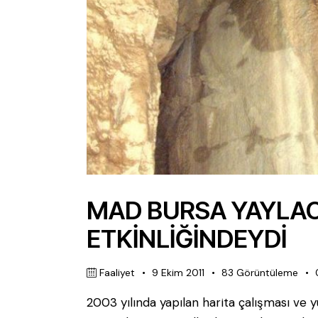
MAD BURSA YAYLACI
ETKİNLİĞİNDEYDİ
Faaliyet
9 Ekim 2011
83
Görüntüleme
2003 yılında yapılan harita çalışması ve