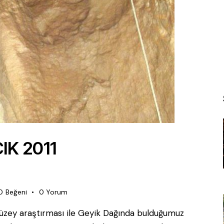
K 2011
0
Beğeni
0
Yorum
 yüzey araştırması ile Geyik Dağında bulduğumuz