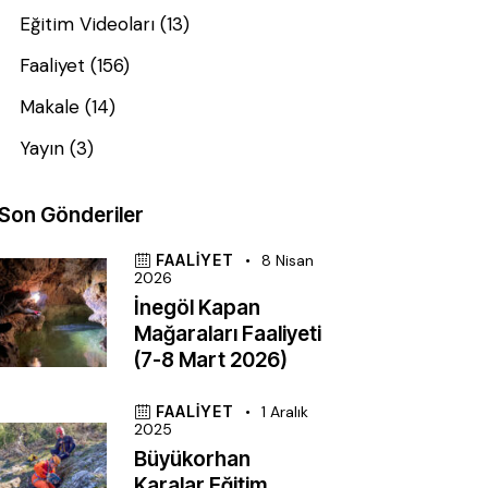
Eğitim Videoları
(13)
Faaliyet
(156)
Makale
(14)
Yayın
(3)
Son Gönderiler
FAALIYET
8 Nisan
2026
İnegöl Kapan
Mağaraları Faaliyeti
(7-8 Mart 2026)
FAALIYET
1 Aralık
2025
Büyükorhan
Karalar Eğitim