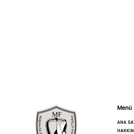
Menü
ANA SA
HAKKI