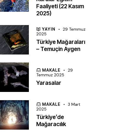
Faaliyeti (22 Kasım
2025)
YAYIN
29 Temmuz
2025
Türkiye Mağaraları
– Temuçin Aygen
MAKALE
29
Temmuz 2025
Yarasalar
MAKALE
3 Mart
2025
Türkiye’de
Mağaracılık