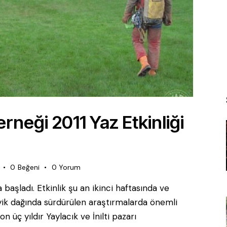
neği 2011 Yaz Etkinliği
0
Beğeni
0
Yorum
başladı. Etkinlik şu an ikinci haftasında ve
ik dağında sürdürülen araştırmalarda önemli
on üç yıldır Yaylacık ve İnilti pazarı