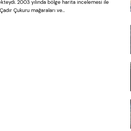
eydi. 2003 yılında bölge harita incelemesi ile
 Çadır Çukuru mağaraları ve…