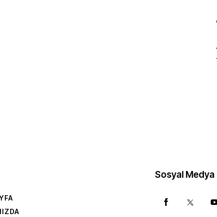
Sosyal Medya
YFA
MIZDA