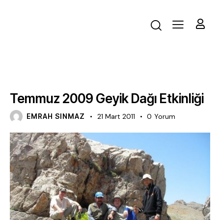
FAALIYET
Temmuz 2009 Geyik Dağı Etkinliği
EMRAH SINMAZ
21 Mart 2011
0
Yorum