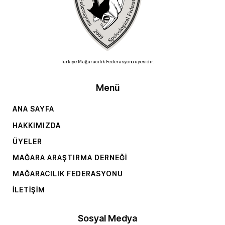
Türkiye Mağaracılık Federasyonu üyesidir.
Menü
ANA SAYFA
HAKKIMIZDA
ÜYELER
MAĞARA ARAŞTIRMA DERNEĞI
MAĞARACILIK FEDERASYONU
İLETIŞIM
Sosyal Medya