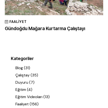
FAALIYET
Gündoğdu Mağara Kurtarma Çalıştayı
Kategoriler
Blog
(31)
Çalıştay
(35)
Duyuru
(7)
Eğitim
(4)
Eğitim Videoları
(13)
Faaliyet
(156)