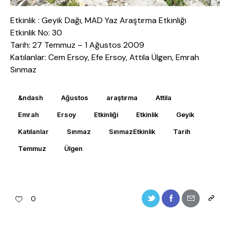
Etkinlik : Geyik Dağı, MAD Yaz Araştırma Etkinliği
Etkinlik No: 30
Tarih: 27 Temmuz – 1 Ağustos 2009
Katılanlar: Cem Ersoy, Efe Ersoy, Attila Ülgen, Emrah
Sınmaz
&ndash
Ağustos
araştırma
Attila
Emrah
Ersoy
Etkinliği
Etkinlik
Geyik
Katılanlar
Sınmaz
SınmazEtkinlik
Tarih
Temmuz
Ülgen
0