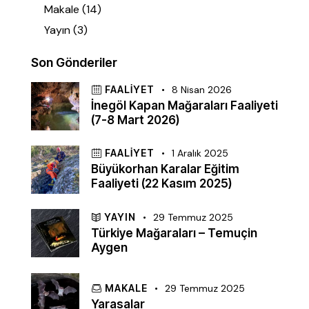
Makale
(14)
Yayın
(3)
Son Gönderiler
FAALIYET
8 Nisan 2026
İnegöl Kapan Mağaraları Faaliyeti
(7-8 Mart 2026)
FAALIYET
1 Aralık 2025
Büyükorhan Karalar Eğitim
Faaliyeti (22 Kasım 2025)
YAYIN
29 Temmuz 2025
Türkiye Mağaraları – Temuçin
Aygen
MAKALE
29 Temmuz 2025
Yarasalar