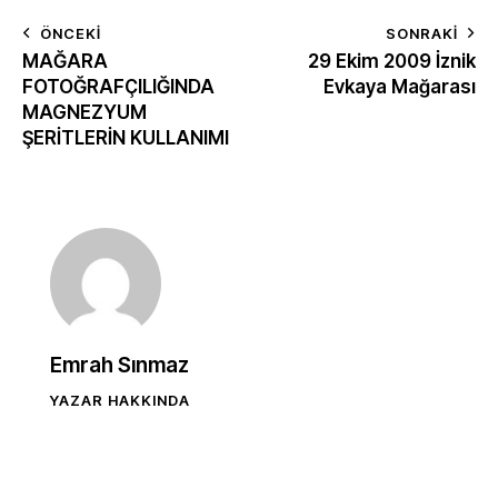
ÖNCEKI
SONRAKI
MAĞARA
29 Ekim 2009 İznik
FOTOĞRAFÇILIĞINDA
Evkaya Mağarası
MAGNEZYUM
ŞERİTLERİN KULLANIMI
Emrah Sınmaz
YAZAR HAKKINDA