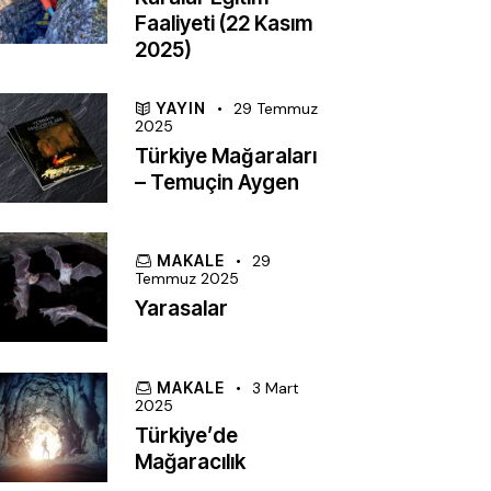
Faaliyeti (22 Kasım
2025)
YAYIN
29 Temmuz
2025
Türkiye Mağaraları
– Temuçin Aygen
MAKALE
29
Temmuz 2025
Yarasalar
MAKALE
3 Mart
2025
Türkiye’de
Mağaracılık