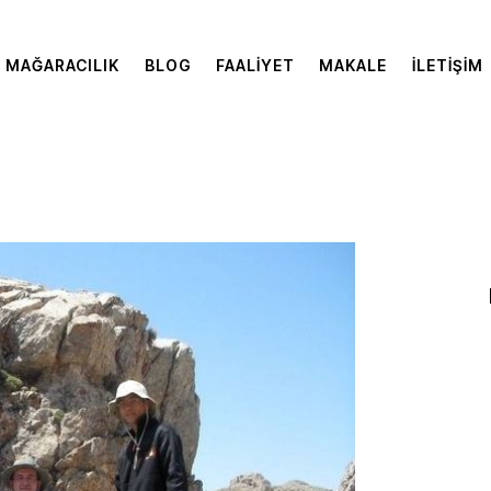
MAĞARACILIK
BLOG
FAALIYET
MAKALE
İLETIŞIM