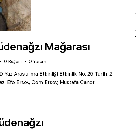
üdenağzı Mağarası
0
Beğeni
0
Yorum
 Yaz Araştırma Etkinliği Etkinlik No: 25 Tarih: 2
az, Efe Ersoy, Cem Ersoy, Mustafa Caner
Düdenağzı