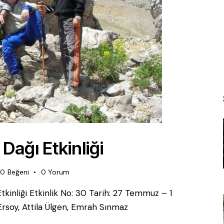
ağı Etkinliği
0
Beğeni
0
Yorum
tkinliği Etkinlik No: 30 Tarih: 27 Temmuz – 1
Ersoy, Attila Ülgen, Emrah Sınmaz