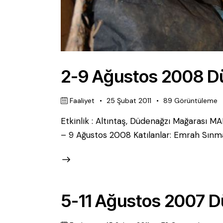
2-9 Ağustos 2008 D
Faaliyet
25 Şubat 2011
89
Görüntüleme
Etkinlik : Altıntaş, Düdenağzı Mağarası MAD
– 9 Ağustos 2008 Katılanlar: Emrah Sınm
5-11 Ağustos 2007 