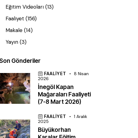
Eğitim Videoları
(13)
Faaliyet
(156)
Makale
(14)
Yayın
(3)
Son Gönderiler
FAALIYET
8 Nisan
2026
İnegöl Kapan
Mağaraları Faaliyeti
(7-8 Mart 2026)
FAALIYET
1 Aralık
2025
Büyükorhan
Karalar Eğitim