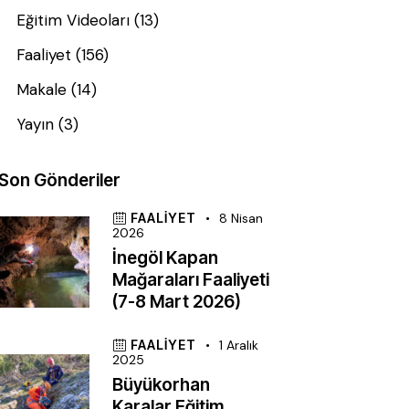
Eğitim Videoları
(13)
Faaliyet
(156)
Makale
(14)
Yayın
(3)
Son Gönderiler
FAALIYET
8 Nisan
2026
İnegöl Kapan
Mağaraları Faaliyeti
(7-8 Mart 2026)
FAALIYET
1 Aralık
2025
Büyükorhan
Karalar Eğitim