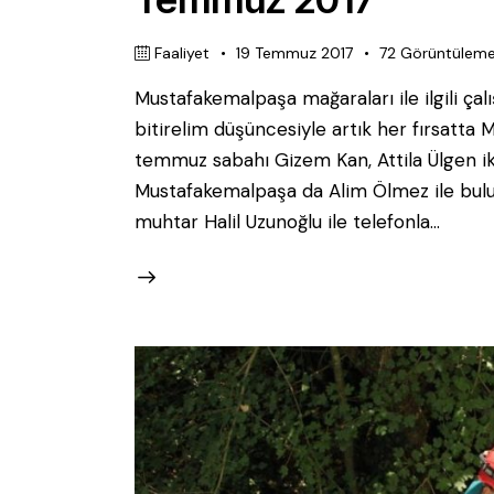
Faaliyet
19 Temmuz 2017
72
Görüntülem
Mustafakemalpaşa mağaraları ile ilgili ça
bitirelim düşüncesiyle artık her fırsatta
temmuz sabahı Gizem Kan, Attila Ülgen ikil
Mustafakemalpaşa da Alim Ölmez ile buluş
muhtar Halil Uzunoğlu ile telefonla…