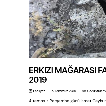
ERKIZI MAĞARASI F
2019
Faaliyet
15 Temmuz 2019
88
Görüntülem
4 temmuz Perşembe günü İsmet Ceyhun Yıld