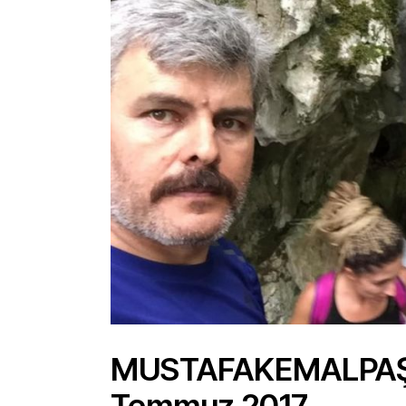
MUSTAFAKEMALPAŞA
Temmuz 2017