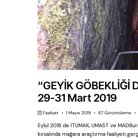
“GEYİK GÖBEKLİĞİ D
29-31 Mart 2019
Faaliyet
1 Mayıs 2019
87
Görüntüleme
Eylül 2018 de İTÜMAK, UMAST ve MADBursa
kırsalında mağara araştırma faaliyeti ge