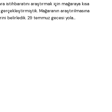
a istihbaratını araştırmak için mağaraya kısa
ni gerçekleştirmiştik. Mağaranın araştırılmasına
ni belirledik. 29 temmuz gecesi yola…