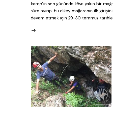
kamp’ın son gününde köye yakın bir mağar
süre ayırıp, bu dikey mağaranın ilk girişi
devam etmek için 29-30 temmuz tarihleri