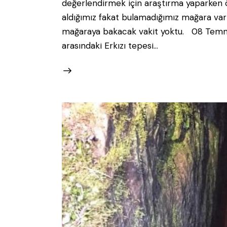
değerlendirmek için araştırma yaparken ö
aldığımız fakat bulamadığımız mağara varlığı
mağaraya bakacak vakit yoktu. 08 Temmuz
arasındaki Erkızı tepesi…