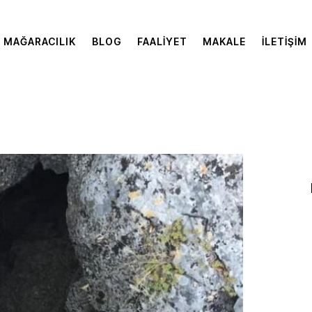
MAĞARACILIK
BLOG
FAALIYET
MAKALE
İLETIŞIM