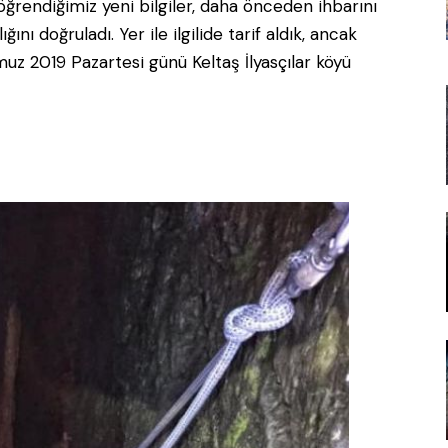
ğrendiğimiz yeni bilgiler, daha önceden ihbarını
nı doğruladı. Yer ile ilgilide tarif aldık, ancak
 2019 Pazartesi günü Keltaş İlyasçılar köyü