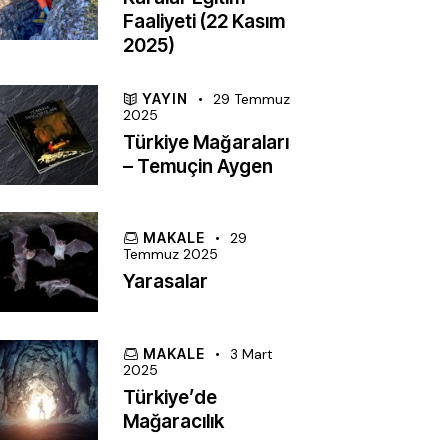
Faaliyeti (22 Kasım
2025)
YAYIN
29 Temmuz
2025
Türkiye Mağaraları
– Temuçin Aygen
MAKALE
29
Temmuz 2025
Yarasalar
MAKALE
3 Mart
2025
Türkiye’de
Mağaracılık