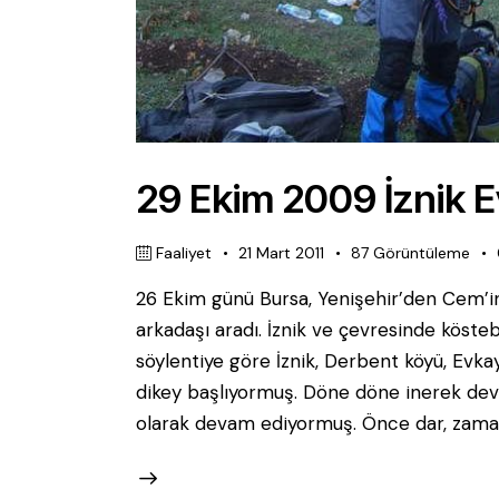
29 Ekim 2009 İznik 
Faaliyet
21 Mart 2011
87
Görüntüleme
26 Ekim günü Bursa, Yenişehir’den Cem’i
arkadaşı aradı. İznik ve çevresinde kösteb
söylentiye göre İznik, Derbent köyü, Evka
dikey başlıyormuş. Döne döne inerek dev
olarak devam ediyormuş. Önce dar, zama