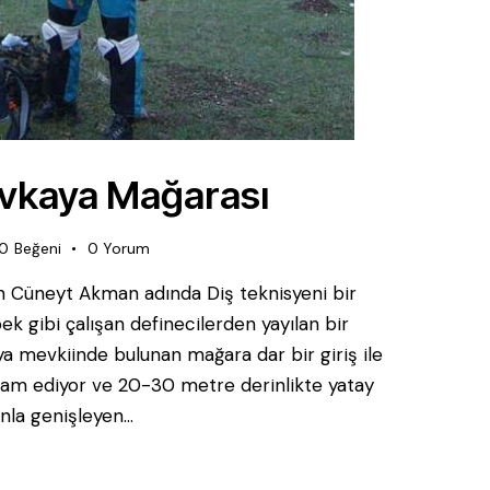
Evkaya Mağarası
0
Beğeni
0
Yorum
n Cüneyt Akman adında Diş teknisyeni bir
ek gibi çalışan definecilerden yayılan bir
ya mevkiinde bulunan mağara dar bir giriş ile
am ediyor ve 20-30 metre derinlikte yatay
nla genişleyen…