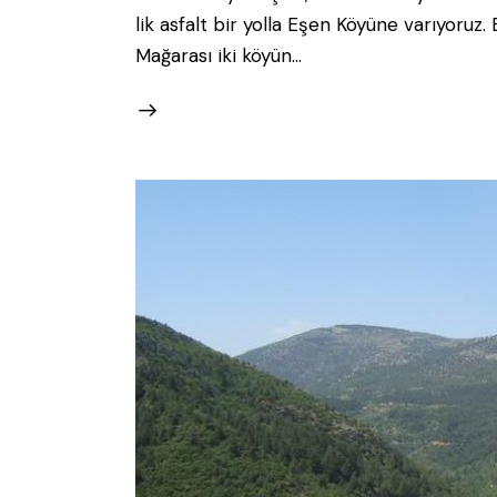
lik asfalt bir yolla Eşen Köyüne varıyoruz
Mağarası iki köyün…