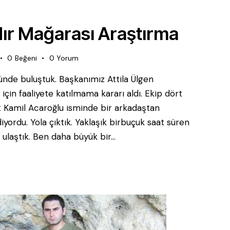
ır Mağarası Araştırma
0
Beğeni
0
Yorum
ünde buluştuk. Başkanımız Attila Ülgen
için faaliyete katılmama kararı aldı. Ekip dört
rat Kamil Acaroğlu isminde bir arkadaştan
yordu. Yola çıktık. Yaklaşık birbuçuk saat süren
 ulaştık. Ben daha büyük bir…