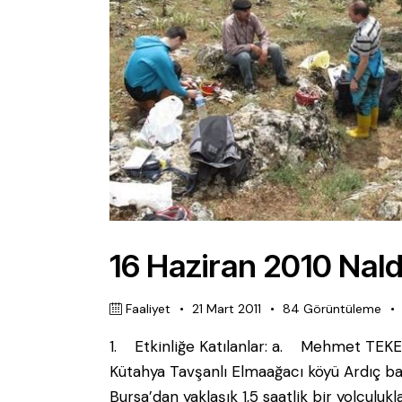
16 Haziran 2010 Nal
Faaliyet
21 Mart 2011
84
Görüntüleme
1. Etkinliğe Katılanlar: a. Mehmet TE
Kütahya Tavşanlı Elmaağacı köyü Ardıç b
Bursa’dan yaklaşık 1,5 saatlik bir yolcul