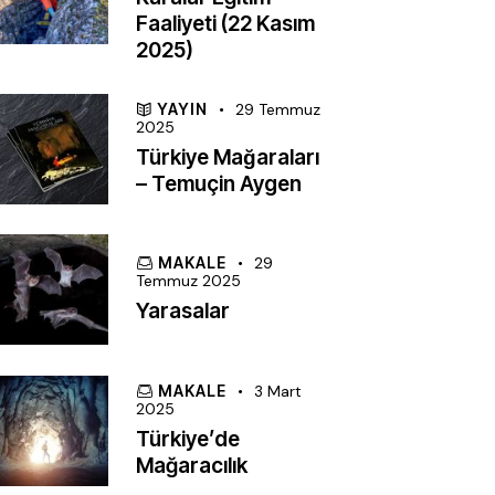
Faaliyeti (22 Kasım
2025)
YAYIN
29 Temmuz
2025
Türkiye Mağaraları
– Temuçin Aygen
MAKALE
29
Temmuz 2025
Yarasalar
MAKALE
3 Mart
2025
Türkiye’de
Mağaracılık