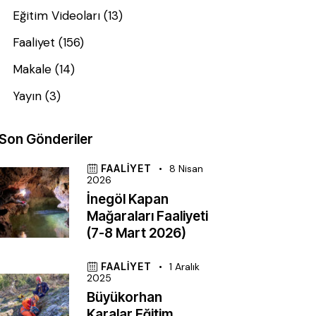
Eğitim Videoları
(13)
Faaliyet
(156)
Makale
(14)
Yayın
(3)
Son Gönderiler
FAALIYET
8 Nisan
2026
İnegöl Kapan
Mağaraları Faaliyeti
(7-8 Mart 2026)
FAALIYET
1 Aralık
2025
Büyükorhan
Karalar Eğitim