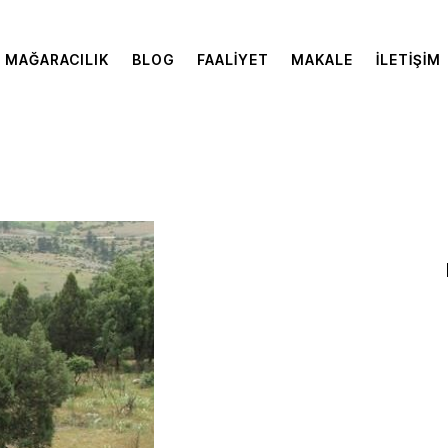
MAĞARACILIK
BLOG
FAALIYET
MAKALE
İLETIŞIM