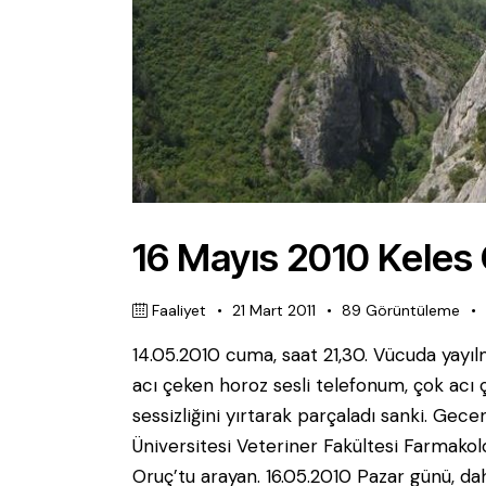
16 Mayıs 2010 Keles
Faaliyet
21 Mart 2011
89
Görüntüleme
14.05.2010 cuma, saat 21,30. Vücuda yayıl
acı çeken horoz sesli telefonum, çok acı
sessizliğini yırtarak parçaladı sanki. Gece
Üniversitesi Veteriner Fakültesi Farmako
Oruç’tu arayan. 16.05.2010 Pazar günü, 