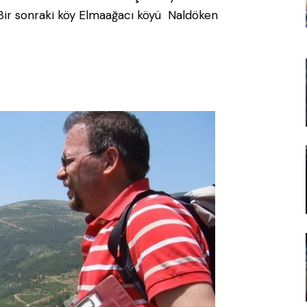
. Bir sonraki köy Elmaağacı köyü Naldöken