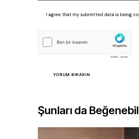
I agree that my submitted data is being co
Şunları da Beğenebili