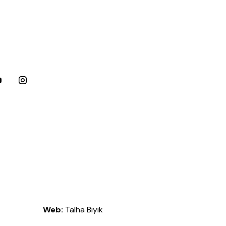
Web:
Talha Bıyık