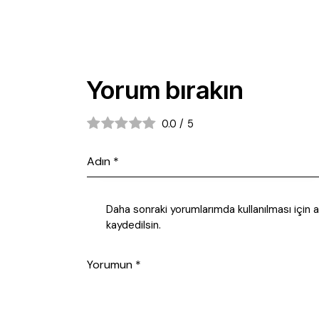
Yorum bırakın
0.0
/
5
Daha sonraki yorumlarımda kullanılması için
kaydedilsin.