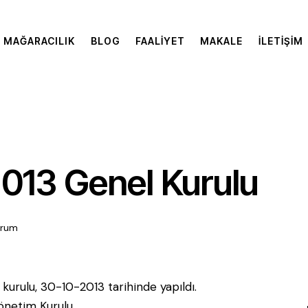
MAĞARACILIK
BLOG
FAALIYET
MAKALE
İLETIŞIM
13 Genel Kurulu
orum
urulu, 30-10-2013 tarihinde yapıldı.
önetim Kurulu