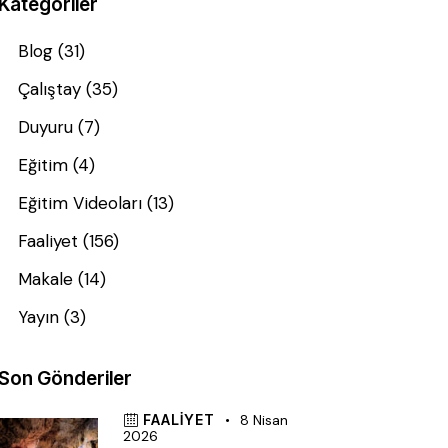
Kategoriler
Blog
(31)
Çalıştay
(35)
Duyuru
(7)
Eğitim
(4)
Eğitim Videoları
(13)
Faaliyet
(156)
Makale
(14)
Yayın
(3)
Son Gönderiler
FAALIYET
8 Nisan
2026