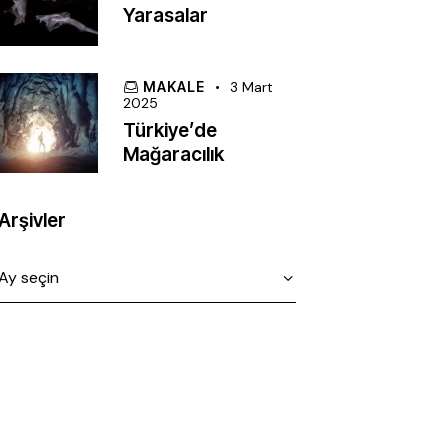
Yarasalar
MAKALE
3 Mart
2025
Türkiye’de
Mağaracılık
Arşivler