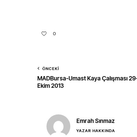
0
ÖNCEKI
MADBursa-Umast Kaya Çalışması 29
Ekim 2013
Emrah Sınmaz
YAZAR HAKKINDA