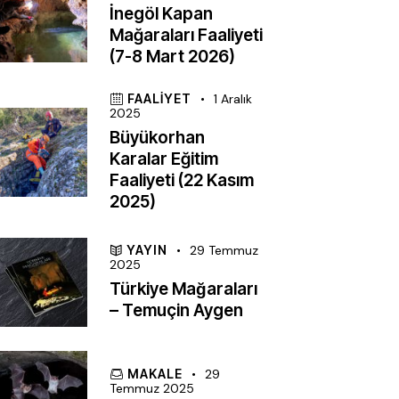
İnegöl Kapan
Mağaraları Faaliyeti
(7-8 Mart 2026)
FAALIYET
1 Aralık
2025
Büyükorhan
Karalar Eğitim
Faaliyeti (22 Kasım
2025)
YAYIN
29 Temmuz
2025
Türkiye Mağaraları
– Temuçin Aygen
MAKALE
29
Temmuz 2025