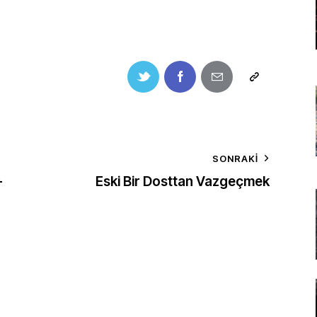
SONRAKI
-
Eski Bir Dosttan Vazgeçmek