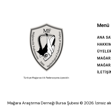
Menü
ANA SA
HAKKI
ÜYELE
MAĞAR
MAĞAR
İLETIŞ
Türkiye Mağaracılık Federasyonu üyesidir.
Mağara Araştırma Derneği Bursa Şubesi © 2026. İzinsiz alı