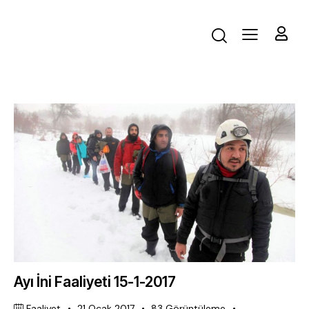
Ayı İni Faaliyeti 15-1-2017
Faaliyet
21 Ocak 2017
83
Görüntüleme