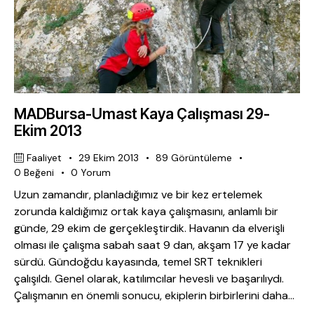
MADBursa-Umast Kaya Çalışması 29-
Ekim 2013
Faaliyet
29 Ekim 2013
89
Görüntüleme
0
Beğeni
0
Yorum
Uzun zamandır, planladığımız ve bir kez ertelemek
zorunda kaldığımız ortak kaya çalışmasını, anlamlı bir
günde, 29 ekim de gerçekleştirdik. Havanın da elverişli
olması ile çalışma sabah saat 9 dan, akşam 17 ye kadar
sürdü. Gündoğdu kayasında, temel SRT teknikleri
çalışıldı. Genel olarak, katılımcılar hevesli ve başarılıydı.
Çalışmanın en önemli sonucu, ekiplerin birbirlerini daha…