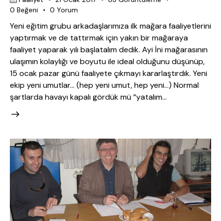
0
Beğeni
0
Yorum
Yeni eğitim grubu arkadaşlarımıza ilk mağara faaliyetlerini
yaptırmak ve de tattırmak için yakın bir mağaraya
faaliyet yaparak yılı başlatalım dedik. Ayi İni mağarasının
ulaşımın kolaylığı ve boyutu ile ideal olduğunu düşünüp,
15 ocak pazar günü faaliyete çıkmayı kararlaştırdık. Yeni
ekip yeni umutlar… (hep yeni umut, hep yeni…) Normal
şartlarda havayı kapalı gördük mü “yatalım…