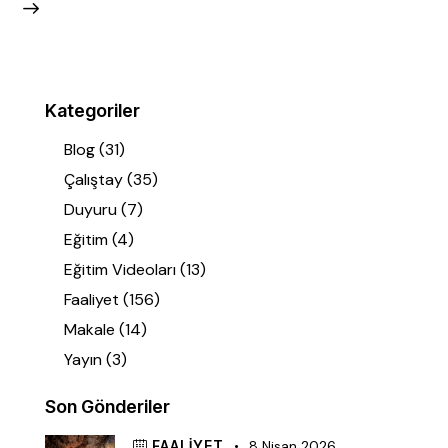
Kategoriler
Blog
(31)
Çalıştay
(35)
Duyuru
(7)
Eğitim
(4)
Eğitim Videoları
(13)
Faaliyet
(156)
Makale
(14)
Yayın
(3)
Son Gönderiler
FAALIYET
8 Nisan 2026