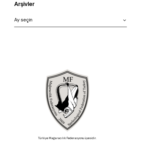
Arşivler
Türkiye Mağaracılık Federasyonu üyesidir.