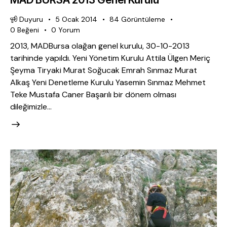
Duyuru
5 Ocak 2014
84
Görüntüleme
0
Beğeni
0
Yorum
2013, MADBursa olağan genel kurulu, 30-10-2013
tarihinde yapıldı. Yeni Yönetim Kurulu Attila Ülgen Meriç
Şeyma Tiryaki Murat Soğucak Emrah Sınmaz Murat
Alkaş Yeni Denetleme Kurulu Yasemin Sınmaz Mehmet
Teke Mustafa Caner Başarılı bir dönem olması
dileğimizle…