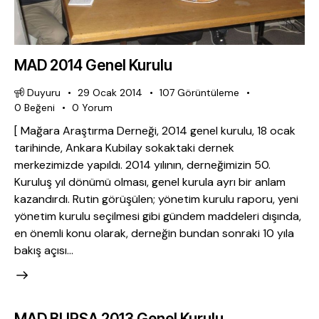
MAD 2014 Genel Kurulu
Duyuru
29 Ocak 2014
107
Görüntüleme
0
Beğeni
0
Yorum
[ Mağara Araştırma Derneği, 2014 genel kurulu, 18 ocak
tarihinde, Ankara Kubilay sokaktaki dernek
merkezimizde yapıldı. 2014 yılının, derneğimizin 50.
Kuruluş yıl dönümü olması, genel kurula ayrı bir anlam
kazandırdı. Rutin görüşülen; yönetim kurulu raporu, yeni
yönetim kurulu seçilmesi gibi gündem maddeleri dışında,
en önemli konu olarak, derneğin bundan sonraki 10 yıla
bakış açısı…
MAD BURSA 2013 Genel Kurulu