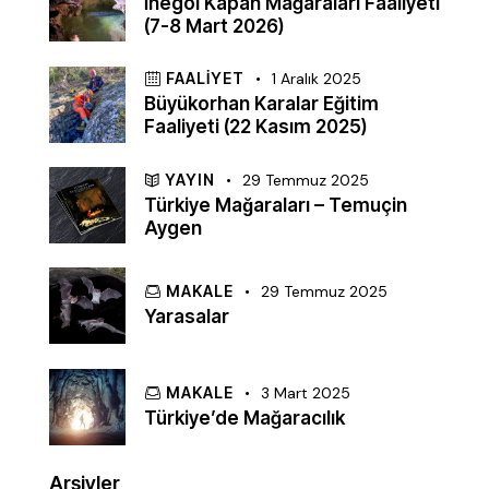
İnegöl Kapan Mağaraları Faaliyeti
(7-8 Mart 2026)
FAALIYET
1 Aralık 2025
Büyükorhan Karalar Eğitim
Faaliyeti (22 Kasım 2025)
YAYIN
29 Temmuz 2025
Türkiye Mağaraları – Temuçin
Aygen
MAKALE
29 Temmuz 2025
Yarasalar
MAKALE
3 Mart 2025
Türkiye’de Mağaracılık
Arşivler