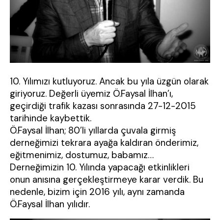
10. Yılımızı kutluyoruz. Ancak bu yıla üzgün olarak
giriyoruz. Değerli üyemiz Ö.Faysal İlhan’ı,
geçirdiği trafik kazası sonrasında 27-12-2015
tarihinde kaybettik.
Ö.Faysal İlhan; 80’li yıllarda çuvala girmiş
derneğimizi tekrara ayağa kaldıran önderimiz,
eğitmenimiz, dostumuz, babamız…
Derneğimizin 10. Yılında yapacağı etkinlikleri
onun anısına gerçekleştirmeye karar verdik. Bu
nedenle, bizim için 2016 yılı, aynı zamanda
Ö.Faysal İlhan yılıdır.