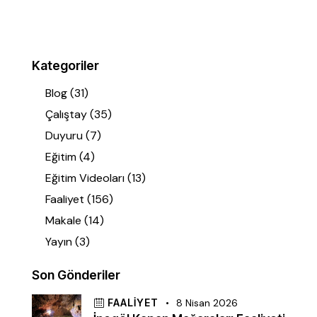
Kategoriler
Blog
(31)
Çalıştay
(35)
Duyuru
(7)
Eğitim
(4)
Eğitim Videoları
(13)
Faaliyet
(156)
Makale
(14)
Yayın
(3)
Son Gönderiler
FAALIYET
8 Nisan 2026