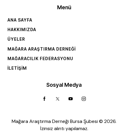
Menü
ANA SAYFA
HAKKIMIZDA
ÜYELER
MAĞARA ARAŞTIRMA DERNEĞI
MAĞARACILIK FEDERASYONU
İLETIŞIM
Sosyal Medya
Mağara Araştırma Derneği Bursa Şubesi © 2026.
İzinsiz alıntı yapılamaz.