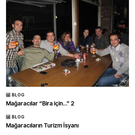
BLOG
Mağaracılar “Bira için…” 2
BLOG
Mağaracıların Turizm İsyanı