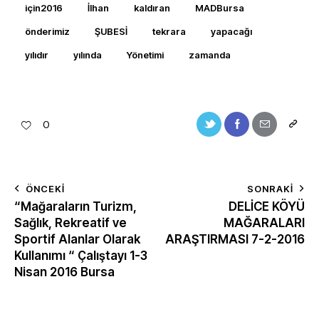
için2016
İlhan
kaldıran
MADBursa
önderimiz
ŞUBESİ
tekrara
yapacağı
yılıdır
yılında
Yönetimi
zamanda
0
ÖNCEKI
SONRAKI
“Mağaraların Turizm,
DELİCE KÖYÜ
Sağlık, Rekreatif ve
MAĞARALARI
Sportif Alanlar Olarak
ARAŞTIRMASI 7-2-2016
Kullanımı “ Çalıştayı 1-3
Nisan 2016 Bursa