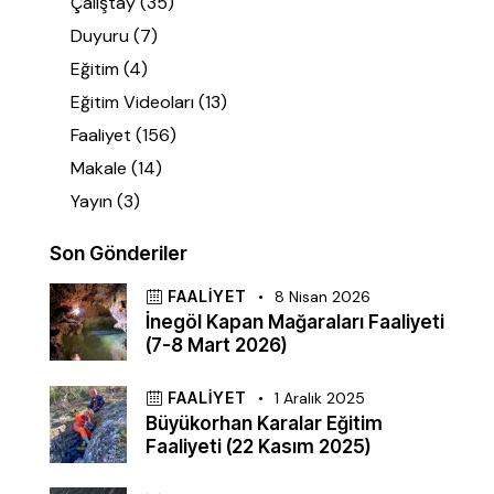
Çalıştay
(35)
Duyuru
(7)
Eğitim
(4)
Eğitim Videoları
(13)
Faaliyet
(156)
Makale
(14)
Yayın
(3)
Son Gönderiler
FAALIYET
8 Nisan 2026
İnegöl Kapan Mağaraları Faaliyeti
(7-8 Mart 2026)
FAALIYET
1 Aralık 2025
Büyükorhan Karalar Eğitim
Faaliyeti (22 Kasım 2025)