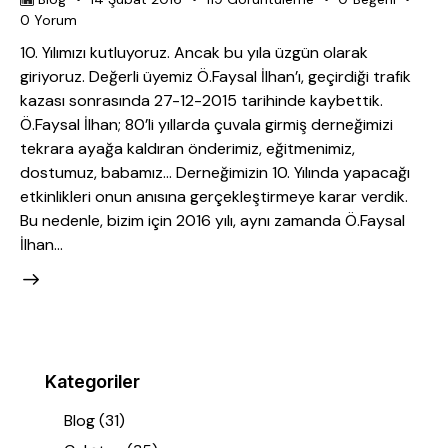
0
Yorum
10. Yılımızı kutluyoruz. Ancak bu yıla üzgün olarak
giriyoruz. Değerli üyemiz Ö.Faysal İlhan’ı, geçirdiği trafik
kazası sonrasında 27-12-2015 tarihinde kaybettik.
Ö.Faysal İlhan; 80’li yıllarda çuvala girmiş derneğimizi
tekrara ayağa kaldıran önderimiz, eğitmenimiz,
dostumuz, babamız… Derneğimizin 10. Yılında yapacağı
etkinlikleri onun anısına gerçekleştirmeye karar verdik.
Bu nedenle, bizim için 2016 yılı, aynı zamanda Ö.Faysal
İlhan…
Kategoriler
Blog
(31)