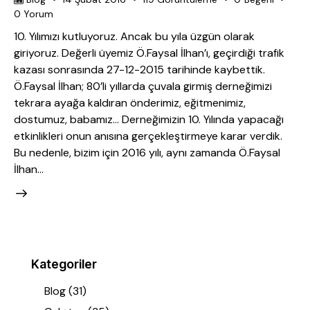
0
Yorum
10. Yılımızı kutluyoruz. Ancak bu yıla üzgün olarak
giriyoruz. Değerli üyemiz Ö.Faysal İlhan’ı, geçirdiği trafik
kazası sonrasında 27-12-2015 tarihinde kaybettik.
Ö.Faysal İlhan; 80’li yıllarda çuvala girmiş derneğimizi
tekrara ayağa kaldıran önderimiz, eğitmenimiz,
dostumuz, babamız… Derneğimizin 10. Yılında yapacağı
etkinlikleri onun anısına gerçekleştirmeye karar verdik.
Bu nedenle, bizim için 2016 yılı, aynı zamanda Ö.Faysal
İlhan…
Kategoriler
Blog
(31)