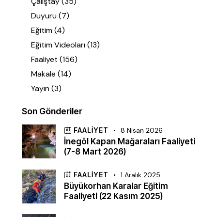
Çalıştay
(35)
Duyuru
(7)
Eğitim
(4)
Eğitim Videoları
(13)
Faaliyet
(156)
Makale
(14)
Yayın
(3)
Son Gönderiler
FAALIYET
8 Nisan 2026
İnegöl Kapan Mağaraları Faaliyeti
(7-8 Mart 2026)
FAALIYET
1 Aralık 2025
Büyükorhan Karalar Eğitim
Faaliyeti (22 Kasım 2025)