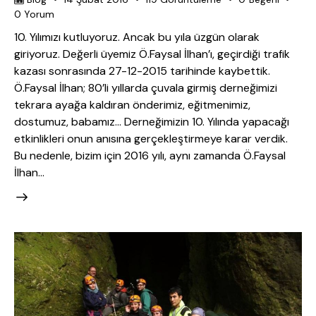
0
Yorum
10. Yılımızı kutluyoruz. Ancak bu yıla üzgün olarak
giriyoruz. Değerli üyemiz Ö.Faysal İlhan’ı, geçirdiği trafik
kazası sonrasında 27-12-2015 tarihinde kaybettik.
Ö.Faysal İlhan; 80’li yıllarda çuvala girmiş derneğimizi
tekrara ayağa kaldıran önderimiz, eğitmenimiz,
dostumuz, babamız… Derneğimizin 10. Yılında yapacağı
etkinlikleri onun anısına gerçekleştirmeye karar verdik.
Bu nedenle, bizim için 2016 yılı, aynı zamanda Ö.Faysal
İlhan…