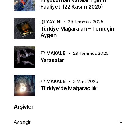
Büyükorhan Karalar Eğitim
Faaliyeti (22 Kasım 2025)
YAYIN
29 Temmuz 2025
Türkiye Mağaraları – Temuçin
Aygen
MAKALE
29 Temmuz 2025
Yarasalar
MAKALE
3 Mart 2025
Türkiye’de Mağaracılık
Arşivler