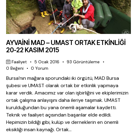
AYVAİNİ MAD – UMAST ORTAK ETKİNLİĞİ
20-22 KASIM 2015
Faaliyet
5 Ocak 2016
93
Görüntüleme
0
Beğeni
0
Yorum
Bursa’nın mağara sporundaki iki örgütü, MAD Bursa
şubesi ve UMAST olarak ortak bir etkinlik yapmaya
karar verdik. Amacımız var olan işbirliğini ve ekiplerimizin
ortak çalışma anlayışını daha ileriye taşımak. UMAST
kurulduğundan bu yana önemli aşamalar kaydetti.
Teknik ve faaliyet açısından başarılar elde edildi.
Hepimizin bildiği gibi, kulüp ve derneklerin en önemli
eksikliği insan kaynağı. Ortak…