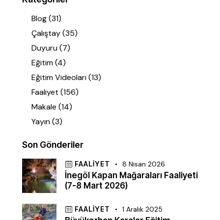
Blog
(31)
Çalıştay
(35)
Duyuru
(7)
Eğitim
(4)
Eğitim Videoları
(13)
Faaliyet
(156)
Makale
(14)
Yayın
(3)
Son Gönderiler
FAALIYET
8 Nisan 2026
İnegöl Kapan Mağaraları Faaliyeti
(7-8 Mart 2026)
FAALIYET
1 Aralık 2025