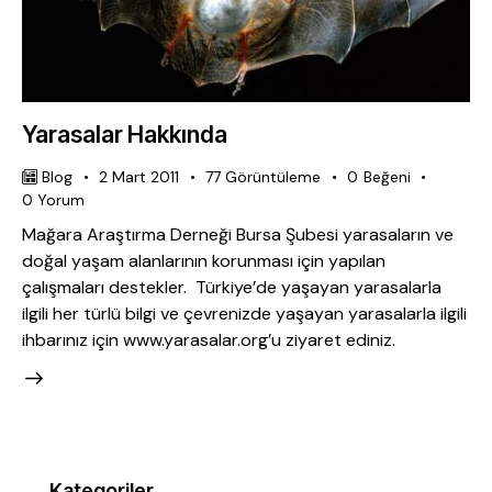
Yarasalar Hakkında
Blog
2 Mart 2011
77
Görüntüleme
0
Beğeni
0
Yorum
Mağara Araştırma Derneği Bursa Şubesi yarasaların ve
doğal yaşam alanlarının korunması için yapılan
çalışmaları destekler. Türkiye’de yaşayan yarasalarla
ilgili her türlü bilgi ve çevrenizde yaşayan yarasalarla ilgili
ihbarınız için www.yarasalar.org’u ziyaret ediniz.
Kategoriler